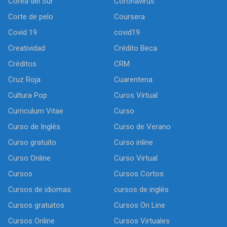
Corea del Sur
Coronavirus
Corte de pelo
Coursera
Covid 19
covid19
Creatividad
Crédito Beca
Créditos
CRM
Cruz Roja
Cuarentena
Cultura Pop
Curos Virtual
Curriculum Vitae
Curso
Curso de Inglés
Curso de Verano
Curso gratuito
Curso inline
Curso Online
Curso Virtual
Cursos
Cursos Cortos
Cursos de idiomas
cursos de inglés
Cursos gratuitos
Cursos On Line
Cursos Online
Cursos Virtuales