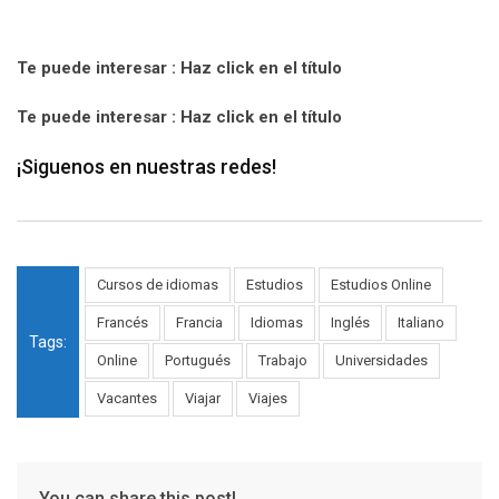
Te puede interesar : Haz click en el título
Te puede interesar : Haz click en el título
¡Siguenos en nuestras redes!
Cursos de idiomas
Estudios
Estudios Online
Francés
Francia
Idiomas
Inglés
Italiano
Tags:
Online
Portugués
Trabajo
Universidades
Vacantes
Viajar
Viajes
You can share this post!