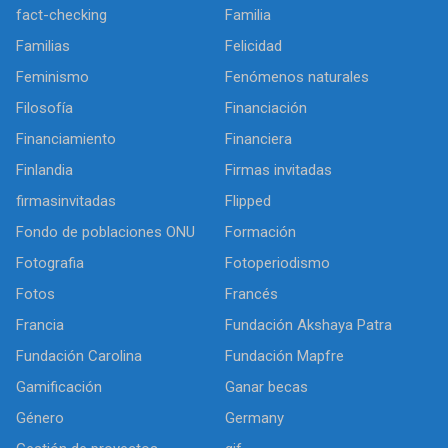
fact-checking
Familia
Familias
Felicidad
Feminismo
Fenómenos naturales
Filosofía
Financiación
Financiamiento
Financiera
Finlandia
Firmas invitadas
firmasinvitadas
Flipped
Fondo de poblaciones ONU
Formación
Fotografia
Fotoperiodismo
Fotos
Francés
Francia
Fundación Akshaya Patra
Fundación Carolina
Fundación Mapfre
Gamificación
Ganar becas
Género
Germany