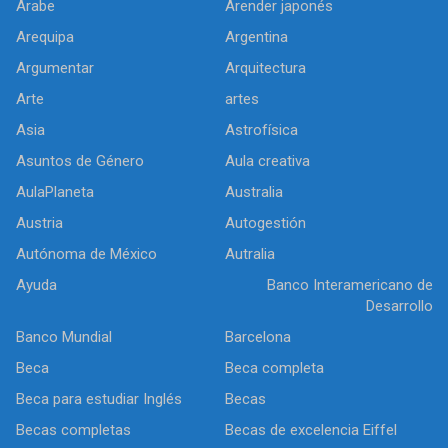
Arabe
Arender japonés
Arequipa
Argentina
Argumentar
Arquitectura
Arte
artes
Asia
Astrofísica
Asuntos de Género
Aula creativa
AulaPlaneta
Australia
Austria
Autogestión
Autónoma de México
Autralia
Ayuda
Banco Interamericano de
Desarrollo
Banco Mundial
Barcelona
Beca
Beca completa
Beca para estudiar Inglés
Becas
Becas completas
Becas de excelencia Eiffel