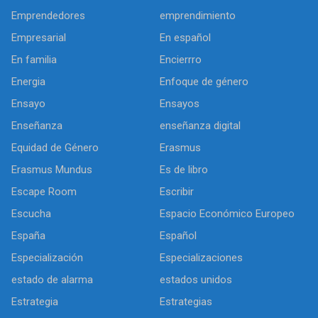
Emprendedores
emprendimiento
Empresarial
En español
En familia
Encierrro
Energia
Enfoque de género
Ensayo
Ensayos
Enseñanza
enseñanza digital
Equidad de Género
Erasmus
Erasmus Mundus
Es de libro
Escape Room
Escribir
Escucha
Espacio Económico Europeo
España
Español
Especialización
Especializaciones
estado de alarma
estados unidos
Estrategia
Estrategias