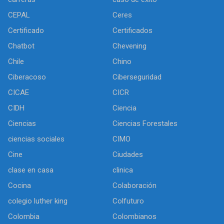
CEPAL
Ceres
Certificado
Certificados
Chatbot
Chevening
Chile
Chino
Ciberacoso
Ciberseguridad
CICAE
CICR
CIDH
Ciencia
Ciencias
Ciencias Forestales
ciencias sociales
CIMO
Cine
Ciudades
clase en casa
clinica
Cocina
Colaboración
colegio luther king
Colfuturo
Colombia
Colombianos