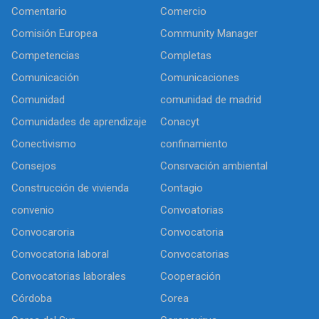
Comentario
Comercio
Comisión Europea
Community Manager
Competencias
Completas
Comunicación
Comunicaciones
Comunidad
comunidad de madrid
Comunidades de aprendizaje
Conacyt
Conectivismo
confinamiento
Consejos
Consrvación ambiental
Construcción de vivienda
Contagio
convenio
Convoatorias
Convocaroria
Convocatoria
Convocatoria laboral
Convocatorias
Convocatorias laborales
Cooperación
Córdoba
Corea