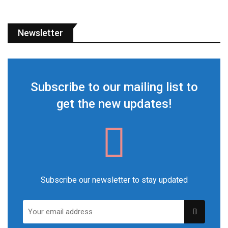
Newsletter
Subscribe to our mailing list to
get the new updates!
Subscribe our newsletter to stay updated