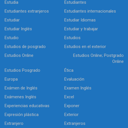
Estudia
Estudiantes
Estudiantes extranjeros
Estudiantes internacionales
Estudiar
Estudiar Idiomas
Estudiar Inglés
Estudiar y trabajar
Estudio
Estudios
Estudios de posgrado
Estudios en el exterior
Estudios Online
Estudios Online; Postgrado
Online
Estudios Posgrado
Ética
Europa
Evaluación
Exámen de Inglés
Examen Inglés
Exámenes Inglés
Excel
Experiencias educativas
Exponer
Expresión plástica
Exterior
Extranjero
Extranjeros