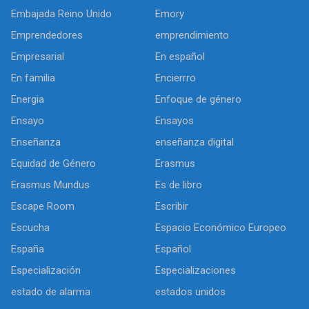
Embajada Reino Unido
Emory
Emprendedores
emprendimiento
Empresarial
En español
En familia
Encierrro
Energia
Enfoque de género
Ensayo
Ensayos
Enseñanza
enseñanza digital
Equidad de Género
Erasmus
Erasmus Mundus
Es de libro
Escape Room
Escribir
Escucha
Espacio Económico Europeo
España
Español
Especialización
Especializaciones
estado de alarma
estados unidos