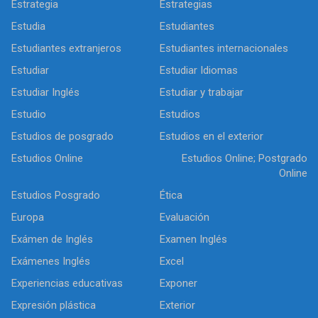
Estrategia
Estrategias
Estudia
Estudiantes
Estudiantes extranjeros
Estudiantes internacionales
Estudiar
Estudiar Idiomas
Estudiar Inglés
Estudiar y trabajar
Estudio
Estudios
Estudios de posgrado
Estudios en el exterior
Estudios Online
Estudios Online; Postgrado
Online
Estudios Posgrado
Ética
Europa
Evaluación
Exámen de Inglés
Examen Inglés
Exámenes Inglés
Excel
Experiencias educativas
Exponer
Expresión plástica
Exterior