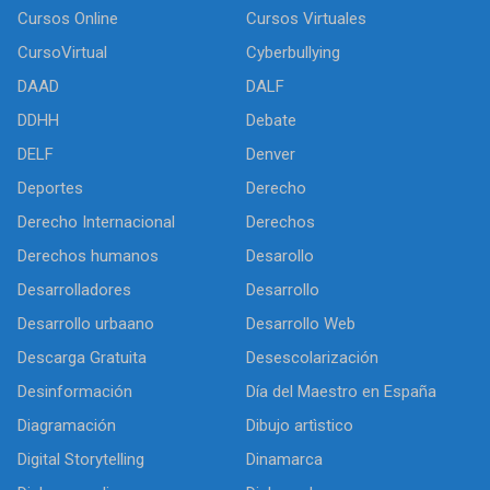
Cursos Online
Cursos Virtuales
CursoVirtual
Cyberbullying
DAAD
DALF
DDHH
Debate
DELF
Denver
Deportes
Derecho
Derecho Internacional
Derechos
Derechos humanos
Desarollo
Desarrolladores
Desarrollo
Desarrollo urbaano
Desarrollo Web
Descarga Gratuita
Desescolarización
Desinformación
Día del Maestro en España
Diagramación
Dibujo artìstico
Digital Storytelling
Dinamarca