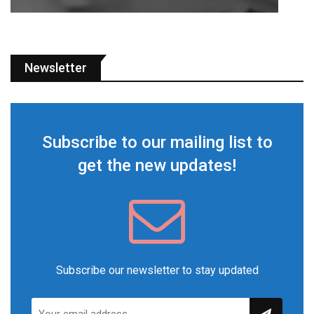
Newsletter
Subscribe to our mailing list to
get the new updates!
Subscribe our newsletter to stay updated