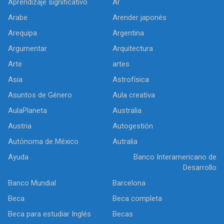
Aprendizaje significativo
Ar
Arabe
Arender japonés
Arequipa
Argentina
Argumentar
Arquitectura
Arte
artes
Asia
Astrofísica
Asuntos de Género
Aula creativa
AulaPlaneta
Australia
Austria
Autogestión
Autónoma de México
Autralia
Ayuda
Banco Interamericano de
Desarrollo
Banco Mundial
Barcelona
Beca
Beca completa
Beca para estudiar Inglés
Becas