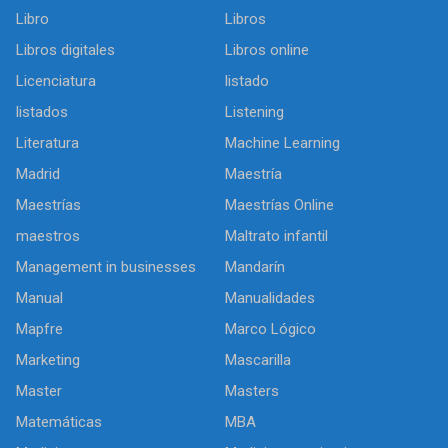
Libro
Libros
Libros digitales
Libros online
Licenciatura
listado
listados
Listening
Literatura
Machine Learning
Madrid
Maestría
Maestrías
Maestrías Online
maestros
Maltrato infantil
Management in businesses
Mandarín
Manual
Manualidades
Mapfre
Marco Lógico
Marketing
Mascarilla
Master
Masters
Matemáticas
MBA