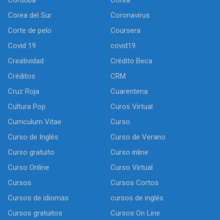
Córdoba
Corea
Corea del Sur
Coronavirus
Corte de pelo
Coursera
Covid 19
covid19
Creatividad
Crédito Beca
Créditos
CRM
Cruz Roja
Cuarentena
Cultura Pop
Curos Virtual
Curriculum Vitae
Curso
Curso de Inglés
Curso de Verano
Curso gratuito
Curso inline
Curso Online
Curso Virtual
Cursos
Cursos Cortos
Cursos de idiomas
cursos de inglés
Cursos gratuitos
Cursos On Line