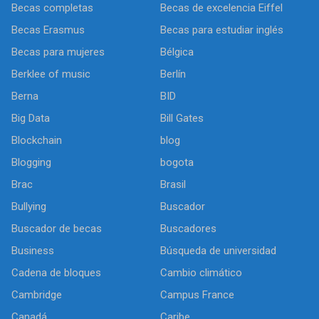
Becas completas
Becas de excelencia Eiffel
Becas Erasmus
Becas para estudiar inglés
Becas para mujeres
Bélgica
Berklee of music
Berlín
Berna
BID
Big Data
Bill Gates
Blockchain
blog
Blogging
bogota
Brac
Brasil
Bullying
Buscador
Buscador de becas
Buscadores
Business
Búsqueda de universidad
Cadena de bloques
Cambio climático
Cambridge
Campus France
Canadá
Caribe