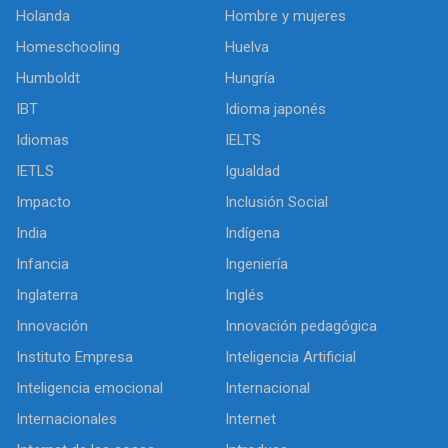
Holanda
Hombre y mujeres
Homeschooling
Huelva
Humboldt
Hungría
IBT
Idioma japonés
Idiomas
IELTS
IETLS
Igualdad
Impacto
Inclusión Social
India
Indígena
Infancia
Ingeniería
Inglaterra
Inglés
Innovación
Innovación pedagógica
Instituto Empresa
Inteligencia Artificial
Inteligencia emocional
Internacional
Internacionales
Internet