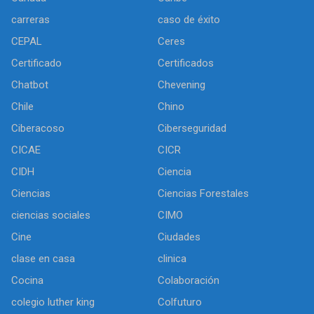
carreras
caso de éxito
CEPAL
Ceres
Certificado
Certificados
Chatbot
Chevening
Chile
Chino
Ciberacoso
Ciberseguridad
CICAE
CICR
CIDH
Ciencia
Ciencias
Ciencias Forestales
ciencias sociales
CIMO
Cine
Ciudades
clase en casa
clinica
Cocina
Colaboración
colegio luther king
Colfuturo