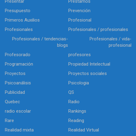
Presentar
Préstamos
Presupuesto
Prevención
Primeros Auxilios
Profesional
Profesionales
Profesionales / profesionales
Profesionales / tendencias-
Profesionales / vida-
blogs
profesional
Profesorado
profesores
Programación
Propiedad Intelectual
Proyectos
Proyectos sociales
Psicoanálisis
Psicologia
Publicidad
QS
Quebec
Radio
radio escolar
Rankings
Rare
Reading
Realidad mixta
Realidad Virtual