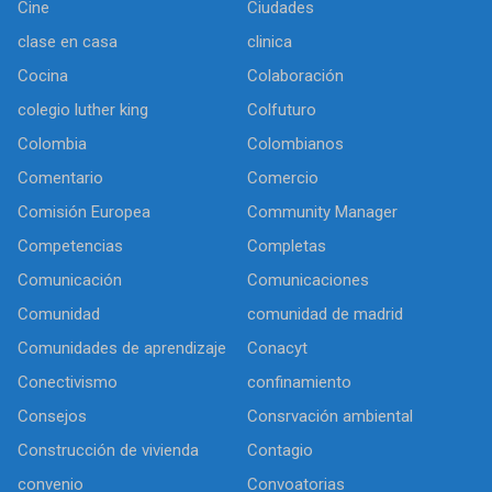
Cine
Ciudades
clase en casa
clinica
Cocina
Colaboración
colegio luther king
Colfuturo
Colombia
Colombianos
Comentario
Comercio
Comisión Europea
Community Manager
Competencias
Completas
Comunicación
Comunicaciones
Comunidad
comunidad de madrid
Comunidades de aprendizaje
Conacyt
Conectivismo
confinamiento
Consejos
Consrvación ambiental
Construcción de vivienda
Contagio
convenio
Convoatorias