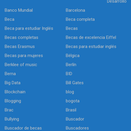
Desarrollo
Banco Mundial
Barcelona
Beca
Beca completa
Beca para estudiar Inglés
Becas
Becas completas
Becas de excelencia Eiffel
Becas Erasmus
Becas para estudiar inglés
Becas para mujeres
Bélgica
Berklee of music
Berlín
Berna
BID
Big Data
Bill Gates
Blockchain
blog
Blogging
bogota
Brac
Brasil
Bullying
Buscador
Buscador de becas
Buscadores