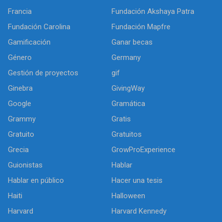
Francia
Fundación Akshaya Patra
Fundación Carolina
Fundación Mapfre
Gamificación
Ganar becas
Género
Germany
Gestión de proyectos
gif
Ginebra
GivingWay
Google
Gramática
Grammy
Gratis
Gratuito
Gratuitos
Grecia
GrowProExperience
Guionistas
Hablar
Hablar en público
Hacer una tesis
Haiti
Halloween
Harvard
Harvard Kennedy