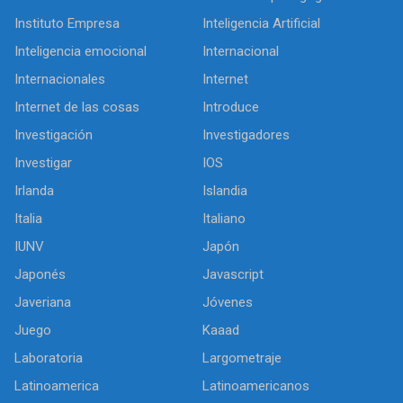
Instituto Empresa
Inteligencia Artificial
Inteligencia emocional
Internacional
Internacionales
Internet
Internet de las cosas
Introduce
Investigación
Investigadores
Investigar
IOS
Irlanda
Islandia
Italia
Italiano
IUNV
Japón
Japonés
Javascript
Javeriana
Jóvenes
Juego
Kaaad
Laboratoria
Largometraje
Latinoamerica
Latinoamericanos