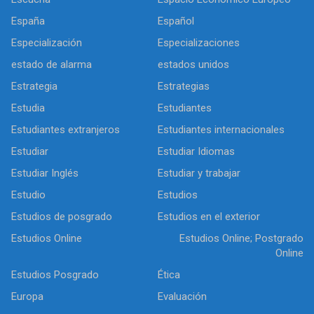
España
Español
Especialización
Especializaciones
estado de alarma
estados unidos
Estrategia
Estrategias
Estudia
Estudiantes
Estudiantes extranjeros
Estudiantes internacionales
Estudiar
Estudiar Idiomas
Estudiar Inglés
Estudiar y trabajar
Estudio
Estudios
Estudios de posgrado
Estudios en el exterior
Estudios Online
Estudios Online; Postgrado
Online
Estudios Posgrado
Ética
Europa
Evaluación