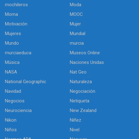
mochileros
Moda
Moma
MOOC
Motivación
Mujer
Mujeres
Mundial
Mundo
murcia
murciaeduca
Museos Online
Música
Naciones Unidas
NASA
Nat Geo
National Geographic
Naturaleza
Navidad
Negociación
Negocios
Netiqueta
Neurociencia
New Zealand
Nikon
Niñez
Niños
Nivel