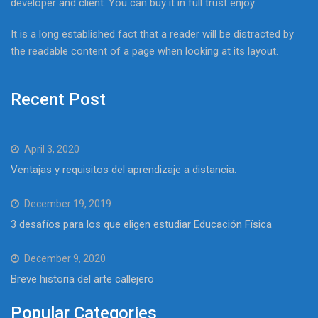
developer and client. You can buy it in full trust enjoy.
It is a long established fact that a reader will be distracted by
the readable content of a page when looking at its layout.
Recent Post
April 3, 2020
Ventajas y requisitos del aprendizaje a distancia.
December 19, 2019
3 desafíos para los que eligen estudiar Educación Física
December 9, 2020
Breve historia del arte callejero
Popular Categories