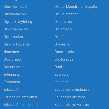
Desinformación
Día del Maestro en España
Diagramación
Dibujo artìstico
Digital Storytelling
Dinamarca
Diploma on line
Diplomado
Diplomados
Diseño
Diseño Industrial
Docencia
docentes
Docotorado
Doctorado
doctorados
Documentos
Duolingo
e-learning.
Ecología
Economía
Ecuador
Educación
educación a distancia
Educación ambiental
Educación artística
Educación emocional
Educación en valores