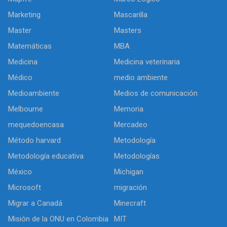
Marketing
Mascarilla
Master
Masters
Matemáticas
MBA
Medicina
Medicina veterinaria
Médico
medio ambiente
Medioambiente
Medios de comunicación
Melbourne
Memoria
mequedoencasa
Mercadeo
Método harvard
Metodología
Metodología educativa
Metodologías
México
Michigan
Microsoft
migración
Migrar a Canadá
Minecraft
Misión de la ONU en Colombia
MIT