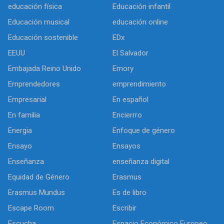
educación física
Educación infantil
Educación musical
educación online
Educación sostenible
EDx
EEUU
El Salvador
Embajada Reino Unido
Emory
Emprendedores
emprendimiento
Empresarial
En español
En familia
Encierrro
Energia
Enfoque de género
Ensayo
Ensayos
Enseñanza
enseñanza digital
Equidad de Género
Erasmus
Erasmus Mundus
Es de libro
Escape Room
Escribir
Escucha
Espacio Económico Europeo