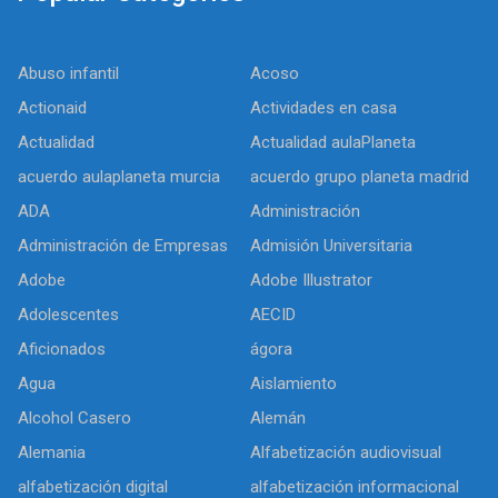
Abuso infantil
Acoso
Actionaid
Actividades en casa
Actualidad
Actualidad aulaPlaneta
acuerdo aulaplaneta murcia
acuerdo grupo planeta madrid
ADA
Administración
Administración de Empresas
Admisión Universitaria
Adobe
Adobe Illustrator
Adolescentes
AECID
Aficionados
ágora
Agua
Aislamiento
Alcohol Casero
Alemán
Alemania
Alfabetización audiovisual
alfabetización digital
alfabetización informacional