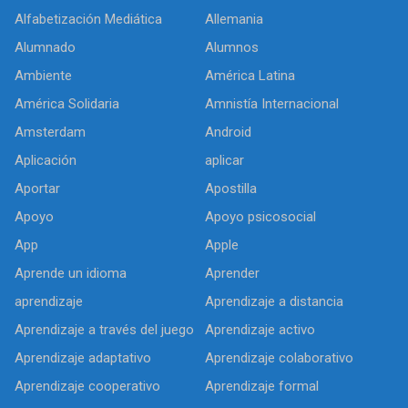
Alfabetización Mediática
Allemania
Alumnado
Alumnos
Ambiente
América Latina
América Solidaria
Amnistía Internacional
Amsterdam
Android
Aplicación
aplicar
Aportar
Apostilla
Apoyo
Apoyo psicosocial
App
Apple
Aprende un idioma
Aprender
aprendizaje
Aprendizaje a distancia
Aprendizaje a través del juego
Aprendizaje activo
Aprendizaje adaptativo
Aprendizaje colaborativo
Aprendizaje cooperativo
Aprendizaje formal