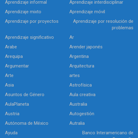
Aprendizaje informal
Aprendizaje interdisciplinar
Aprendizaje mixto
Aprendizaje móvil
Aprendizaje por proyectos
Aprendizaje por resolución de
problemas
Aprendizaje significativo
Ar
Arabe
Arender japonés
Arequipa
Argentina
Argumentar
Arquitectura
Arte
artes
Asia
Astrofísica
Asuntos de Género
Aula creativa
AulaPlaneta
Australia
Austria
Autogestión
Autónoma de México
Autralia
Ayuda
Banco Interamericano de