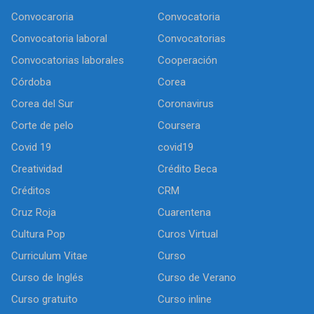
Convocaroria
Convocatoria
Convocatoria laboral
Convocatorias
Convocatorias laborales
Cooperación
Córdoba
Corea
Corea del Sur
Coronavirus
Corte de pelo
Coursera
Covid 19
covid19
Creatividad
Crédito Beca
Créditos
CRM
Cruz Roja
Cuarentena
Cultura Pop
Curos Virtual
Curriculum Vitae
Curso
Curso de Inglés
Curso de Verano
Curso gratuito
Curso inline