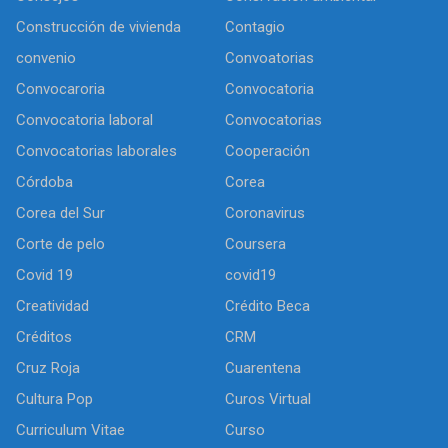
Construcción de vivienda
Contagio
convenio
Convoatorias
Convocaroria
Convocatoria
Convocatoria laboral
Convocatorias
Convocatorias laborales
Cooperación
Córdoba
Corea
Corea del Sur
Coronavirus
Corte de pelo
Coursera
Covid 19
covid19
Creatividad
Crédito Beca
Créditos
CRM
Cruz Roja
Cuarentena
Cultura Pop
Curos Virtual
Curriculum Vitae
Curso