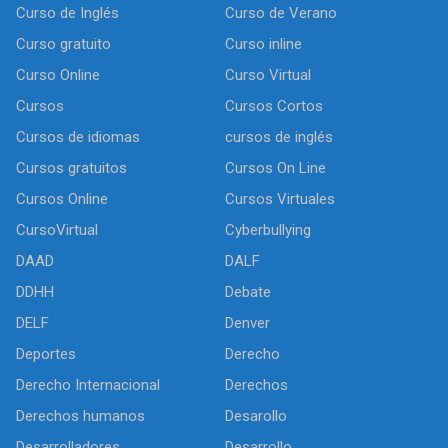
Curso de Inglés
Curso de Verano
Curso gratuito
Curso inline
Curso Online
Curso Virtual
Cursos
Cursos Cortos
Cursos de idiomas
cursos de inglés
Cursos gratuitos
Cursos On Line
Cursos Online
Cursos Virtuales
CursoVirtual
Cyberbullying
DAAD
DALF
DDHH
Debate
DELF
Denver
Deportes
Derecho
Derecho Internacional
Derechos
Derechos humanos
Desarollo
Desarrolladores
Desarrollo