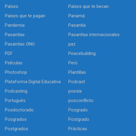
Países
Países que te becan
Países que te pagan
Panamá
Pandemia
Pasantía
Pasantías
Pasantías internacionales
Pasantías ONU
paz
PDF
Peacebuilding
Películas
Perú
Photoshop
Plantillas
Plataforma Digital Educativa
Podcast
Podcasting
poesía
Portugués
posconflicto
Posdoctorado
Posgrado
Posgrados
Postgrado
Postgrados
Prácticas