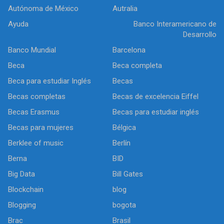
Autónoma de México
Autralia
Ayuda
Banco Interamericano de
Desarrollo
Banco Mundial
Barcelona
Beca
Beca completa
Beca para estudiar Inglés
Becas
Becas completas
Becas de excelencia Eiffel
Becas Erasmus
Becas para estudiar inglés
Becas para mujeres
Bélgica
Berklee of music
Berlín
Berna
BID
Big Data
Bill Gates
Blockchain
blog
Blogging
bogota
Brac
Brasil