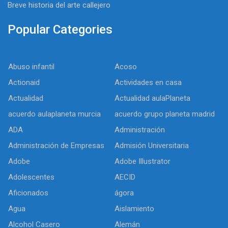
Breve historia del arte callejero
Popular Categories
Abuso infantil
Acoso
Actionaid
Actividades en casa
Actualidad
Actualidad aulaPlaneta
acuerdo aulaplaneta murcia
acuerdo grupo planeta madrid
ADA
Administración
Administración de Empresas
Admisión Universitaria
Adobe
Adobe Illustrator
Adolescentes
AECID
Aficionados
ágora
Agua
Aislamiento
Alcohol Casero
Alemán