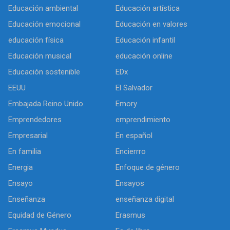
Educación ambiental
Educación artística
Educación emocional
Educación en valores
educación física
Educación infantil
Educación musical
educación online
Educación sostenible
EDx
EEUU
El Salvador
Embajada Reino Unido
Emory
Emprendedores
emprendimiento
Empresarial
En español
En familia
Encierrro
Energia
Enfoque de género
Ensayo
Ensayos
Enseñanza
enseñanza digital
Equidad de Género
Erasmus