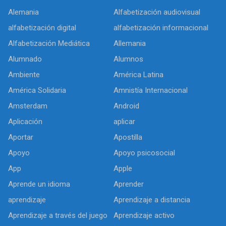
Alemania
Alfabetización audiovisual
alfabetización digital
alfabetización informacional
Alfabetización Mediática
Allemania
Alumnado
Alumnos
Ambiente
América Latina
América Solidaria
Amnistía Internacional
Amsterdam
Android
Aplicación
aplicar
Aportar
Apostilla
Apoyo
Apoyo psicosocial
App
Apple
Aprende un idioma
Aprender
aprendizaje
Aprendizaje a distancia
Aprendizaje a través del juego
Aprendizaje activo