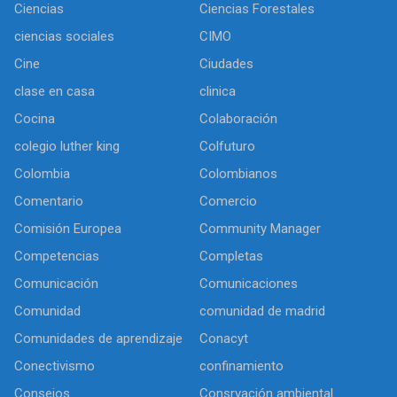
Ciencias
Ciencias Forestales
ciencias sociales
CIMO
Cine
Ciudades
clase en casa
clinica
Cocina
Colaboración
colegio luther king
Colfuturo
Colombia
Colombianos
Comentario
Comercio
Comisión Europea
Community Manager
Competencias
Completas
Comunicación
Comunicaciones
Comunidad
comunidad de madrid
Comunidades de aprendizaje
Conacyt
Conectivismo
confinamiento
Consejos
Consrvación ambiental