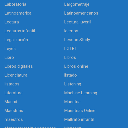
Laboratoria
Largometraje
Latinoamerica
Latinoamericanos
Lectura
Lectura juvenil
Lecturas infantil
leemos
Legalización
Lesson Study
Leyes
LGTBI
Libro
Libros
Libros digitales
Libros online
Licenciatura
listado
listados
Listening
Literatura
Machine Learning
Madrid
Maestría
Maestrías
Maestrías Online
maestros
Maltrato infantil