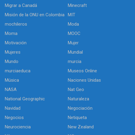
Migrar a Canadá
Minecraft
Misión de la ONU en Colombia
MIT
mochileros
Moda
Moma
MOOC
Motivación
Mujer
Mujeres
Mundial
Mundo
murcia
murciaeduca
Museos Online
Música
Naciones Unidas
NASA
Nat Geo
National Geographic
Naturaleza
Navidad
Negociación
Negocios
Netiqueta
Neurociencia
New Zealand