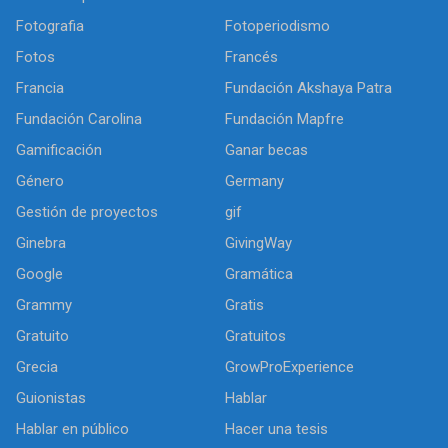
Fotografia
Fotoperiodismo
Fotos
Francés
Francia
Fundación Akshaya Patra
Fundación Carolina
Fundación Mapfre
Gamificación
Ganar becas
Género
Germany
Gestión de proyectos
gif
Ginebra
GivingWay
Google
Gramática
Grammy
Gratis
Gratuito
Gratuitos
Grecia
GrowProExperience
Guionistas
Hablar
Hablar en público
Hacer una tesis