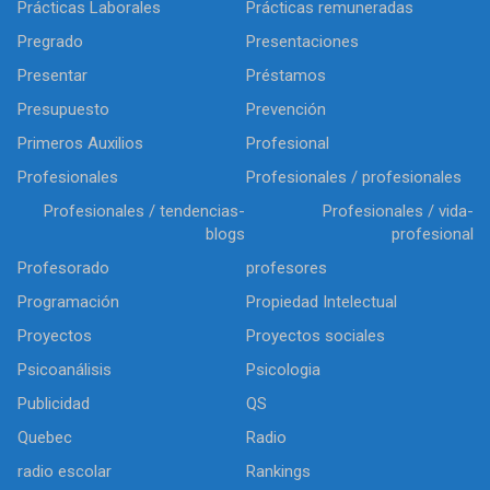
Prácticas Laborales
Prácticas remuneradas
Pregrado
Presentaciones
Presentar
Préstamos
Presupuesto
Prevención
Primeros Auxilios
Profesional
Profesionales
Profesionales / profesionales
Profesionales / tendencias-
Profesionales / vida-
blogs
profesional
Profesorado
profesores
Programación
Propiedad Intelectual
Proyectos
Proyectos sociales
Psicoanálisis
Psicologia
Publicidad
QS
Quebec
Radio
radio escolar
Rankings