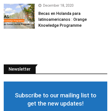
December 18, 2020
Becas en Holanda para
latinoamericanos : Orange
Knowledge Programme
Newsletter
Subscribe to our mailing list to
get the new updates!