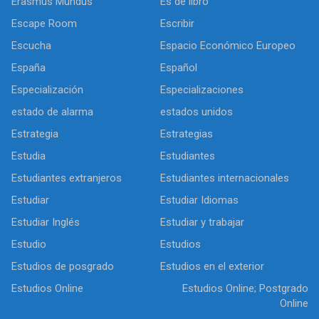
Erasmus Mundus
Es de libro
Escape Room
Escribir
Escucha
Espacio Económico Europeo
España
Español
Especialización
Especializaciones
estado de alarma
estados unidos
Estrategia
Estrategias
Estudia
Estudiantes
Estudiantes extranjeros
Estudiantes internacionales
Estudiar
Estudiar Idiomas
Estudiar Inglés
Estudiar y trabajar
Estudio
Estudios
Estudios de posgrado
Estudios en el exterior
Estudios Online
Estudios Online; Postgrado
Online