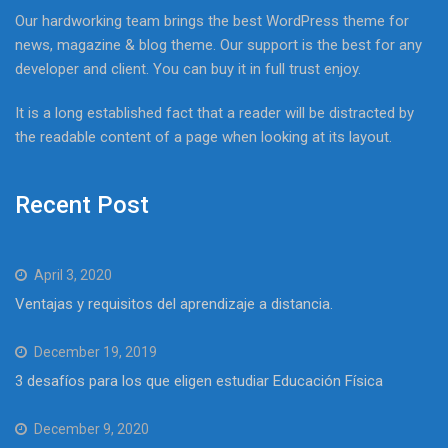
Our hardworking team brings the best WordPress theme for
news, magazine & blog theme. Our support is the best for any
developer and client. You can buy it in full trust enjoy.
It is a long established fact that a reader will be distracted by
the readable content of a page when looking at its layout.
Recent Post
April 3, 2020
Ventajas y requisitos del aprendizaje a distancia.
December 19, 2019
3 desafíos para los que eligen estudiar Educación Física
December 9, 2020