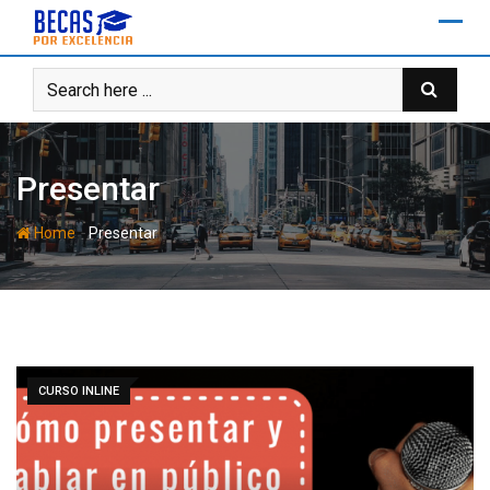
Skip
to
content
Presentar
-
Home
Presentar
CURSO INLINE