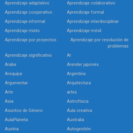
Aprendizaje adaptativo
Aprendizaje colaborativo
Aprendizaje cooperativo
Aprendizaje formal
Aprendizaje informal
Aprendizaje interdisciplinar
Aprendizaje mixto
Aprendizaje móvil
Aprendizaje por proyectos
Aprendizaje por resolución de
problemas
Aprendizaje significativo
Ar
Arabe
Arender japonés
Arequipa
Argentina
Argumentar
Arquitectura
Arte
artes
Asia
Astrofísica
Asuntos de Género
Aula creativa
AulaPlaneta
Australia
Austria
Autogestión