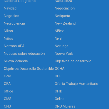
National Geographic
Naturaleza
Navidad
Negociación
Negocios
Netiqueta
Neurociencia
New Zealand
Nikon
Niñez
Niños
Nivel
Normas APA
Noruega
Noticias sobre educación
Nueva York
Nueva Zelanda
Objetivos de desarrollo
Objetivos Desarrollo Sostenible
OCHA
Ocio
ODS
OEA
Oferta Trabajo Humanitario
office
OFID
OMS
Online
ONU
ONU Mujeres