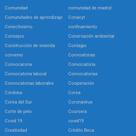
Comunidad
comunidad de madrid
Comunidades de aprendizaje
Conacyt
Conectivismo
confinamiento
Consejos
Consrvación ambiental
Construcción de vivienda
Contagio
convenio
Convoatorias
Convocaroria
Convocatoria
Convocatoria laboral
Convocatorias
Convocatorias laborales
Cooperación
Córdoba
Corea
Corea del Sur
Coronavirus
Corte de pelo
Coursera
Covid 19
covid19
Creatividad
Crédito Beca