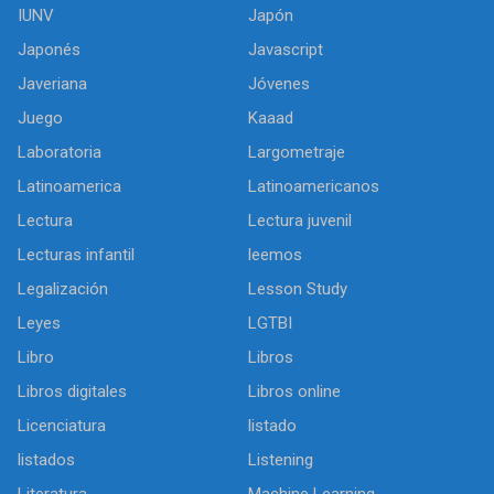
IUNV
Japón
Japonés
Javascript
Javeriana
Jóvenes
Juego
Kaaad
Laboratoria
Largometraje
Latinoamerica
Latinoamericanos
Lectura
Lectura juvenil
Lecturas infantil
leemos
Legalización
Lesson Study
Leyes
LGTBI
Libro
Libros
Libros digitales
Libros online
Licenciatura
listado
listados
Listening