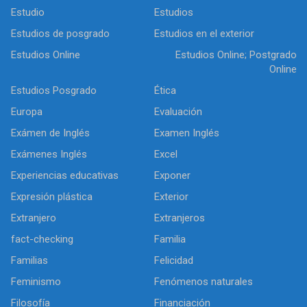
Estudio
Estudios
Estudios de posgrado
Estudios en el exterior
Estudios Online
Estudios Online; Postgrado
Online
Estudios Posgrado
Ética
Europa
Evaluación
Exámen de Inglés
Examen Inglés
Exámenes Inglés
Excel
Experiencias educativas
Exponer
Expresión plástica
Exterior
Extranjero
Extranjeros
fact-checking
Familia
Familias
Felicidad
Feminismo
Fenómenos naturales
Filosofía
Financiación