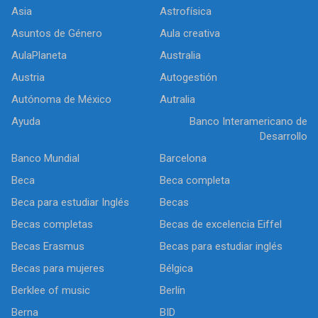
Asia
Astrofísica
Asuntos de Género
Aula creativa
AulaPlaneta
Australia
Austria
Autogestión
Autónoma de México
Autralia
Ayuda
Banco Interamericano de
Desarrollo
Banco Mundial
Barcelona
Beca
Beca completa
Beca para estudiar Inglés
Becas
Becas completas
Becas de excelencia Eiffel
Becas Erasmus
Becas para estudiar inglés
Becas para mujeres
Bélgica
Berklee of music
Berlín
Berna
BID