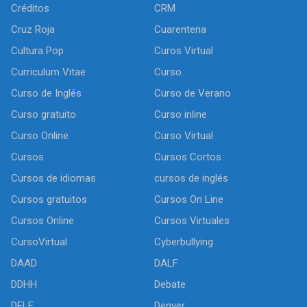
Créditos
CRM
Cruz Roja
Cuarentena
Cultura Pop
Curos Virtual
Curriculum Vitae
Curso
Curso de Inglés
Curso de Verano
Curso gratuito
Curso inline
Curso Online
Curso Virtual
Cursos
Cursos Cortos
Cursos de idiomas
cursos de inglés
Cursos gratuitos
Cursos On Line
Cursos Online
Cursos Virtuales
CursoVirtual
Cyberbullying
DAAD
DALF
DDHH
Debate
DELF
Denver