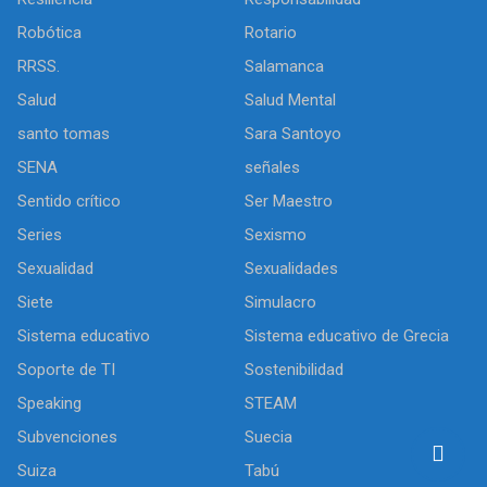
Robótica
Rotario
RRSS.
Salamanca
Salud
Salud Mental
santo tomas
Sara Santoyo
SENA
señales
Sentido crítico
Ser Maestro
Series
Sexismo
Sexualidad
Sexualidades
Siete
Simulacro
Sistema educativo
Sistema educativo de Grecia
Soporte de TI
Sostenibilidad
Speaking
STEAM
Subvenciones
Suecia
Suiza
Tabú