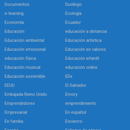
Documentos
Duolingo
e-learning.
Ecología
Economía
Ecuador
Educación
educación a distancia
Educación ambiental
Educación artística
Educación emocional
Educación en valores
educación física
Educación infantil
Educación musical
educación online
Educación sostenible
EDx
EEUU
El Salvador
Embajada Reino Unido
Emory
Emprendedores
emprendimiento
Empresarial
En español
En familia
Encierrro