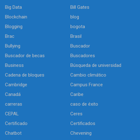
Big Data
Bill Gates
Blockchain
blog
Blogging
bogota
Brac
Brasil
Bullying
Buscador
Buscador de becas
Buscadores
Business
Búsqueda de universidad
Cadena de bloques
Cambio climático
Cambridge
Campus France
Canadá
Caribe
carreras
caso de éxito
CEPAL
Ceres
Certificado
Certificados
Chatbot
Chevening