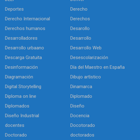
Deportes
Derecho
Derecho Internacional
Derechos
Derechos humanos
Desarollo
Desarrolladores
Desarrollo
Desarrollo urbaano
Desarrollo Web
Descarga Gratuita
Desescolarización
Desinformación
Día del Maestro en España
Diagramación
Dibujo artìstico
Digital Storytelling
Dinamarca
Diploma on line
Diplomado
Diplomados
Diseño
Diseño Industrial
Docencia
docentes
Docotorado
Doctorado
doctorados