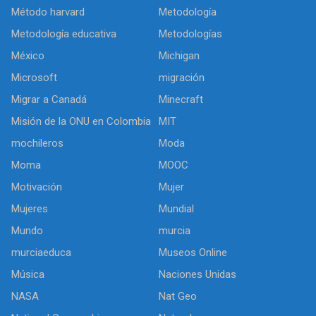
Método harvard
Metodología
Metodología educativa
Metodologías
México
Michigan
Microsoft
migración
Migrar a Canadá
Minecraft
Misión de la ONU en Colombia
MIT
mochileros
Moda
Moma
MOOC
Motivación
Mujer
Mujeres
Mundial
Mundo
murcia
murciaeduca
Museos Online
Música
Naciones Unidas
NASA
Nat Geo