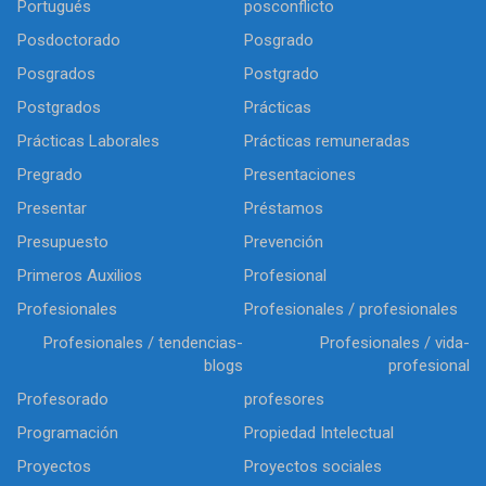
Portugués
posconflicto
Posdoctorado
Posgrado
Posgrados
Postgrado
Postgrados
Prácticas
Prácticas Laborales
Prácticas remuneradas
Pregrado
Presentaciones
Presentar
Préstamos
Presupuesto
Prevención
Primeros Auxilios
Profesional
Profesionales
Profesionales / profesionales
Profesionales / tendencias-
Profesionales / vida-
blogs
profesional
Profesorado
profesores
Programación
Propiedad Intelectual
Proyectos
Proyectos sociales