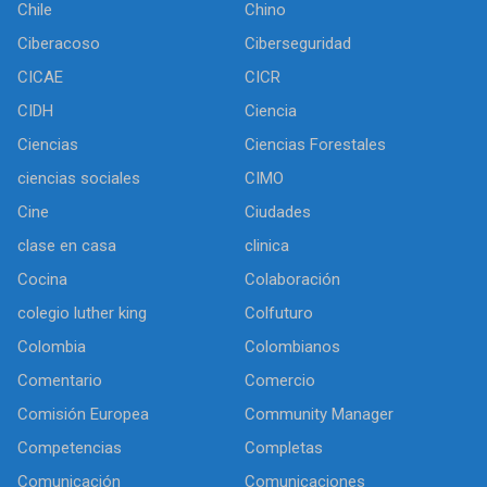
Chile
Chino
Ciberacoso
Ciberseguridad
CICAE
CICR
CIDH
Ciencia
Ciencias
Ciencias Forestales
ciencias sociales
CIMO
Cine
Ciudades
clase en casa
clinica
Cocina
Colaboración
colegio luther king
Colfuturo
Colombia
Colombianos
Comentario
Comercio
Comisión Europea
Community Manager
Competencias
Completas
Comunicación
Comunicaciones