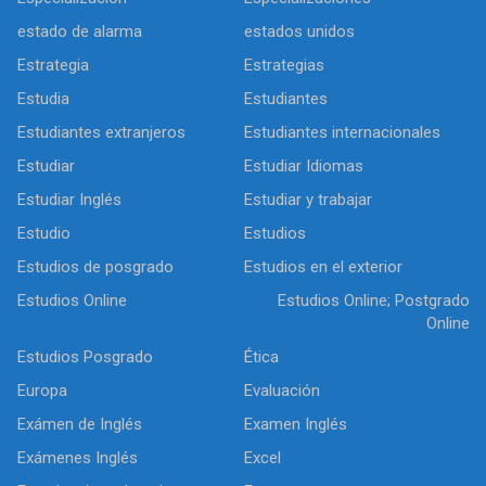
estado de alarma
estados unidos
Estrategia
Estrategias
Estudia
Estudiantes
Estudiantes extranjeros
Estudiantes internacionales
Estudiar
Estudiar Idiomas
Estudiar Inglés
Estudiar y trabajar
Estudio
Estudios
Estudios de posgrado
Estudios en el exterior
Estudios Online
Estudios Online; Postgrado
Online
Estudios Posgrado
Ética
Europa
Evaluación
Exámen de Inglés
Examen Inglés
Exámenes Inglés
Excel