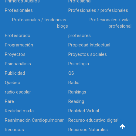
Primeros Auxilios
Profesional
Profesionales
Profesionales / profesionales
Profesionales / tendencias-
Profesionales / vida-
blogs
profesional
Profesorado
profesores
Programación
Propiedad Intelectual
Proyectos
Proyectos sociales
Psicoanálisis
Psicologia
Publicidad
QS
Quebec
Radio
radio escolar
Rankings
Rare
Reading
Realidad mixta
Realidad Virtual
Reanimación Cardiopulmonar
Recurso educativo digital
Recursos
Recursos Naturales