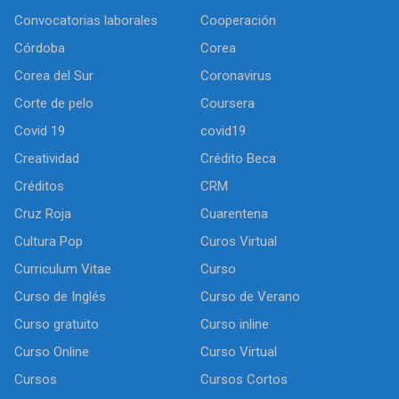
Convocatorias laborales
Cooperación
Córdoba
Corea
Corea del Sur
Coronavirus
Corte de pelo
Coursera
Covid 19
covid19
Creatividad
Crédito Beca
Créditos
CRM
Cruz Roja
Cuarentena
Cultura Pop
Curos Virtual
Curriculum Vitae
Curso
Curso de Inglés
Curso de Verano
Curso gratuito
Curso inline
Curso Online
Curso Virtual
Cursos
Cursos Cortos