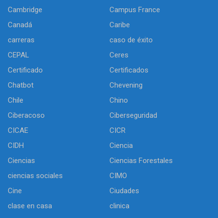
Cambridge
Campus France
Canadá
Caribe
carreras
caso de éxito
CEPAL
Ceres
Certificado
Certificados
Chatbot
Chevening
Chile
Chino
Ciberacoso
Ciberseguridad
CICAE
CICR
CIDH
Ciencia
Ciencias
Ciencias Forestales
ciencias sociales
CIMO
Cine
Ciudades
clase en casa
clinica