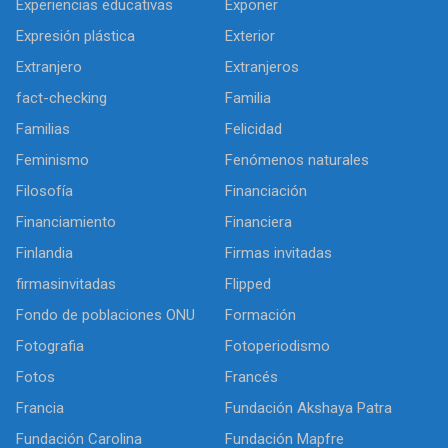
Experiencias educativas
Exponer
Expresión plástica
Exterior
Extranjero
Extranjeros
fact-checking
Familia
Familias
Felicidad
Feminismo
Fenómenos naturales
Filosofía
Financiación
Financiamiento
Financiera
Finlandia
Firmas invitadas
firmasinvitadas
Flipped
Fondo de poblaciones ONU
Formación
Fotografia
Fotoperiodismo
Fotos
Francés
Francia
Fundación Akshaya Patra
Fundación Carolina
Fundación Mapfre