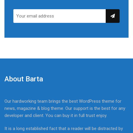
About Barta
Our hardworking team brings the best WordPress theme for
news, magazine & blog theme. Our support is the best for any
developer and client. You can buy it in full trust enjoy.
It is a long established fact that a reader will be distracted by