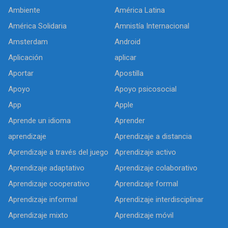
Ambiente
América Latina
América Solidaria
Amnistía Internacional
Amsterdam
Android
Aplicación
aplicar
Aportar
Apostilla
Apoyo
Apoyo psicosocial
App
Apple
Aprende un idioma
Aprender
aprendizaje
Aprendizaje a distancia
Aprendizaje a través del juego
Aprendizaje activo
Aprendizaje adaptativo
Aprendizaje colaborativo
Aprendizaje cooperativo
Aprendizaje formal
Aprendizaje informal
Aprendizaje interdisciplinar
Aprendizaje mixto
Aprendizaje móvil