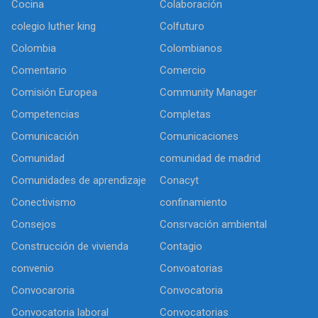
Cocina
Colaboración
colegio luther king
Colfuturo
Colombia
Colombianos
Comentario
Comercio
Comisión Europea
Community Manager
Competencias
Completas
Comunicación
Comunicaciones
Comunidad
comunidad de madrid
Comunidades de aprendizaje
Conacyt
Conectivismo
confinamiento
Consejos
Consrvación ambiental
Construcción de vivienda
Contagio
convenio
Convoatorias
Convocaroria
Convocatoria
Convocatoria laboral
Convocatorias