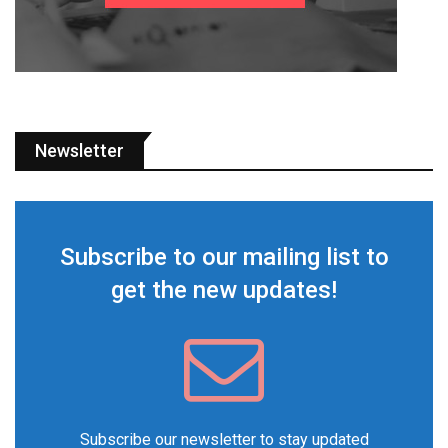
Newsletter
Subscribe to our mailing list to
get the new updates!
Subscribe our newsletter to stay updated