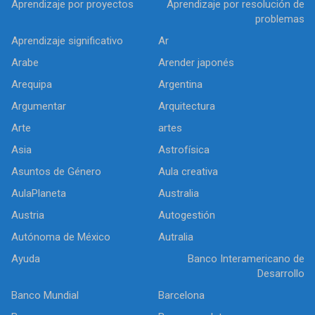
Aprendizaje por proyectos
Aprendizaje por resolución de
problemas
Aprendizaje significativo
Ar
Arabe
Arender japonés
Arequipa
Argentina
Argumentar
Arquitectura
Arte
artes
Asia
Astrofísica
Asuntos de Género
Aula creativa
AulaPlaneta
Australia
Austria
Autogestión
Autónoma de México
Autralia
Ayuda
Banco Interamericano de
Desarrollo
Banco Mundial
Barcelona