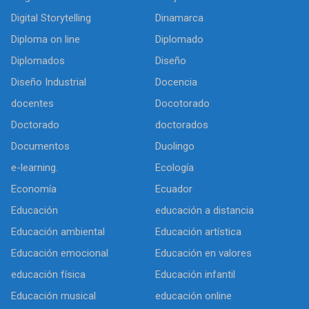
Digital Storytelling
Dinamarca
Diploma on line
Diplomado
Diplomados
Diseño
Diseño Industrial
Docencia
docentes
Docotorado
Doctorado
doctorados
Documentos
Duolingo
e-learning.
Ecología
Economía
Ecuador
Educación
educación a distancia
Educación ambiental
Educación artística
Educación emocional
Educación en valores
educación física
Educación infantil
Educación musical
educación online