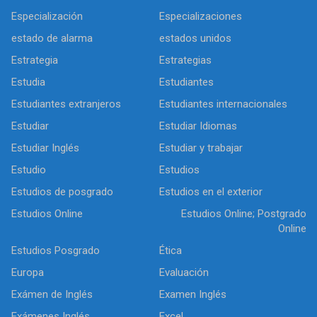
Especialización
Especializaciones
estado de alarma
estados unidos
Estrategia
Estrategias
Estudia
Estudiantes
Estudiantes extranjeros
Estudiantes internacionales
Estudiar
Estudiar Idiomas
Estudiar Inglés
Estudiar y trabajar
Estudio
Estudios
Estudios de posgrado
Estudios en el exterior
Estudios Online
Estudios Online; Postgrado
Online
Estudios Posgrado
Ética
Europa
Evaluación
Exámen de Inglés
Examen Inglés
Exámenes Inglés
Excel