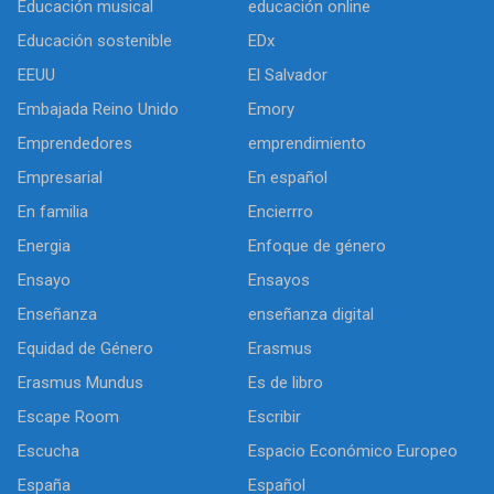
Educación musical
educación online
Educación sostenible
EDx
EEUU
El Salvador
Embajada Reino Unido
Emory
Emprendedores
emprendimiento
Empresarial
En español
En familia
Encierrro
Energia
Enfoque de género
Ensayo
Ensayos
Enseñanza
enseñanza digital
Equidad de Género
Erasmus
Erasmus Mundus
Es de libro
Escape Room
Escribir
Escucha
Espacio Económico Europeo
España
Español