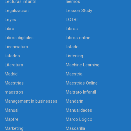
Lecturas infantil
leemos
Legalización
Lesson Study
Leyes
LGTBI
Libro
Libros
Libros digitales
Libros online
Licenciatura
listado
listados
Listening
Literatura
Machine Learning
Madrid
Maestría
Maestrías
Maestrías Online
maestros
Maltrato infantil
Management in businesses
Mandarín
Manual
Manualidades
Mapfre
Marco Lógico
Marketing
Mascarilla