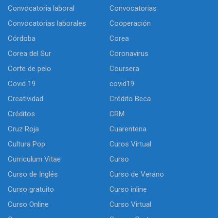
Convocatoria laboral
Convocatorias
Convocatorias laborales
Cooperación
Córdoba
Corea
Corea del Sur
Coronavirus
Corte de pelo
Coursera
Covid 19
covid19
Creatividad
Crédito Beca
Créditos
CRM
Cruz Roja
Cuarentena
Cultura Pop
Curos Virtual
Curriculum Vitae
Curso
Curso de Inglés
Curso de Verano
Curso gratuito
Curso inline
Curso Online
Curso Virtual