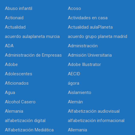
Abuso infantil
Acoso
Actionaid
Actividades en casa
Actualidad
Actualidad aulaPlaneta
acuerdo aulaplaneta murcia
acuerdo grupo planeta madrid
ADA
Administración
Administración de Empresas
Admisión Universitaria
Adobe
Adobe Illustrator
Adolescentes
AECID
Aficionados
ágora
Agua
Aislamiento
Alcohol Casero
Alemán
Alemania
Alfabetización audiovisual
alfabetización digital
alfabetización informacional
Alfabetización Mediática
Allemania