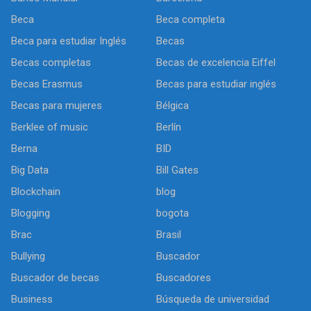
Beca
Beca completa
Beca para estudiar Inglés
Becas
Becas completas
Becas de excelencia Eiffel
Becas Erasmus
Becas para estudiar inglés
Becas para mujeres
Bélgica
Berklee of music
Berlín
Berna
BID
Big Data
Bill Gates
Blockchain
blog
Blogging
bogota
Brac
Brasil
Bullying
Buscador
Buscador de becas
Buscadores
Business
Búsqueda de universidad