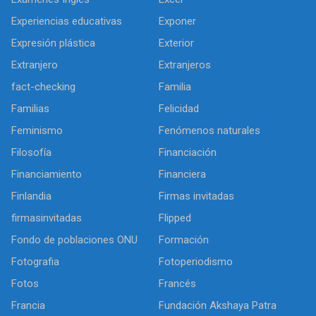
Experiencias educativas
Exponer
Expresión plástica
Exterior
Extranjero
Extranjeros
fact-checking
Familia
Familias
Felicidad
Feminismo
Fenómenos naturales
Filosofía
Financiación
Financiamiento
Financiera
Finlandia
Firmas invitadas
firmasinvitadas
Flipped
Fondo de poblaciones ONU
Formación
Fotografia
Fotoperiodismo
Fotos
Francés
Francia
Fundación Akshaya Patra