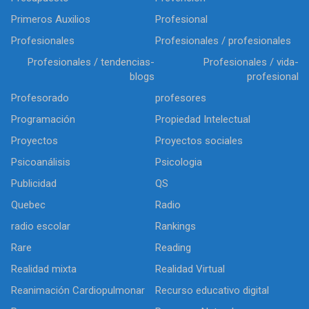
Primeros Auxilios
Profesional
Profesionales
Profesionales / profesionales
Profesionales / tendencias-
Profesionales / vida-
blogs
profesional
Profesorado
profesores
Programación
Propiedad Intelectual
Proyectos
Proyectos sociales
Psicoanálisis
Psicologia
Publicidad
QS
Quebec
Radio
radio escolar
Rankings
Rare
Reading
Realidad mixta
Realidad Virtual
Reanimación Cardiopulmonar
Recurso educativo digital