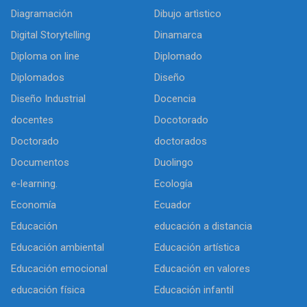
Diagramación
Dibujo artìstico
Digital Storytelling
Dinamarca
Diploma on line
Diplomado
Diplomados
Diseño
Diseño Industrial
Docencia
docentes
Docotorado
Doctorado
doctorados
Documentos
Duolingo
e-learning.
Ecología
Economía
Ecuador
Educación
educación a distancia
Educación ambiental
Educación artística
Educación emocional
Educación en valores
educación física
Educación infantil