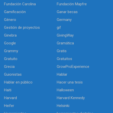
Fundación Carolina
Fundación Mapfre
Gamificación
Ganar becas
Género
Germany
Gestión de proyectos
gif
Ginebra
GivingWay
Google
Gramática
Grammy
Gratis
Gratuito
Gratuitos
Grecia
GrowProExperience
Guionistas
Hablar
Hablar en público
Hacer una tesis
Haiti
Halloween
Harvard
Harvard Kennedy
Heifer
Helsinki