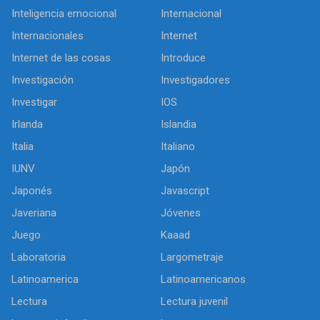
Inteligencia emocional
Internacional
Internacionales
Internet
Internet de las cosas
Introduce
Investigación
Investigadores
Investigar
IOS
Irlanda
Islandia
Italia
Italiano
IUNV
Japón
Japonés
Javascript
Javeriana
Jóvenes
Juego
Kaaad
Laboratoria
Largometraje
Latinoamerica
Latinoamericanos
Lectura
Lectura juvenil