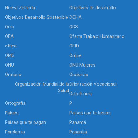
Nueva Zelanda
Objetivos de desarrollo
Objetivos Desarrollo Sostenible
OCHA
Ocio
ODS
OEA
Oferta Trabajo Humanitario
office
OFID
OMS
Online
ONU
ONU Mujeres
Oratoria
Oratorías
Organización Mundial de la
Orientación Vocacional
Salud
Ortodoncia
Ortografía
P
Países
Países que te becan
Países que te pagan
Panamá
Pandemia
Pasantía