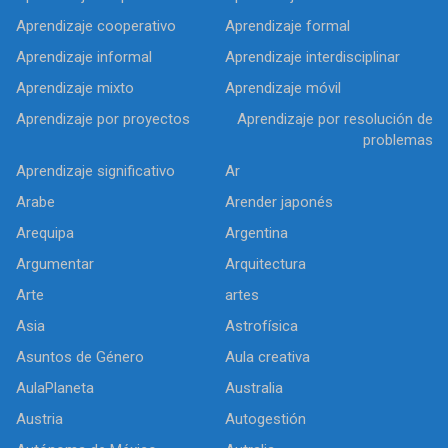
Aprendizaje cooperativo
Aprendizaje formal
Aprendizaje informal
Aprendizaje interdisciplinar
Aprendizaje mixto
Aprendizaje móvil
Aprendizaje por proyectos
Aprendizaje por resolución de
problemas
Aprendizaje significativo
Ar
Arabe
Arender japonés
Arequipa
Argentina
Argumentar
Arquitectura
Arte
artes
Asia
Astrofísica
Asuntos de Género
Aula creativa
AulaPlaneta
Australia
Austria
Autogestión