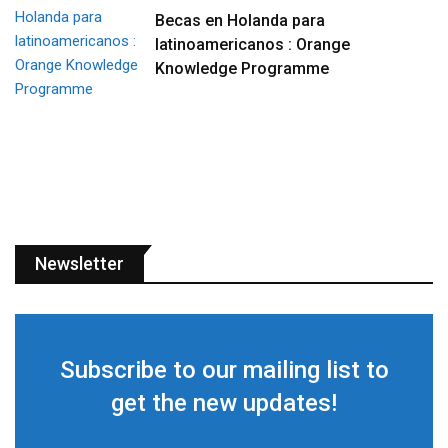
Becas en Holanda para
latinoamericanos : Orange
Knowledge Programme
Newsletter
Subscribe to our mailing list to
get the new updates!