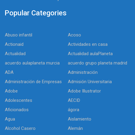
Popular Categories
Abuso infantil
Acoso
Actionaid
Actividades en casa
Actualidad
Actualidad aulaPlaneta
acuerdo aulaplaneta murcia
acuerdo grupo planeta madrid
ADA
Administración
Administración de Empresas
Admisión Universitaria
Adobe
Adobe Illustrator
Adolescentes
AECID
Aficionados
ágora
Agua
Aislamiento
Alcohol Casero
Alemán