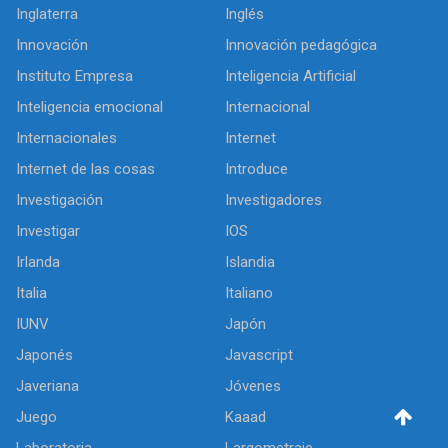
Inglaterra
Inglés
Innovación
Innovación pedagógica
Instituto Empresa
Inteligencia Artificial
Inteligencia emocional
Internacional
Internacionales
Internet
Internet de las cosas
Introduce
Investigación
Investigadores
Investigar
IOS
Irlanda
Islandia
Italia
Italiano
IUNV
Japón
Japonés
Javascript
Javeriana
Jóvenes
Juego
Kaaad
Laboratoria
Largometraje