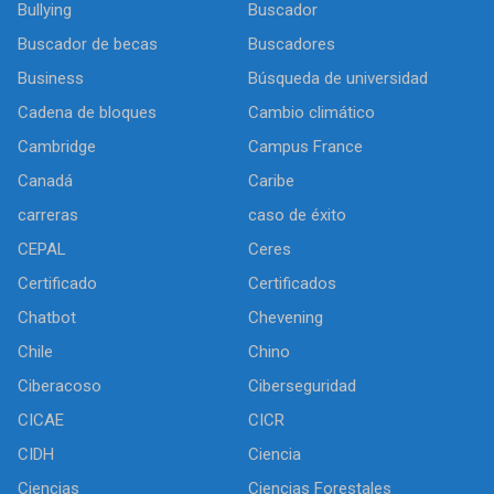
Bullying
Buscador
Buscador de becas
Buscadores
Business
Búsqueda de universidad
Cadena de bloques
Cambio climático
Cambridge
Campus France
Canadá
Caribe
carreras
caso de éxito
CEPAL
Ceres
Certificado
Certificados
Chatbot
Chevening
Chile
Chino
Ciberacoso
Ciberseguridad
CICAE
CICR
CIDH
Ciencia
Ciencias
Ciencias Forestales