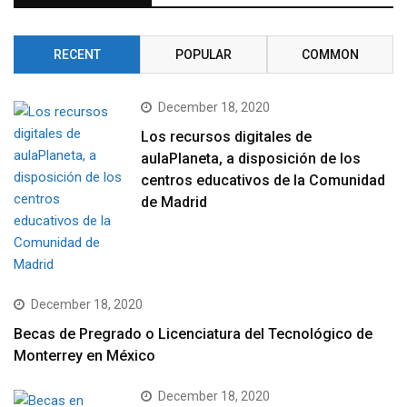
RECENT
POPULAR
COMMON
December 18, 2020
Los recursos digitales de
aulaPlaneta, a disposición de los
centros educativos de la Comunidad
de Madrid
December 18, 2020
Becas de Pregrado o Licenciatura del Tecnológico de
Monterrey en México
December 18, 2020