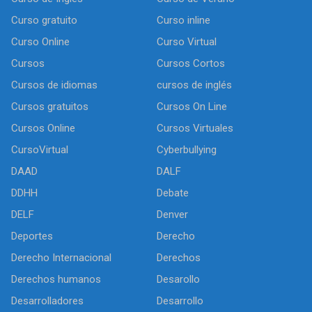
Curso gratuito
Curso inline
Curso Online
Curso Virtual
Cursos
Cursos Cortos
Cursos de idiomas
cursos de inglés
Cursos gratuitos
Cursos On Line
Cursos Online
Cursos Virtuales
CursoVirtual
Cyberbullying
DAAD
DALF
DDHH
Debate
DELF
Denver
Deportes
Derecho
Derecho Internacional
Derechos
Derechos humanos
Desarollo
Desarrolladores
Desarrollo