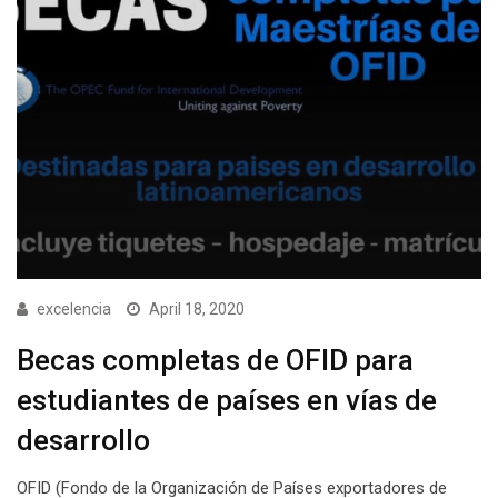
excelencia
April 18, 2020
Becas completas de OFID para
estudiantes de países en vías de
desarrollo
OFID (Fondo de la Organización de Países exportadores de