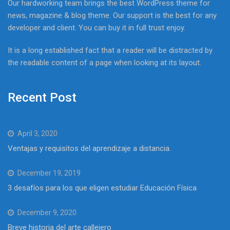
Our hardworking team brings the best WordPress theme for
news, magazine & blog theme. Our support is the best for any
developer and client. You can buy it in full trust enjoy.
It is a long established fact that a reader will be distracted by
the readable content of a page when looking at its layout.
Recent Post
April 3, 2020
Ventajas y requisitos del aprendizaje a distancia.
December 19, 2019
3 desafíos para los que eligen estudiar Educación Física
December 9, 2020
Breve historia del arte callejero