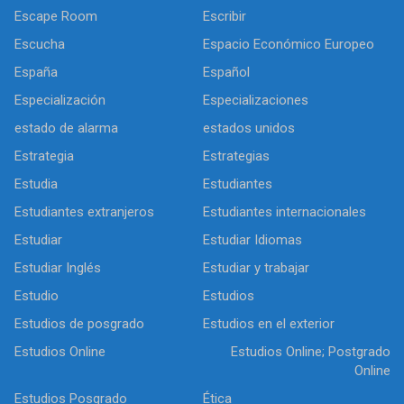
Escape Room
Escribir
Escucha
Espacio Económico Europeo
España
Español
Especialización
Especializaciones
estado de alarma
estados unidos
Estrategia
Estrategias
Estudia
Estudiantes
Estudiantes extranjeros
Estudiantes internacionales
Estudiar
Estudiar Idiomas
Estudiar Inglés
Estudiar y trabajar
Estudio
Estudios
Estudios de posgrado
Estudios en el exterior
Estudios Online
Estudios Online; Postgrado
Online
Estudios Posgrado
Ética