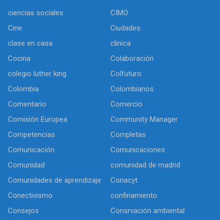
ciencias sociales
CIMO
Cine
Ciudades
clase en casa
clinica
Cocina
Colaboración
colegio luther king
Colfuturo
Colombia
Colombianos
Comentario
Comercio
Comisión Europea
Community Manager
Competencias
Completas
Comunicación
Comunicaciones
Comunidad
comunidad de madrid
Comunidades de aprendizaje
Conacyt
Conectivismo
confinamiento
Consejos
Consrvación ambiental