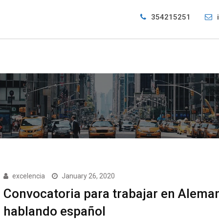
354215251
excelencia
January 26, 2020
Convocatoria para trabajar en Alema
hablando español