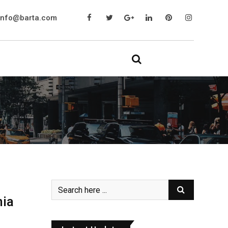
info@barta.com
nia