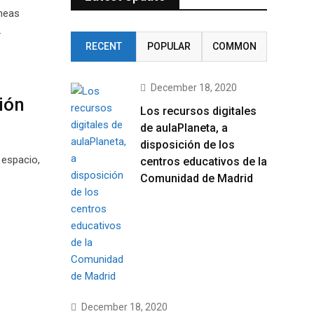
íneas
…
RECENT
POPULAR
COMMON
December 18, 2020
ión
Los recursos digitales
de aulaPlaneta, a
disposición de los
espacio,
centros educativos de la
Comunidad de Madrid
December 18, 2020