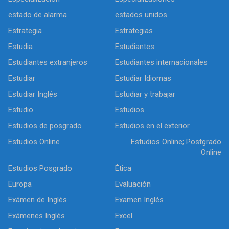
estado de alarma
estados unidos
Estrategia
Estrategias
Estudia
Estudiantes
Estudiantes extranjeros
Estudiantes internacionales
Estudiar
Estudiar Idiomas
Estudiar Inglés
Estudiar y trabajar
Estudio
Estudios
Estudios de posgrado
Estudios en el exterior
Estudios Online
Estudios Online; Postgrado
Online
Estudios Posgrado
Ética
Europa
Evaluación
Exámen de Inglés
Examen Inglés
Exámenes Inglés
Excel