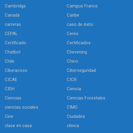
Cambridge
Campus France
Canadá
Caribe
carreras
caso de éxito
CEPAL
Ceres
Certificado
Certificados
Chatbot
Chevening
Chile
Chino
Ciberacoso
Ciberseguridad
CICAE
CICR
CIDH
Ciencia
Ciencias
Ciencias Forestales
ciencias sociales
CIMO
Cine
Ciudades
clase en casa
clinica