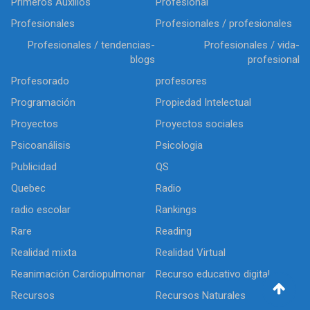
Primeros Auxilios
Profesional
Profesionales
Profesionales / profesionales
Profesionales / tendencias-
Profesionales / vida-
blogs
profesional
Profesorado
profesores
Programación
Propiedad Intelectual
Proyectos
Proyectos sociales
Psicoanálisis
Psicologia
Publicidad
QS
Quebec
Radio
radio escolar
Rankings
Rare
Reading
Realidad mixta
Realidad Virtual
Reanimación Cardiopulmonar
Recurso educativo digital
Recursos
Recursos Naturales