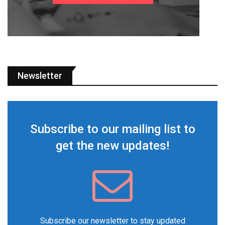
Newsletter
Subscribe to our mailing list to
get the new updates!
Subscribe our newsletter to stay updated