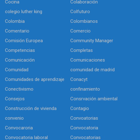
Cocina
Colaboración
colegio luther king
Colfuturo
Colombia
Colombianos
Comentario
Comercio
Comisión Europea
Community Manager
Competencias
Completas
Comunicación
Comunicaciones
Comunidad
comunidad de madrid
Comunidades de aprendizaje
Conacyt
Conectivismo
confinamiento
Consejos
Consrvación ambiental
Construcción de vivienda
Contagio
convenio
Convoatorias
Convocaroria
Convocatoria
Convocatoria laboral
Convocatorias