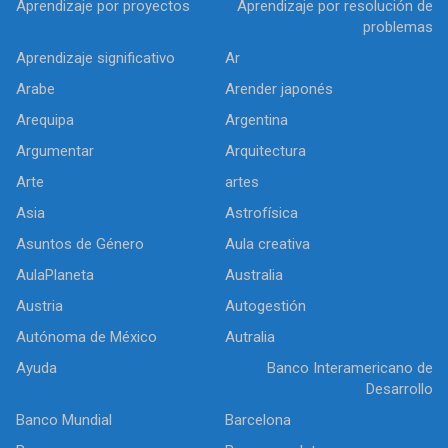
Aprendizaje por proyectos
Aprendizaje por resolución de
problemas
Aprendizaje significativo
Ar
Arabe
Arender japonés
Arequipa
Argentina
Argumentar
Arquitectura
Arte
artes
Asia
Astrofísica
Asuntos de Género
Aula creativa
AulaPlaneta
Australia
Austria
Autogestión
Autónoma de México
Autralia
Ayuda
Banco Interamericano de
Desarrollo
Banco Mundial
Barcelona