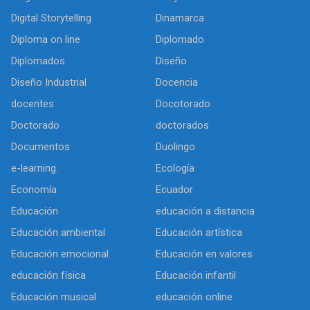
Digital Storytelling
Dinamarca
Diploma on line
Diplomado
Diplomados
Diseño
Diseño Industrial
Docencia
docentes
Docotorado
Doctorado
doctorados
Documentos
Duolingo
e-learning.
Ecología
Economía
Ecuador
Educación
educación a distancia
Educación ambiental
Educación artística
Educación emocional
Educación en valores
educación física
Educación infantil
Educación musical
educación online