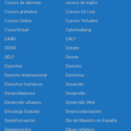
Cursos de idiomas
cursos de inglés
Cursos gratuitos
Cursos On Line
Cursos Online
Cursos Virtuales
CursoVirtual
Cyberbullying
DAAD
DALF
DDHH
Debate
DELF
Denver
Deportes
Derecho
Derecho Internacional
Derechos
Derechos humanos
Desarollo
Desarrolladores
Desarrollo
Desarrollo urbaano
Desarrollo Web
Descarga Gratuita
Desescolarización
Desinformación
Día del Maestro en España
Diagramación
Dibujo artìstico