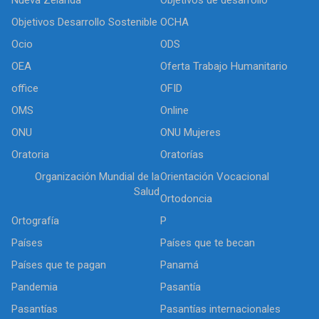
Objetivos Desarrollo Sostenible
OCHA
Ocio
ODS
OEA
Oferta Trabajo Humanitario
office
OFID
OMS
Online
ONU
ONU Mujeres
Oratoria
Oratorías
Organización Mundial de la
Orientación Vocacional
Salud
Ortodoncia
Ortografía
P
Países
Países que te becan
Países que te pagan
Panamá
Pandemia
Pasantía
Pasantías
Pasantías internacionales