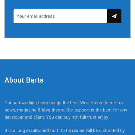
About Barta
Our hardworking team brings the best WordPress theme for
news, magazine & blog theme. Our support is the best for any
developer and client. You can buy it in full trust enjoy.
It is a long established fact that a reader will be distracted by