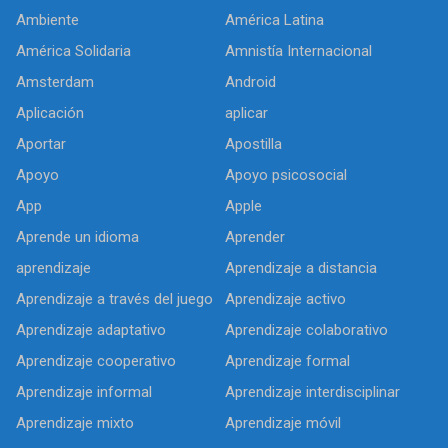
Ambiente
América Latina
América Solidaria
Amnistía Internacional
Amsterdam
Android
Aplicación
aplicar
Aportar
Apostilla
Apoyo
Apoyo psicosocial
App
Apple
Aprende un idioma
Aprender
aprendizaje
Aprendizaje a distancia
Aprendizaje a través del juego
Aprendizaje activo
Aprendizaje adaptativo
Aprendizaje colaborativo
Aprendizaje cooperativo
Aprendizaje formal
Aprendizaje informal
Aprendizaje interdisciplinar
Aprendizaje mixto
Aprendizaje móvil