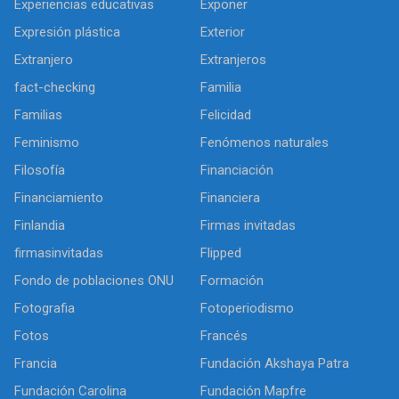
Experiencias educativas
Exponer
Expresión plástica
Exterior
Extranjero
Extranjeros
fact-checking
Familia
Familias
Felicidad
Feminismo
Fenómenos naturales
Filosofía
Financiación
Financiamiento
Financiera
Finlandia
Firmas invitadas
firmasinvitadas
Flipped
Fondo de poblaciones ONU
Formación
Fotografia
Fotoperiodismo
Fotos
Francés
Francia
Fundación Akshaya Patra
Fundación Carolina
Fundación Mapfre