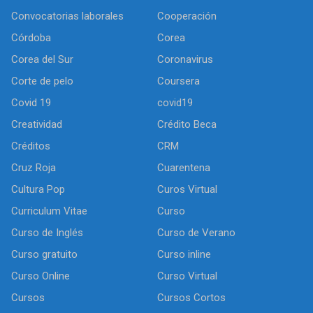
Convocatorias laborales
Cooperación
Córdoba
Corea
Corea del Sur
Coronavirus
Corte de pelo
Coursera
Covid 19
covid19
Creatividad
Crédito Beca
Créditos
CRM
Cruz Roja
Cuarentena
Cultura Pop
Curos Virtual
Curriculum Vitae
Curso
Curso de Inglés
Curso de Verano
Curso gratuito
Curso inline
Curso Online
Curso Virtual
Cursos
Cursos Cortos