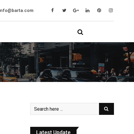
info@barta.com
Latest Update