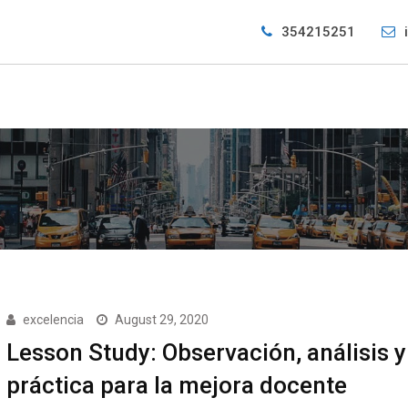
354215251
excelencia
August 29, 2020
Lesson Study: Observación, análisis y
práctica para la mejora docente