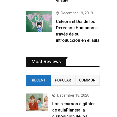
el aula
December 19, 2019
Celebra el Día de los
Derechos Humanos a
través de su
introducción en el aula
Most Reviews
RECENT
POPULAR
COMMON
December 18, 2020
Los recursos digitales
de aulaPlaneta, a
disposición de los