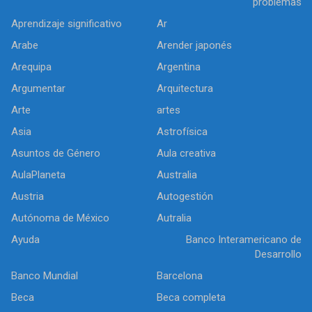
problemas
Aprendizaje significativo
Ar
Arabe
Arender japonés
Arequipa
Argentina
Argumentar
Arquitectura
Arte
artes
Asia
Astrofísica
Asuntos de Género
Aula creativa
AulaPlaneta
Australia
Austria
Autogestión
Autónoma de México
Autralia
Ayuda
Banco Interamericano de
Desarrollo
Banco Mundial
Barcelona
Beca
Beca completa