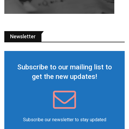
Newsletter
Subscribe to our mailing list to
get the new updates!
Subscribe our newsletter to stay updated