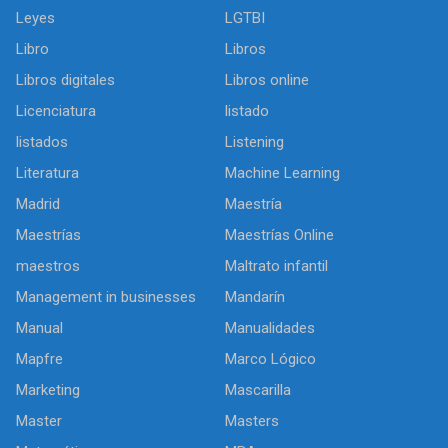
Leyes
LGTBI
Libro
Libros
Libros digitales
Libros online
Licenciatura
listado
listados
Listening
Literatura
Machine Learning
Madrid
Maestría
Maestrías
Maestrías Online
maestros
Maltrato infantil
Management in businesses
Mandarín
Manual
Manualidades
Mapfre
Marco Lógico
Marketing
Mascarilla
Master
Masters