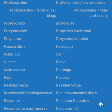
Profesionales
Profesionales / profesionales
Profesionales / tendencias-
Profesionales / vida-
blogs
profesional
Profesorado
profesores
Programación
Propiedad Intelectual
Proyectos
Proyectos sociales
Psicoanálisis
Psicologia
Publicidad
QS
Quebec
Radio
radio escolar
Rankings
Rare
Reading
Realidad mixta
Realidad Virtual
Reanimación Cardiopulmonar
Recurso educativo digital
Recursos
Recursos Naturales
Recursos para profesores
Recursos TIC