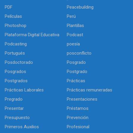
PDF
Peacebuilding
Películas
Perú
Photoshop
Plantillas
Plataforma Digital Educativa
Podcast
Podcasting
poesía
Portugués
posconflicto
Posdoctorado
Posgrado
Posgrados
Postgrado
Postgrados
Prácticas
Prácticas Laborales
Prácticas remuneradas
Pregrado
Presentaciones
Presentar
Préstamos
Presupuesto
Prevención
Primeros Auxilios
Profesional