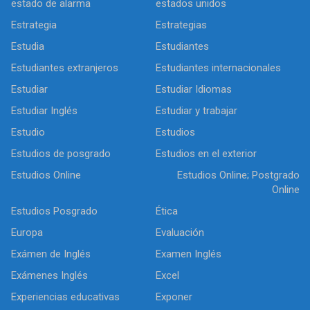
estado de alarma
estados unidos
Estrategia
Estrategias
Estudia
Estudiantes
Estudiantes extranjeros
Estudiantes internacionales
Estudiar
Estudiar Idiomas
Estudiar Inglés
Estudiar y trabajar
Estudio
Estudios
Estudios de posgrado
Estudios en el exterior
Estudios Online
Estudios Online; Postgrado
Online
Estudios Posgrado
Ética
Europa
Evaluación
Exámen de Inglés
Examen Inglés
Exámenes Inglés
Excel
Experiencias educativas
Exponer