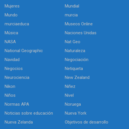
Mujeres
Mundial
Mundo
murcia
murciaeduca
Museos Online
Música
Naciones Unidas
NASA
Nat Geo
National Geographic
Naturaleza
Navidad
Negociación
Negocios
Netiqueta
Neurociencia
New Zealand
Nikon
Niñez
Niños
Nivel
Normas APA
Noruega
Noticias sobre educación
Nueva York
Nueva Zelanda
Objetivos de desarrollo