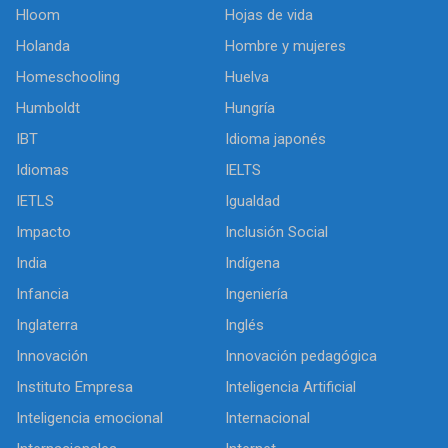
Hloom
Hojas de vida
Holanda
Hombre y mujeres
Homeschooling
Huelva
Humboldt
Hungría
IBT
Idioma japonés
Idiomas
IELTS
IETLS
Igualdad
Impacto
Inclusión Social
India
Indígena
Infancia
Ingeniería
Inglaterra
Inglés
Innovación
Innovación pedagógica
Instituto Empresa
Inteligencia Artificial
Inteligencia emocional
Internacional