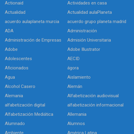
Actionaid
Actividades en casa
Actualidad
Actualidad aulaPlaneta
acuerdo aulaplaneta murcia
acuerdo grupo planeta madrid
ADA
Administración
Administración de Empresas
Admisión Universitaria
Adobe
Adobe Illustrator
Adolescentes
AECID
Aficionados
ágora
Agua
Aislamiento
Alcohol Casero
Alemán
Alemania
Alfabetización audiovisual
alfabetización digital
alfabetización informacional
Alfabetización Mediática
Allemania
Alumnado
Alumnos
Ambiente
América Latina