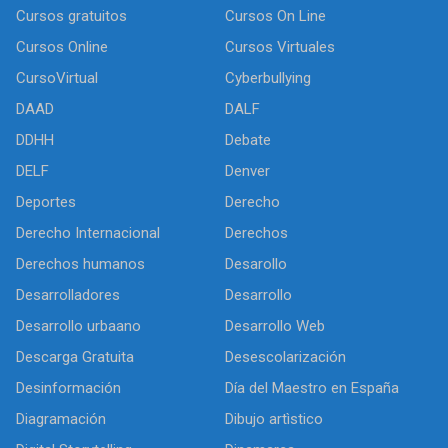
Cursos gratuitos
Cursos On Line
Cursos Online
Cursos Virtuales
CursoVirtual
Cyberbullying
DAAD
DALF
DDHH
Debate
DELF
Denver
Deportes
Derecho
Derecho Internacional
Derechos
Derechos humanos
Desarollo
Desarrolladores
Desarrollo
Desarrollo urbaano
Desarrollo Web
Descarga Gratuita
Desescolarización
Desinformación
Día del Maestro en España
Diagramación
Dibujo artìstico