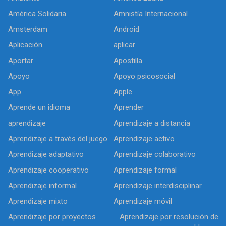
América Solidaria
Amnistía Internacional
Amsterdam
Android
Aplicación
aplicar
Aportar
Apostilla
Apoyo
Apoyo psicosocial
App
Apple
Aprende un idioma
Aprender
aprendizaje
Aprendizaje a distancia
Aprendizaje a través del juego
Aprendizaje activo
Aprendizaje adaptativo
Aprendizaje colaborativo
Aprendizaje cooperativo
Aprendizaje formal
Aprendizaje informal
Aprendizaje interdisciplinar
Aprendizaje mixto
Aprendizaje móvil
Aprendizaje por proyectos
Aprendizaje por resolución de