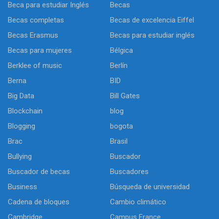
Beca para estudiar Inglés
Becas
Becas completas
Becas de excelencia Eiffel
Becas Erasmus
Becas para estudiar inglés
Becas para mujeres
Bélgica
Berklee of music
Berlín
Berna
BID
Big Data
Bill Gates
Blockchain
blog
Blogging
bogota
Brac
Brasil
Bullying
Buscador
Buscador de becas
Buscadores
Business
Búsqueda de universidad
Cadena de bloques
Cambio climático
Cambridge
Campus France