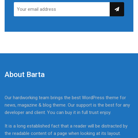
About Barta
Our hardworking team brings the best WordPress theme for
news, magazine & blog theme. Our support is the best for any
developer and client. You can buy it in full trust enjoy.
It is a long established fact that a reader will be distracted by
the readable content of a page when looking at its layout.