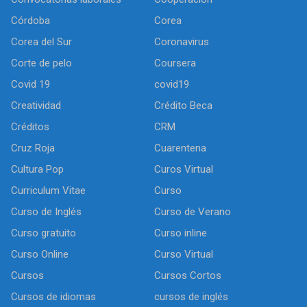
Córdoba
Corea
Corea del Sur
Coronavirus
Corte de pelo
Coursera
Covid 19
covid19
Creatividad
Crédito Beca
Créditos
CRM
Cruz Roja
Cuarentena
Cultura Pop
Curos Virtual
Curriculum Vitae
Curso
Curso de Inglés
Curso de Verano
Curso gratuito
Curso inline
Curso Online
Curso Virtual
Cursos
Cursos Cortos
Cursos de idiomas
cursos de inglés