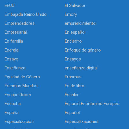
EEUU
El Salvador
Embajada Reino Unido
Emory
Emprendedores
emprendimiento
Empresarial
En español
En familia
Encierrro
Energia
Enfoque de género
Ensayo
Ensayos
Enseñanza
enseñanza digital
Equidad de Género
Erasmus
Erasmus Mundus
Es de libro
Escape Room
Escribir
Escucha
Espacio Económico Europeo
España
Español
Especialización
Especializaciones