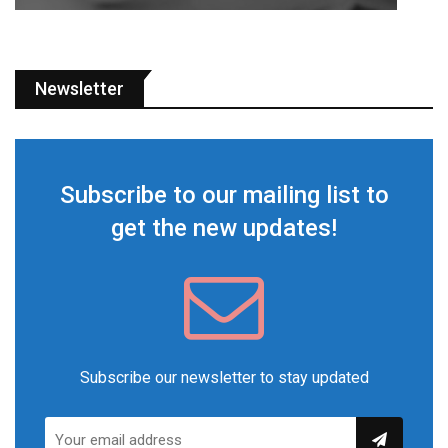
Newsletter
Subscribe to our mailing list to
get the new updates!
Subscribe our newsletter to stay updated