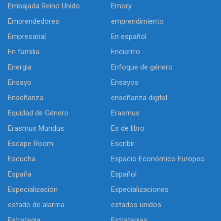
Embajada Reino Unido
Emory
Emprendedores
emprendimiento
Empresarial
En español
En familia
Encierrro
Energia
Enfoque de género
Ensayo
Ensayos
Enseñanza
enseñanza digital
Equidad de Género
Erasmus
Erasmus Mundus
Es de libro
Escape Room
Escribir
Escucha
Espacio Económico Europeo
España
Español
Especialización
Especializaciones
estado de alarma
estados unidos
Estrategia
Estrategias