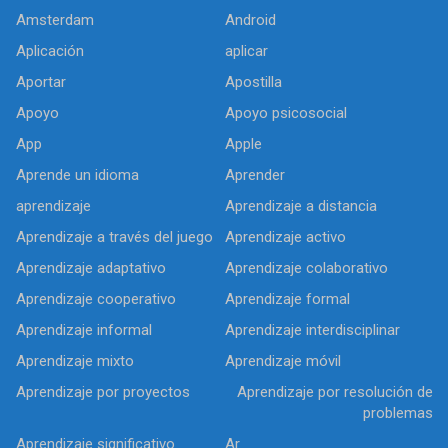
Amsterdam
Android
Aplicación
aplicar
Aportar
Apostilla
Apoyo
Apoyo psicosocial
App
Apple
Aprende un idioma
Aprender
aprendizaje
Aprendizaje a distancia
Aprendizaje a través del juego
Aprendizaje activo
Aprendizaje adaptativo
Aprendizaje colaborativo
Aprendizaje cooperativo
Aprendizaje formal
Aprendizaje informal
Aprendizaje interdisciplinar
Aprendizaje mixto
Aprendizaje móvil
Aprendizaje por proyectos
Aprendizaje por resolución de
problemas
Aprendizaje significativo
Ar