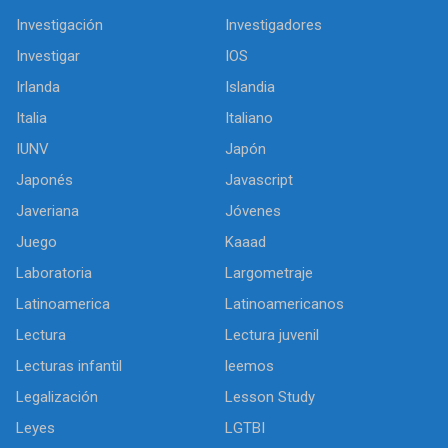
Investigación
Investigadores
Investigar
IOS
Irlanda
Islandia
Italia
Italiano
IUNV
Japón
Japonés
Javascript
Javeriana
Jóvenes
Juego
Kaaad
Laboratoria
Largometraje
Latinoamerica
Latinoamericanos
Lectura
Lectura juvenil
Lecturas infantil
leemos
Legalización
Lesson Study
Leyes
LGTBI