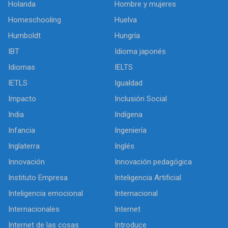
Holanda
Hombre y mujeres
Homeschooling
Huelva
Humboldt
Hungría
IBT
Idioma japonés
Idiomas
IELTS
IETLS
Igualdad
Impacto
Inclusión Social
India
Indígena
Infancia
Ingeniería
Inglaterra
Inglés
Innovación
Innovación pedagógica
Instituto Empresa
Inteligencia Artificial
Inteligencia emocional
Internacional
Internacionales
Internet
Internet de las cosas
Introduce