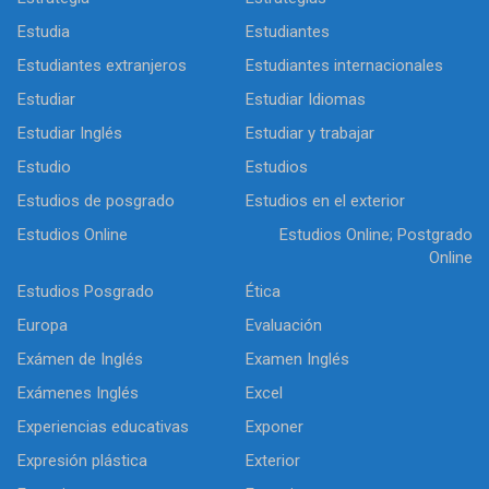
Estudia
Estudiantes
Estudiantes extranjeros
Estudiantes internacionales
Estudiar
Estudiar Idiomas
Estudiar Inglés
Estudiar y trabajar
Estudio
Estudios
Estudios de posgrado
Estudios en el exterior
Estudios Online
Estudios Online; Postgrado
Online
Estudios Posgrado
Ética
Europa
Evaluación
Exámen de Inglés
Examen Inglés
Exámenes Inglés
Excel
Experiencias educativas
Exponer
Expresión plástica
Exterior