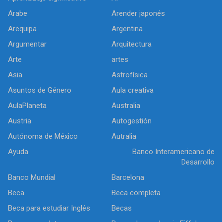
Arabe
Arender japonés
Arequipa
Argentina
Argumentar
Arquitectura
Arte
artes
Asia
Astrofísica
Asuntos de Género
Aula creativa
AulaPlaneta
Australia
Austria
Autogestión
Autónoma de México
Autralia
Ayuda
Banco Interamericano de
Desarrollo
Banco Mundial
Barcelona
Beca
Beca completa
Beca para estudiar Inglés
Becas