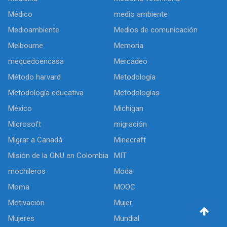
Médico
medio ambiente
Medioambiente
Medios de comunicación
Melbourne
Memoria
mequedoencasa
Mercadeo
Método harvard
Metodología
Metodología educativa
Metodologías
México
Michigan
Microsoft
migración
Migrar a Canadá
Minecraft
Misión de la ONU en Colombia
MIT
mochileros
Moda
Moma
MOOC
Motivación
Mujer
Mujeres
Mundial