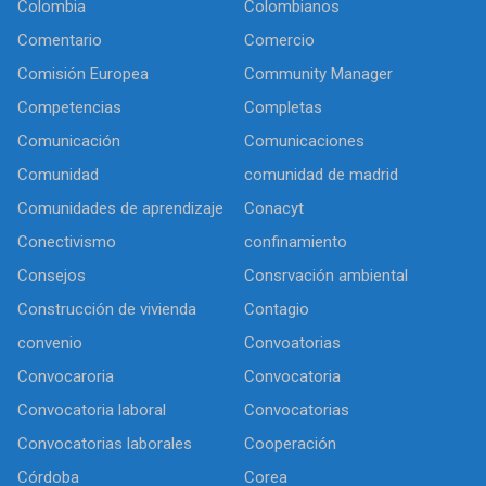
Colombia
Colombianos
Comentario
Comercio
Comisión Europea
Community Manager
Competencias
Completas
Comunicación
Comunicaciones
Comunidad
comunidad de madrid
Comunidades de aprendizaje
Conacyt
Conectivismo
confinamiento
Consejos
Consrvación ambiental
Construcción de vivienda
Contagio
convenio
Convoatorias
Convocaroria
Convocatoria
Convocatoria laboral
Convocatorias
Convocatorias laborales
Cooperación
Córdoba
Corea