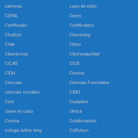
carreras
caso de éxito
CEPAL
Ceres
Certificado
Certificados
Chatbot
Chevening
Chile
Chino
Ciberacoso
Ciberseguridad
CICAE
CICR
CIDH
Ciencia
Ciencias
Ciencias Forestales
ciencias sociales
CIMO
Cine
Ciudades
clase en casa
clinica
Cocina
Colaboración
colegio luther king
Colfuturo