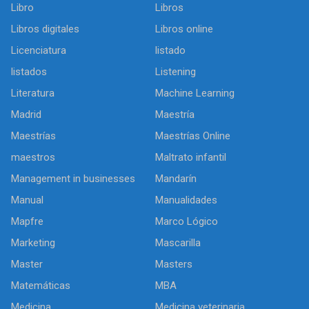
Libro
Libros
Libros digitales
Libros online
Licenciatura
listado
listados
Listening
Literatura
Machine Learning
Madrid
Maestría
Maestrías
Maestrías Online
maestros
Maltrato infantil
Management in businesses
Mandarín
Manual
Manualidades
Mapfre
Marco Lógico
Marketing
Mascarilla
Master
Masters
Matemáticas
MBA
Medicina
Medicina veterinaria