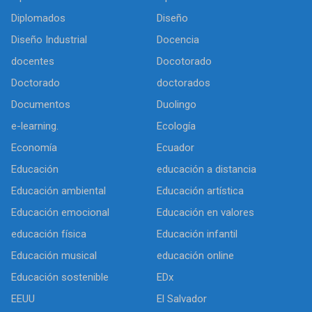
Diplomados
Diseño
Diseño Industrial
Docencia
docentes
Docotorado
Doctorado
doctorados
Documentos
Duolingo
e-learning.
Ecología
Economía
Ecuador
Educación
educación a distancia
Educación ambiental
Educación artística
Educación emocional
Educación en valores
educación física
Educación infantil
Educación musical
educación online
Educación sostenible
EDx
EEUU
El Salvador