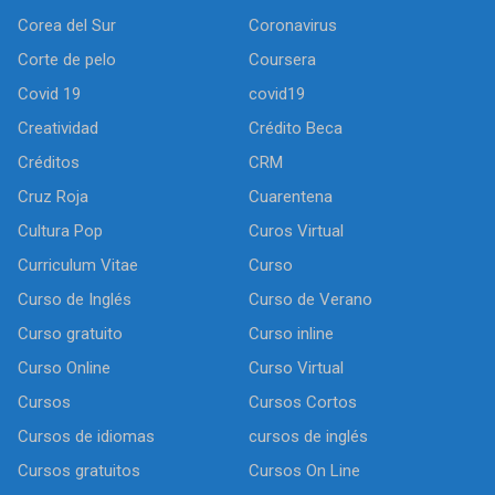
Corea del Sur
Coronavirus
Corte de pelo
Coursera
Covid 19
covid19
Creatividad
Crédito Beca
Créditos
CRM
Cruz Roja
Cuarentena
Cultura Pop
Curos Virtual
Curriculum Vitae
Curso
Curso de Inglés
Curso de Verano
Curso gratuito
Curso inline
Curso Online
Curso Virtual
Cursos
Cursos Cortos
Cursos de idiomas
cursos de inglés
Cursos gratuitos
Cursos On Line