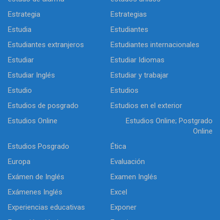
Estrategia
Estrategias
Estudia
Estudiantes
Estudiantes extranjeros
Estudiantes internacionales
Estudiar
Estudiar Idiomas
Estudiar Inglés
Estudiar y trabajar
Estudio
Estudios
Estudios de posgrado
Estudios en el exterior
Estudios Online
Estudios Online; Postgrado
Online
Estudios Posgrado
Ética
Europa
Evaluación
Exámen de Inglés
Examen Inglés
Exámenes Inglés
Excel
Experiencias educativas
Exponer