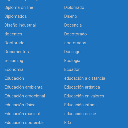
Diploma on line
Diplomado
Diplomados
Diseño
Diseño Industrial
Docencia
docentes
Docotorado
Doctorado
doctorados
Documentos
Duolingo
e-learning.
Ecología
Economía
Ecuador
Educación
educación a distancia
Educación ambiental
Educación artística
Educación emocional
Educación en valores
educación física
Educación infantil
Educación musical
educación online
Educación sostenible
EDx