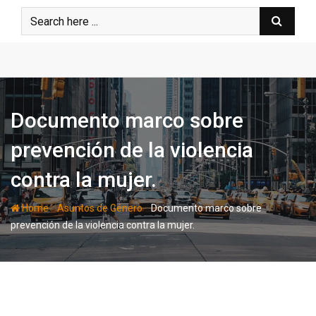
Skip
to
content
Documento marco sobre
prevención de la violencia
contra la mujer.
-
-
Home
Asuntos de Género
Documento marco sobre
prevención de la violencia contra la mujer.