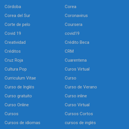
Córdoba
Corea
Corea del Sur
Coronavirus
Corte de pelo
Coursera
Covid 19
covid19
Creatividad
Crédito Beca
Créditos
CRM
Cruz Roja
Cuarentena
Cultura Pop
Curos Virtual
Curriculum Vitae
Curso
Curso de Inglés
Curso de Verano
Curso gratuito
Curso inline
Curso Online
Curso Virtual
Cursos
Cursos Cortos
Cursos de idiomas
cursos de inglés