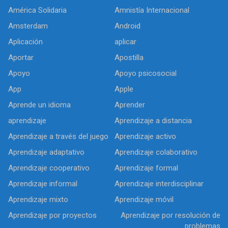
América Solidaria
Amnistía Internacional
Amsterdam
Android
Aplicación
aplicar
Aportar
Apostilla
Apoyo
Apoyo psicosocial
App
Apple
Aprende un idioma
Aprender
aprendizaje
Aprendizaje a distancia
Aprendizaje a través del juego
Aprendizaje activo
Aprendizaje adaptativo
Aprendizaje colaborativo
Aprendizaje cooperativo
Aprendizaje formal
Aprendizaje informal
Aprendizaje interdisciplinar
Aprendizaje mixto
Aprendizaje móvil
Aprendizaje por proyectos
Aprendizaje por resolución de
problemas