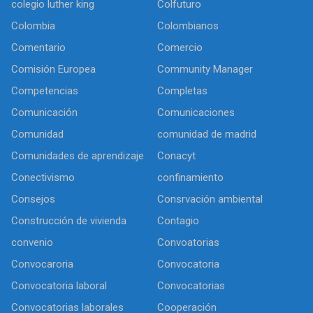
colegio luther king
Colfuturo
Colombia
Colombianos
Comentario
Comercio
Comisión Europea
Community Manager
Competencias
Completas
Comunicación
Comunicaciones
Comunidad
comunidad de madrid
Comunidades de aprendizaje
Conacyt
Conectivismo
confinamiento
Consejos
Consrvación ambiental
Construcción de vivienda
Contagio
convenio
Convoatorias
Convocaroria
Convocatoria
Convocatoria laboral
Convocatorias
Convocatorias laborales
Cooperación