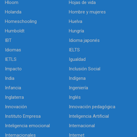
Hloom
Hojas de vida
Holanda
Hombre y mujeres
Homeschooling
Huelva
Humboldt
Hungría
IBT
Idioma japonés
Idiomas
IELTS
IETLS
Igualdad
Impacto
Inclusión Social
India
Indígena
Infancia
Ingeniería
Inglaterra
Inglés
Innovación
Innovación pedagógica
Instituto Empresa
Inteligencia Artificial
Inteligencia emocional
Internacional
Internacionales
Internet