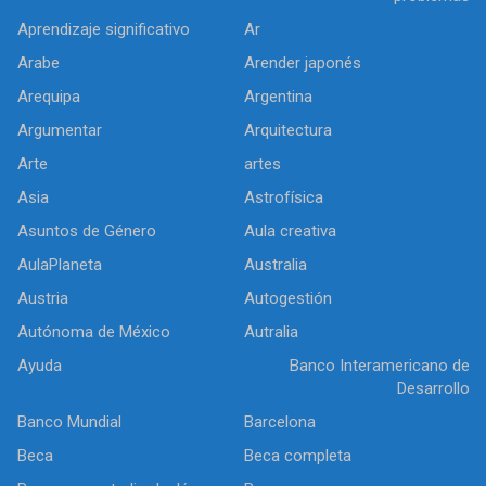
Aprendizaje significativo
Ar
Arabe
Arender japonés
Arequipa
Argentina
Argumentar
Arquitectura
Arte
artes
Asia
Astrofísica
Asuntos de Género
Aula creativa
AulaPlaneta
Australia
Austria
Autogestión
Autónoma de México
Autralia
Ayuda
Banco Interamericano de
Desarrollo
Banco Mundial
Barcelona
Beca
Beca completa