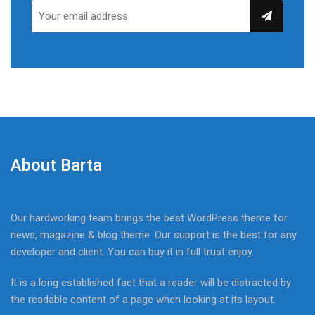
About Barta
Our hardworking team brings the best WordPress theme for
news, magazine & blog theme. Our support is the best for any
developer and client. You can buy it in full trust enjoy.
It is a long established fact that a reader will be distracted by
the readable content of a page when looking at its layout.