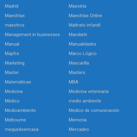
Madrid
Maestría
Maestrías
Maestrías Online
maestros
Maltrato infantil
Management in businesses
Mandarín
Manual
Manualidades
Mapfre
Marco Lógico
Marketing
Mascarilla
Master
Masters
Matemáticas
MBA
Medicina
Medicina veterinaria
Médico
medio ambiente
Medioambiente
Medios de comunicación
Melbourne
Memoria
mequedoencasa
Mercadeo