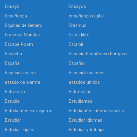
Ensayo
Ensayos
Enseñanza
enseñanza digital
Equidad de Género
Erasmus
Erasmus Mundus
Es de libro
Escape Room
Escribir
Escucha
Espacio Económico Europeo
España
Español
Especialización
Especializaciones
estado de alarma
estados unidos
Estrategia
Estrategias
Estudia
Estudiantes
Estudiantes extranjeros
Estudiantes internacionales
Estudiar
Estudiar Idiomas
Estudiar Inglés
Estudiar y trabajar