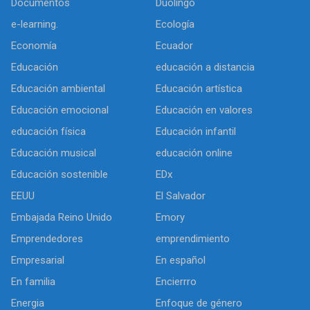
Documentos
Duolingo
e-learning.
Ecología
Economía
Ecuador
Educación
educación a distancia
Educación ambiental
Educación artística
Educación emocional
Educación en valores
educación física
Educación infantil
Educación musical
educación online
Educación sostenible
EDx
EEUU
El Salvador
Embajada Reino Unido
Emory
Emprendedores
emprendimiento
Empresarial
En español
En familia
Encierrro
Energia
Enfoque de género