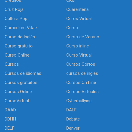
Créditos
CRM
Cruz Roja
Cuarentena
Cultura Pop
Curos Virtual
Curriculum Vitae
Curso
Curso de Inglés
Curso de Verano
Curso gratuito
Curso inline
Curso Online
Curso Virtual
Cursos
Cursos Cortos
Cursos de idiomas
cursos de inglés
Cursos gratuitos
Cursos On Line
Cursos Online
Cursos Virtuales
CursoVirtual
Cyberbullying
DAAD
DALF
DDHH
Debate
DELF
Denver