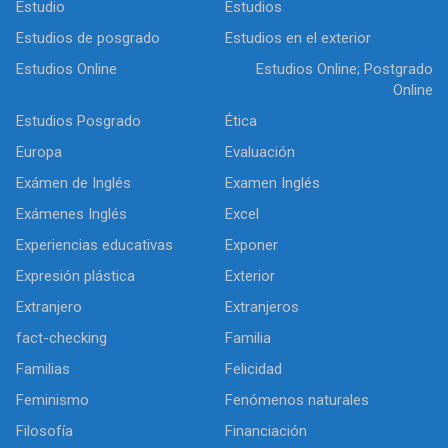
Estudio
Estudios
Estudios de posgrado
Estudios en el exterior
Estudios Online
Estudios Online; Postgrado
Online
Estudios Posgrado
Ética
Europa
Evaluación
Exámen de Inglés
Examen Inglés
Exámenes Inglés
Excel
Experiencias educativas
Exponer
Expresión plástica
Exterior
Extranjero
Extranjeros
fact-checking
Familia
Familias
Felicidad
Feminismo
Fenómenos naturales
Filosofía
Financiación