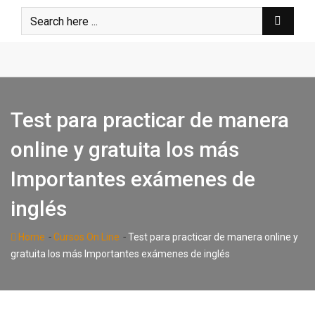
Skip
to
content
Test para practicar de manera
online y gratuita los más
Importantes exámenes de
inglés
-
-
Home
Cursos On Line
Test para practicar de manera online y
gratuita los más Importantes exámenes de inglés