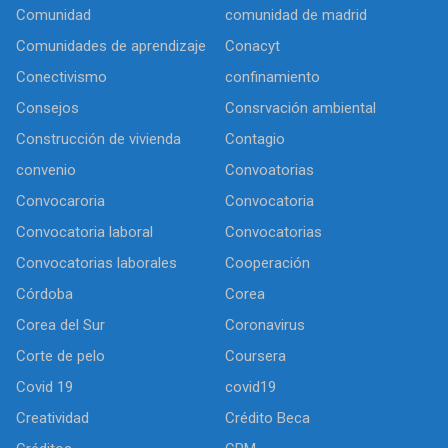
Comunidad
comunidad de madrid
Comunidades de aprendizaje
Conacyt
Conectivismo
confinamiento
Consejos
Consrvación ambiental
Construcción de vivienda
Contagio
convenio
Convoatorias
Convocaroria
Convocatoria
Convocatoria laboral
Convocatorias
Convocatorias laborales
Cooperación
Córdoba
Corea
Corea del Sur
Coronavirus
Corte de pelo
Coursera
Covid 19
covid19
Creatividad
Crédito Beca