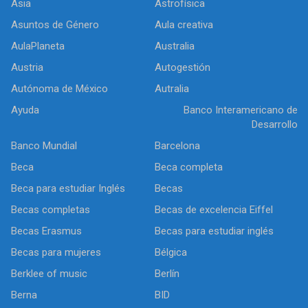
Asia
Astrofísica
Asuntos de Género
Aula creativa
AulaPlaneta
Australia
Austria
Autogestión
Autónoma de México
Autralia
Ayuda
Banco Interamericano de
Desarrollo
Banco Mundial
Barcelona
Beca
Beca completa
Beca para estudiar Inglés
Becas
Becas completas
Becas de excelencia Eiffel
Becas Erasmus
Becas para estudiar inglés
Becas para mujeres
Bélgica
Berklee of music
Berlín
Berna
BID