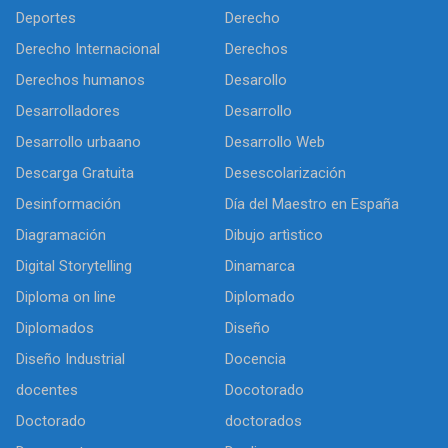
Deportes
Derecho
Derecho Internacional
Derechos
Derechos humanos
Desarollo
Desarrolladores
Desarrollo
Desarrollo urbaano
Desarrollo Web
Descarga Gratuita
Desescolarización
Desinformación
Día del Maestro en España
Diagramación
Dibujo artìstico
Digital Storytelling
Dinamarca
Diploma on line
Diplomado
Diplomados
Diseño
Diseño Industrial
Docencia
docentes
Docotorado
Doctorado
doctorados