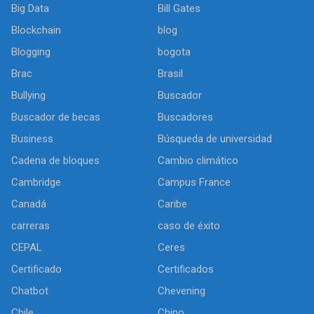
Big Data
Bill Gates
Blockchain
blog
Blogging
bogota
Brac
Brasil
Bullying
Buscador
Buscador de becas
Buscadores
Business
Búsqueda de universidad
Cadena de bloques
Cambio climático
Cambridge
Campus France
Canadá
Caribe
carreras
caso de éxito
CEPAL
Ceres
Certificado
Certificados
Chatbot
Chevening
Chile
Chino