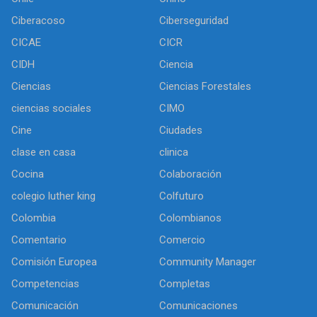
Ciberacoso
Ciberseguridad
CICAE
CICR
CIDH
Ciencia
Ciencias
Ciencias Forestales
ciencias sociales
CIMO
Cine
Ciudades
clase en casa
clinica
Cocina
Colaboración
colegio luther king
Colfuturo
Colombia
Colombianos
Comentario
Comercio
Comisión Europea
Community Manager
Competencias
Completas
Comunicación
Comunicaciones