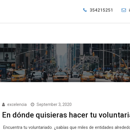
354215251
excelencia
September 3, 2020
En dónde quisieras hacer tu voluntar
Encuentra tu voluntariado. ¿sabías que miles de entidades alrededo