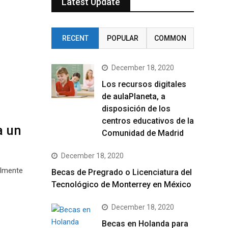
Latest Update
RECENT
POPULAR
COMMON
December 18, 2020
Los recursos digitales
de aulaPlaneta, a
disposición de los
centros educativos de la
a un
Comunidad de Madrid
December 18, 2020
almente
Becas de Pregrado o Licenciatura del
Tecnológico de Monterrey en México
December 18, 2020
Becas en Holanda para