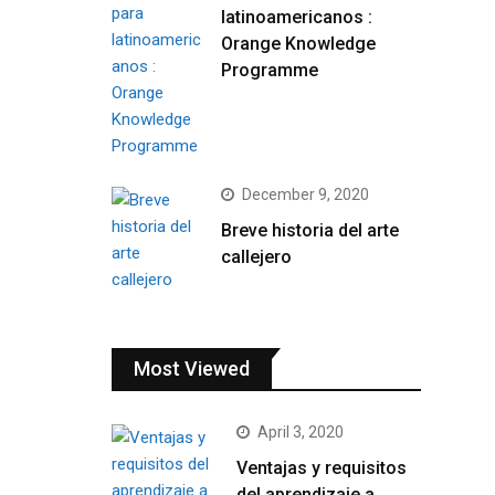
latinoamericanos :
Orange Knowledge
Programme
December 9, 2020
Breve historia del arte
callejero
Most Viewed
April 3, 2020
Ventajas y requisitos
del aprendizaje a