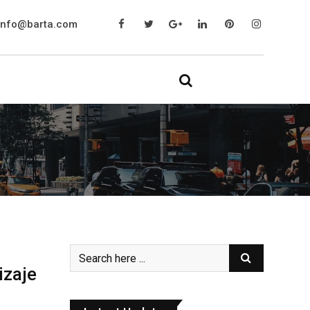
info@barta.com
izaje