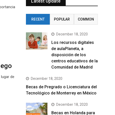
Latest Update
portancia
RECENT
POPULAR
COMMON
December 18, 2020
Los recursos digitales
de aulaPlaneta, a
disposición de los
centros educativos de la
iego
Comunidad de Madrid
 lugar de
December 18, 2020
Becas de Pregrado o Licenciatura del
Tecnológico de Monterrey en México
December 18, 2020
Becas en Holanda para