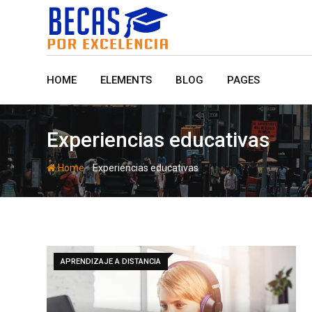
Skip
to
content
HOME
ELEMENTS
BLOG
PAGES
Experiencias educativas
-
Home
Experiencias educativas
APRENDIZAJE A DISTANCIA