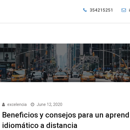
354215251
excelencia
June 12, 2020
Beneficios y consejos para un aprend
idiomático a distancia