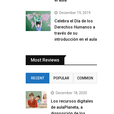
el aula
December 19, 2019
Celebra el Día de los
Derechos Humanos a
través de su
introducción en el aula
Most Reviews
RECENT
POPULAR
COMMON
December 18, 2020
Los recursos digitales
de aulaPlaneta, a
disposición de los