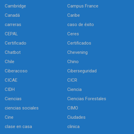
Cambridge
Campus France
Canadá
Caribe
carreras
caso de éxito
CEPAL
Ceres
Certificado
Certificados
Chatbot
Chevening
Chile
Chino
Ciberacoso
Ciberseguridad
CICAE
CICR
CIDH
Ciencia
Ciencias
Ciencias Forestales
ciencias sociales
CIMO
Cine
Ciudades
clase en casa
clinica