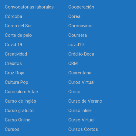
Convocatorias laborales
Cooperación
Córdoba
Corea
Corea del Sur
Coronavirus
Corte de pelo
Coursera
Covid 19
covid19
Creatividad
Crédito Beca
Créditos
CRM
Cruz Roja
Cuarentena
Cultura Pop
Curos Virtual
Curriculum Vitae
Curso
Curso de Inglés
Curso de Verano
Curso gratuito
Curso inline
Curso Online
Curso Virtual
Cursos
Cursos Cortos