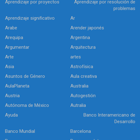
Aprendizaje por proyectos
Aprendizaje por resolución de
problemas
Aprendizaje significativo
Ar
Arabe
Arender japonés
Arequipa
Argentina
Argumentar
Arquitectura
Arte
artes
Asia
Astrofísica
Asuntos de Género
Aula creativa
AulaPlaneta
Australia
Austria
Autogestión
Autónoma de México
Autralia
Ayuda
Banco Interamericano de
Desarrollo
Banco Mundial
Barcelona