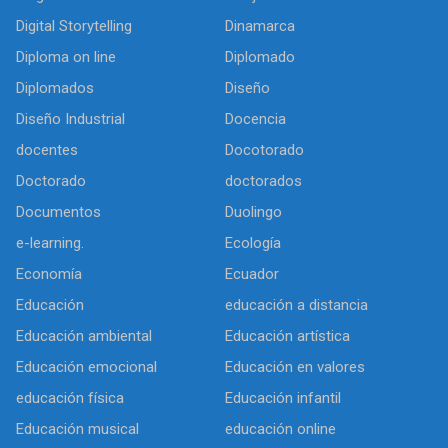
Digital Storytelling
Dinamarca
Diploma on line
Diplomado
Diplomados
Diseño
Diseño Industrial
Docencia
docentes
Docotorado
Doctorado
doctorados
Documentos
Duolingo
e-learning.
Ecología
Economía
Ecuador
Educación
educación a distancia
Educación ambiental
Educación artística
Educación emocional
Educación en valores
educación física
Educación infantil
Educación musical
educación online