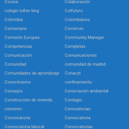
Cocina
Colaboración
colegio luther king
Colfuturo
Colombia
Colombianos
Comentario
Comercio
Comisión Europea
Community Manager
Competencias
Completas
Comunicación
Comunicaciones
Comunidad
comunidad de madrid
Comunidades de aprendizaje
Conacyt
Conectivismo
confinamiento
Consejos
Consrvación ambiental
Construcción de vivienda
Contagio
convenio
Convoatorias
Convocaroria
Convocatoria
Convocatoria laboral
Convocatorias