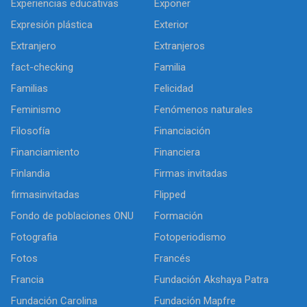
Experiencias educativas
Exponer
Expresión plástica
Exterior
Extranjero
Extranjeros
fact-checking
Familia
Familias
Felicidad
Feminismo
Fenómenos naturales
Filosofía
Financiación
Financiamiento
Financiera
Finlandia
Firmas invitadas
firmasinvitadas
Flipped
Fondo de poblaciones ONU
Formación
Fotografia
Fotoperiodismo
Fotos
Francés
Francia
Fundación Akshaya Patra
Fundación Carolina
Fundación Mapfre