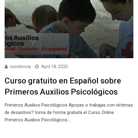
excelencia
April 18, 2020
Curso gratuito en Español sobre
Primeros Auxilios Psicológicos
Primeros Auxilios Psicológicos Apoyas o trabajas con víctimas
de desastres? toma de forma gratuita el Curso Online
Primeros Auxilios Psicológicos.…