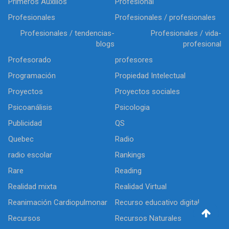
Primeros Auxilios
Profesional
Profesionales
Profesionales / profesionales
Profesionales / tendencias-
Profesionales / vida-
blogs
profesional
Profesorado
profesores
Programación
Propiedad Intelectual
Proyectos
Proyectos sociales
Psicoanálisis
Psicologia
Publicidad
QS
Quebec
Radio
radio escolar
Rankings
Rare
Reading
Realidad mixta
Realidad Virtual
Reanimación Cardiopulmonar
Recurso educativo digital
Recursos
Recursos Naturales