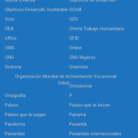
Objetivos Desarrollo Sostenible
OCHA
Ocio
ODS
OEA
Oferta Trabajo Humanitario
office
OFID
OMS
Online
ONU
ONU Mujeres
Oratoria
Oratorías
Organización Mundial de la
Orientación Vocacional
Salud
Ortodoncia
Ortografía
P
Países
Países que te becan
Países que te pagan
Panamá
Pandemia
Pasantía
Pasantías
Pasantías internacionales