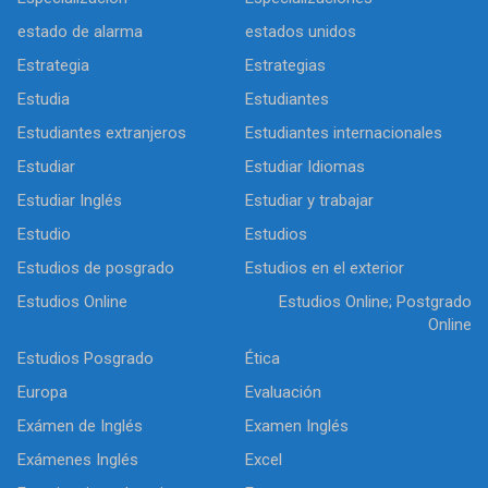
estado de alarma
estados unidos
Estrategia
Estrategias
Estudia
Estudiantes
Estudiantes extranjeros
Estudiantes internacionales
Estudiar
Estudiar Idiomas
Estudiar Inglés
Estudiar y trabajar
Estudio
Estudios
Estudios de posgrado
Estudios en el exterior
Estudios Online
Estudios Online; Postgrado
Online
Estudios Posgrado
Ética
Europa
Evaluación
Exámen de Inglés
Examen Inglés
Exámenes Inglés
Excel