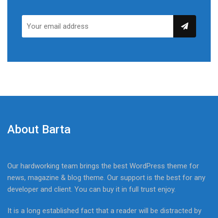
About Barta
Our hardworking team brings the best WordPress theme for
news, magazine & blog theme. Our support is the best for any
developer and client. You can buy it in full trust enjoy.
It is a long established fact that a reader will be distracted by