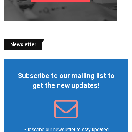
Newsletter
Subscribe to our mailing list to
get the new updates!
Subscribe our newsletter to stay updated