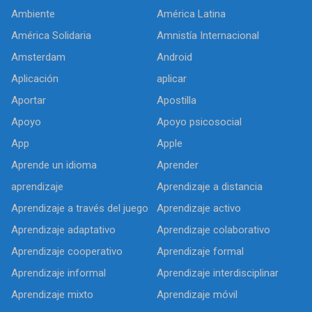
Ambiente
América Latina
América Solidaria
Amnistía Internacional
Amsterdam
Android
Aplicación
aplicar
Aportar
Apostilla
Apoyo
Apoyo psicosocial
App
Apple
Aprende un idioma
Aprender
aprendizaje
Aprendizaje a distancia
Aprendizaje a través del juego
Aprendizaje activo
Aprendizaje adaptativo
Aprendizaje colaborativo
Aprendizaje cooperativo
Aprendizaje formal
Aprendizaje informal
Aprendizaje interdisciplinar
Aprendizaje mixto
Aprendizaje móvil