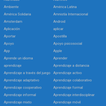
Ambiente
América Latina
América Solidaria
Amnistía Internacional
Amsterdam
Android
Aplicación
aplicar
Aportar
Apostilla
Apoyo
Apoyo psicosocial
App
Apple
Aprende un idioma
Aprender
aprendizaje
Aprendizaje a distancia
Aprendizaje a través del juego
Aprendizaje activo
Aprendizaje adaptativo
Aprendizaje colaborativo
Aprendizaje cooperativo
Aprendizaje formal
Aprendizaje informal
Aprendizaje interdisciplinar
Aprendizaje mixto
Aprendizaje móvil