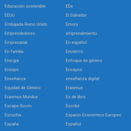
Educación sostenible
EDx
EEUU
El Salvador
Embajada Reino Unido
Emory
Emprendedores
emprendimiento
Empresarial
En español
En familia
Encierrro
Energia
Enfoque de género
Ensayo
Ensayos
Enseñanza
enseñanza digital
Equidad de Género
Erasmus
Erasmus Mundus
Es de libro
Escape Room
Escribir
Escucha
Espacio Económico Europeo
España
Español