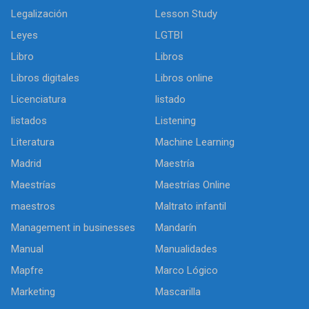
Legalización
Lesson Study
Leyes
LGTBI
Libro
Libros
Libros digitales
Libros online
Licenciatura
listado
listados
Listening
Literatura
Machine Learning
Madrid
Maestría
Maestrías
Maestrías Online
maestros
Maltrato infantil
Management in businesses
Mandarín
Manual
Manualidades
Mapfre
Marco Lógico
Marketing
Mascarilla