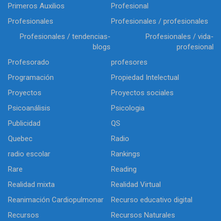
Primeros Auxilios
Profesional
Profesionales
Profesionales / profesionales
Profesionales / tendencias-
Profesionales / vida-
blogs
profesional
Profesorado
profesores
Programación
Propiedad Intelectual
Proyectos
Proyectos sociales
Psicoanálisis
Psicologia
Publicidad
QS
Quebec
Radio
radio escolar
Rankings
Rare
Reading
Realidad mixta
Realidad Virtual
Reanimación Cardiopulmonar
Recurso educativo digital
Recursos
Recursos Naturales