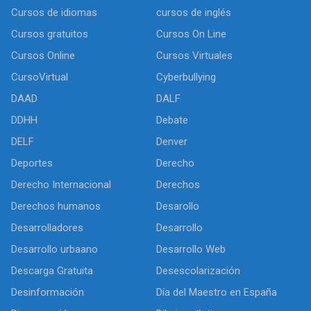
Cursos de idiomas
cursos de inglés
Cursos gratuitos
Cursos On Line
Cursos Online
Cursos Virtuales
CursoVirtual
Cyberbullying
DAAD
DALF
DDHH
Debate
DELF
Denver
Deportes
Derecho
Derecho Internacional
Derechos
Derechos humanos
Desarollo
Desarrolladores
Desarrollo
Desarrollo urbaano
Desarrollo Web
Descarga Gratuita
Desescolarización
Desinformación
Día del Maestro en España