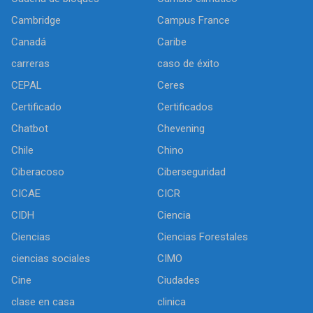
Cambridge
Campus France
Canadá
Caribe
carreras
caso de éxito
CEPAL
Ceres
Certificado
Certificados
Chatbot
Chevening
Chile
Chino
Ciberacoso
Ciberseguridad
CICAE
CICR
CIDH
Ciencia
Ciencias
Ciencias Forestales
ciencias sociales
CIMO
Cine
Ciudades
clase en casa
clinica