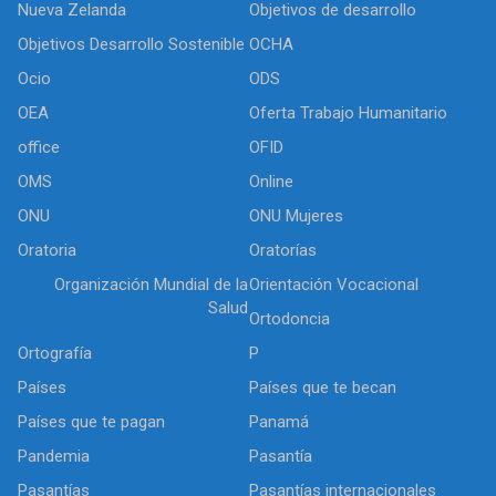
Nueva Zelanda
Objetivos de desarrollo
Objetivos Desarrollo Sostenible
OCHA
Ocio
ODS
OEA
Oferta Trabajo Humanitario
office
OFID
OMS
Online
ONU
ONU Mujeres
Oratoria
Oratorías
Organización Mundial de la
Orientación Vocacional
Salud
Ortodoncia
Ortografía
P
Países
Países que te becan
Países que te pagan
Panamá
Pandemia
Pasantía
Pasantías
Pasantías internacionales