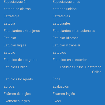
Especialización
Especializaciones
estado de alarma
estados unidos
Estrategia
Estrategias
Estudia
Estudiantes
Estudiantes extranjeros
Estudiantes internacionales
Estudiar
Estudiar Idiomas
Estudiar Inglés
Estudiar y trabajar
Estudio
Estudios
Estudios de posgrado
Estudios en el exterior
Estudios Online
Estudios Online; Postgrado
Online
Estudios Posgrado
Ética
Europa
Evaluación
Exámen de Inglés
Examen Inglés
Exámenes Inglés
Excel