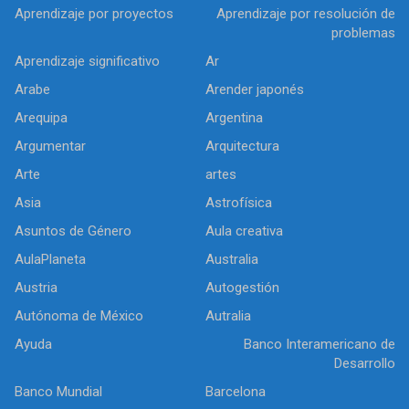
Aprendizaje por proyectos
Aprendizaje por resolución de
problemas
Aprendizaje significativo
Ar
Arabe
Arender japonés
Arequipa
Argentina
Argumentar
Arquitectura
Arte
artes
Asia
Astrofísica
Asuntos de Género
Aula creativa
AulaPlaneta
Australia
Austria
Autogestión
Autónoma de México
Autralia
Ayuda
Banco Interamericano de
Desarrollo
Banco Mundial
Barcelona