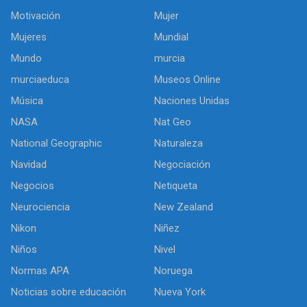
Motivación
Mujer
Mujeres
Mundial
Mundo
murcia
murciaeduca
Museos Online
Música
Naciones Unidas
NASA
Nat Geo
National Geographic
Naturaleza
Navidad
Negociación
Negocios
Netiqueta
Neurociencia
New Zealand
Nikon
Niñez
Niños
Nivel
Normas APA
Noruega
Noticias sobre educación
Nueva York