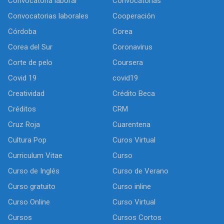
Convocatoria laboral
Convocatorias
Convocatorias laborales
Cooperación
Córdoba
Corea
Corea del Sur
Coronavirus
Corte de pelo
Coursera
Covid 19
covid19
Creatividad
Crédito Beca
Créditos
CRM
Cruz Roja
Cuarentena
Cultura Pop
Curos Virtual
Curriculum Vitae
Curso
Curso de Inglés
Curso de Verano
Curso gratuito
Curso inline
Curso Online
Curso Virtual
Cursos
Cursos Cortos