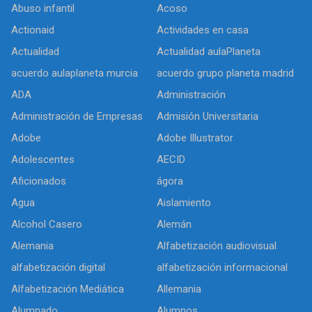
Abuso infantil
Acoso
Actionaid
Actividades en casa
Actualidad
Actualidad aulaPlaneta
acuerdo aulaplaneta murcia
acuerdo grupo planeta madrid
ADA
Administración
Administración de Empresas
Admisión Universitaria
Adobe
Adobe Illustrator
Adolescentes
AECID
Aficionados
ágora
Agua
Aislamiento
Alcohol Casero
Alemán
Alemania
Alfabetización audiovisual
alfabetización digital
alfabetización informacional
Alfabetización Mediática
Allemania
Alumnado
Alumnos