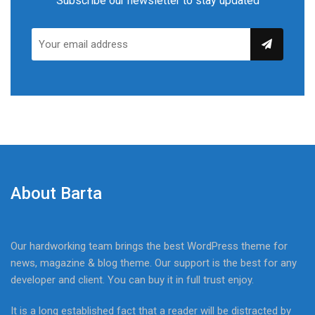
Subscribe our newsletter to stay updated
About Barta
Our hardworking team brings the best WordPress theme for
news, magazine & blog theme. Our support is the best for any
developer and client. You can buy it in full trust enjoy.
It is a long established fact that a reader will be distracted by