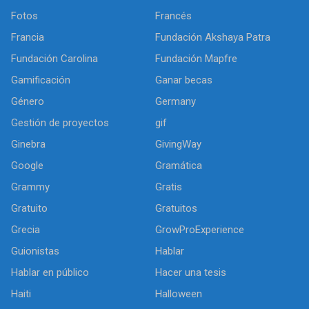
Fotos
Francés
Francia
Fundación Akshaya Patra
Fundación Carolina
Fundación Mapfre
Gamificación
Ganar becas
Género
Germany
Gestión de proyectos
gif
Ginebra
GivingWay
Google
Gramática
Grammy
Gratis
Gratuito
Gratuitos
Grecia
GrowProExperience
Guionistas
Hablar
Hablar en público
Hacer una tesis
Haiti
Halloween