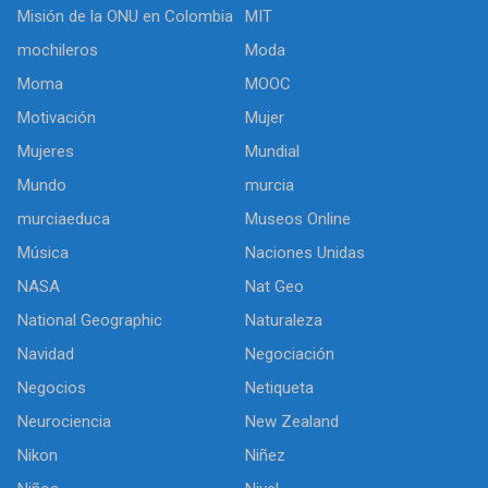
Misión de la ONU en Colombia
MIT
mochileros
Moda
Moma
MOOC
Motivación
Mujer
Mujeres
Mundial
Mundo
murcia
murciaeduca
Museos Online
Música
Naciones Unidas
NASA
Nat Geo
National Geographic
Naturaleza
Navidad
Negociación
Negocios
Netiqueta
Neurociencia
New Zealand
Nikon
Niñez