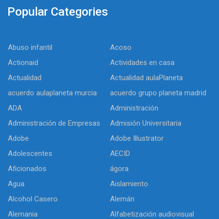
Popular Categories
Abuso infantil
Acoso
Actionaid
Actividades en casa
Actualidad
Actualidad aulaPlaneta
acuerdo aulaplaneta murcia
acuerdo grupo planeta madrid
ADA
Administración
Administración de Empresas
Admisión Universitaria
Adobe
Adobe Illustrator
Adolescentes
AECID
Aficionados
ágora
Agua
Aislamiento
Alcohol Casero
Alemán
Alemania
Alfabetización audiovisual