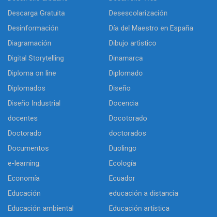
Descarga Gratuita
Desescolarización
Desinformación
Día del Maestro en España
Diagramación
Dibujo artìstico
Digital Storytelling
Dinamarca
Diploma on line
Diplomado
Diplomados
Diseño
Diseño Industrial
Docencia
docentes
Docotorado
Doctorado
doctorados
Documentos
Duolingo
e-learning.
Ecología
Economía
Ecuador
Educación
educación a distancia
Educación ambiental
Educación artística