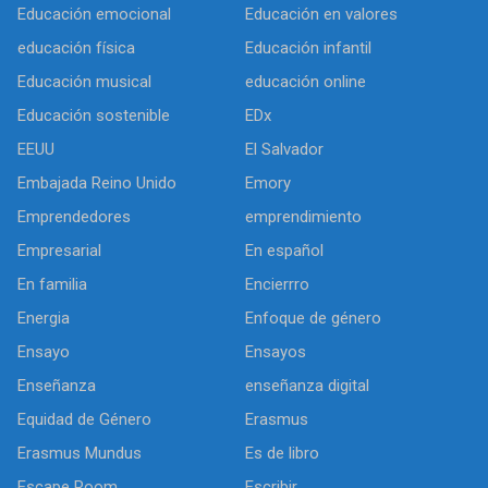
Educación emocional
Educación en valores
educación física
Educación infantil
Educación musical
educación online
Educación sostenible
EDx
EEUU
El Salvador
Embajada Reino Unido
Emory
Emprendedores
emprendimiento
Empresarial
En español
En familia
Encierrro
Energia
Enfoque de género
Ensayo
Ensayos
Enseñanza
enseñanza digital
Equidad de Género
Erasmus
Erasmus Mundus
Es de libro
Escape Room
Escribir