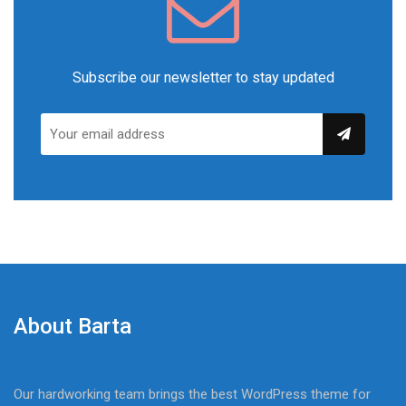
Subscribe our newsletter to stay updated
About Barta
Our hardworking team brings the best WordPress theme for