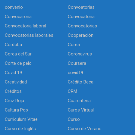
convenio
Convoatorias
Convocaroria
Convocatoria
Convocatoria laboral
Convocatorias
Convocatorias laborales
Cooperación
Córdoba
Corea
Corea del Sur
Coronavirus
Corte de pelo
Coursera
Covid 19
covid19
Creatividad
Crédito Beca
Créditos
CRM
Cruz Roja
Cuarentena
Cultura Pop
Curos Virtual
Curriculum Vitae
Curso
Curso de Inglés
Curso de Verano