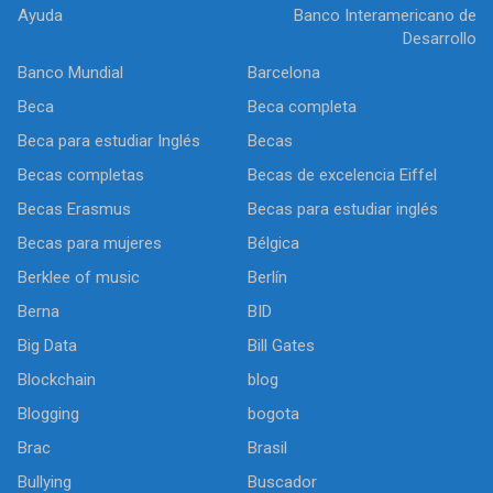
Ayuda
Banco Interamericano de
Desarrollo
Banco Mundial
Barcelona
Beca
Beca completa
Beca para estudiar Inglés
Becas
Becas completas
Becas de excelencia Eiffel
Becas Erasmus
Becas para estudiar inglés
Becas para mujeres
Bélgica
Berklee of music
Berlín
Berna
BID
Big Data
Bill Gates
Blockchain
blog
Blogging
bogota
Brac
Brasil
Bullying
Buscador