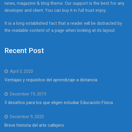
news, magazine & blog theme. Our support is the best for any
developer and client. You can buy it in full trust enjoy.
It is a long established fact that a reader will be distracted by
the readable content of a page when looking at its layout.
Recent Post
April 3, 2020
Ventajas y requisitos del aprendizaje a distancia.
December 19, 2019
3 desafíos para los que eligen estudiar Educación Física
December 9, 2020
Breve historia del arte callejero