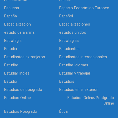
Escucha
Espacio Económico Europeo
España
Español
Especialización
Especializaciones
estado de alarma
estados unidos
Estrategia
Estrategias
Estudia
Estudiantes
Estudiantes extranjeros
Estudiantes internacionales
Estudiar
Estudiar Idiomas
Estudiar Inglés
Estudiar y trabajar
Estudio
Estudios
Estudios de posgrado
Estudios en el exterior
Estudios Online
Estudios Online; Postgrado
Online
Estudios Posgrado
Ética