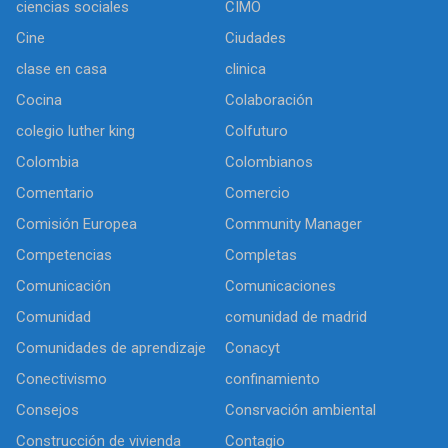
ciencias sociales
CIMO
Cine
Ciudades
clase en casa
clinica
Cocina
Colaboración
colegio luther king
Colfuturo
Colombia
Colombianos
Comentario
Comercio
Comisión Europea
Community Manager
Competencias
Completas
Comunicación
Comunicaciones
Comunidad
comunidad de madrid
Comunidades de aprendizaje
Conacyt
Conectivismo
confinamiento
Consejos
Consrvación ambiental
Construcción de vivienda
Contagio