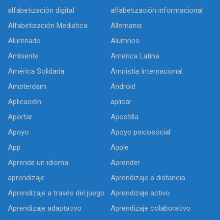
alfabetización digital
alfabetización informacional
Alfabetización Mediática
Allemania
Alumnado
Alumnos
Ambiente
América Latina
América Solidaria
Amnistía Internacional
Amsterdam
Android
Aplicación
aplicar
Aportar
Apostilla
Apoyo
Apoyo psicosocial
App
Apple
Aprende un idioma
Aprender
aprendizaje
Aprendizaje a distancia
Aprendizaje a través del juego
Aprendizaje activo
Aprendizaje adaptativo
Aprendizaje colaborativo