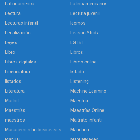
Latinoamerica
Latinoamericanos
Lectura
Lectura juvenil
Lecturas infantil
leemos
Legalización
Lesson Study
Leyes
LGTBI
Libro
Libros
Libros digitales
Libros online
Licenciatura
listado
listados
Listening
Literatura
Machine Learning
Madrid
Maestría
Maestrías
Maestrías Online
maestros
Maltrato infantil
Management in businesses
Mandarín
Manual
Manualidades