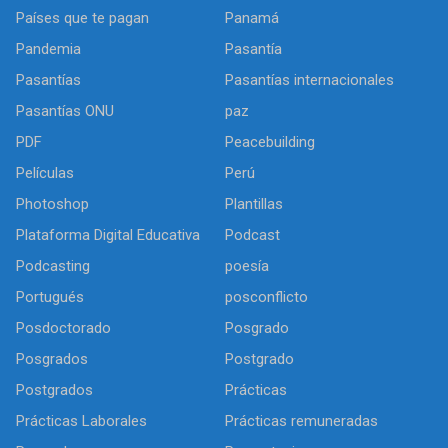
Países que te pagan
Panamá
Pandemia
Pasantía
Pasantías
Pasantías internacionales
Pasantías ONU
paz
PDF
Peacebuilding
Películas
Perú
Photoshop
Plantillas
Plataforma Digital Educativa
Podcast
Podcasting
poesía
Portugués
posconflicto
Posdoctorado
Posgrado
Posgrados
Postgrado
Postgrados
Prácticas
Prácticas Laborales
Prácticas remuneradas