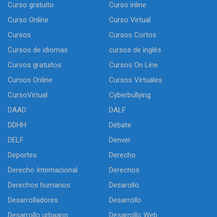
Curso gratuito
Curso inline
Curso Online
Curso Virtual
Cursos
Cursos Cortos
Cursos de idiomas
cursos de inglés
Cursos gratuitos
Cursos On Line
Cursos Online
Cursos Virtuales
CursoVirtual
Cyberbullying
DAAD
DALF
DDHH
Debate
DELF
Denver
Deportes
Derecho
Derecho Internacional
Derechos
Derechos humanos
Desarollo
Desarrolladores
Desarrollo
Desarrollo urbaano
Desarrollo Web