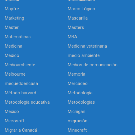
Mapfre
Marco Lógico
Marketing
Mascarilla
Master
Masters
Matemáticas
MBA
Medicina
Medicina veterinaria
Médico
medio ambiente
Medioambiente
Medios de comunicación
Melbourne
Memoria
mequedoencasa
Mercadeo
Método harvard
Metodología
Metodología educativa
Metodologías
México
Michigan
Microsoft
migración
Migrar a Canadá
Minecraft