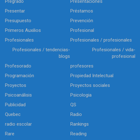
Pregrado
Presentaciones
Presentar
Préstamos
Presupuesto
Prevención
Primeros Auxilios
Profesional
Profesionales
Profesionales / profesionales
Profesionales / tendencias-
Profesionales / vida-
blogs
profesional
Profesorado
profesores
Programación
Propiedad Intelectual
Proyectos
Proyectos sociales
Psicoanálisis
Psicologia
Publicidad
QS
Quebec
Radio
radio escolar
Rankings
Rare
Reading