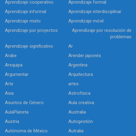
Aprendizaje cooperativo
Aprendizaje formal
Aprendizaje informal
Aprendizaje interdisciplinar
Aprendizaje mixto
Aprendizaje móvil
Aprendizaje por proyectos
Aprendizaje por resolución de
problemas
Aprendizaje significativo
Ar
Arabe
Arender japonés
Arequipa
Argentina
Argumentar
Arquitectura
Arte
artes
Asia
Astrofísica
Asuntos de Género
Aula creativa
AulaPlaneta
Australia
Austria
Autogestión
Autónoma de México
Autralia