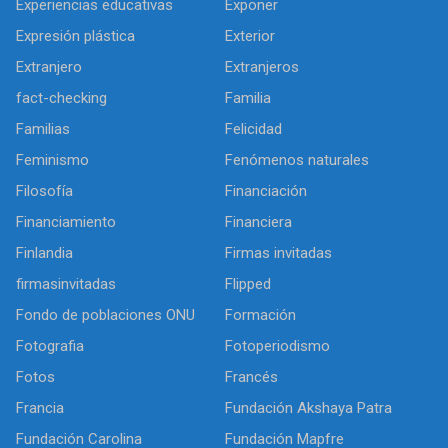
Experiencias educativas
Exponer
Expresión plástica
Exterior
Extranjero
Extranjeros
fact-checking
Familia
Familias
Felicidad
Feminismo
Fenómenos naturales
Filosofía
Financiación
Financiamiento
Financiera
Finlandia
Firmas invitadas
firmasinvitadas
Flipped
Fondo de poblaciones ONU
Formación
Fotografia
Fotoperiodismo
Fotos
Francés
Francia
Fundación Akshaya Patra
Fundación Carolina
Fundación Mapfre