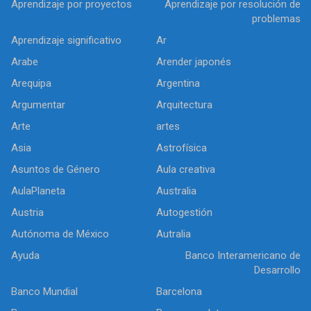
Aprendizaje por proyectos
Aprendizaje por resolución de
problemas
Aprendizaje significativo
Ar
Arabe
Arender japonés
Arequipa
Argentina
Argumentar
Arquitectura
Arte
artes
Asia
Astrofísica
Asuntos de Género
Aula creativa
AulaPlaneta
Australia
Austria
Autogestión
Autónoma de México
Autralia
Ayuda
Banco Interamericano de
Desarrollo
Banco Mundial
Barcelona