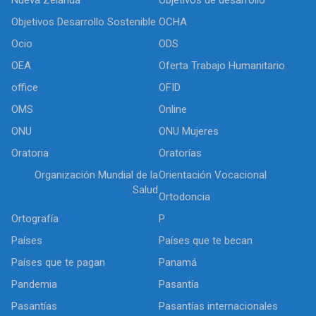
Objetivos Desarrollo Sostenible
OCHA
Ocio
ODS
OEA
Oferta Trabajo Humanitario
office
OFID
OMS
Online
ONU
ONU Mujeres
Oratoria
Oratorías
Organización Mundial de la
Orientación Vocacional
Salud
Ortodoncia
Ortografía
P
Países
Países que te becan
Países que te pagan
Panamá
Pandemia
Pasantía
Pasantías
Pasantías internacionales