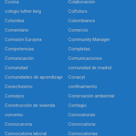
Cocina
Colaboración
colegio luther king
Colfuturo
Colombia
Colombianos
Comentario
Comercio
Comisión Europea
Community Manager
Competencias
Completas
Comunicación
Comunicaciones
Comunidad
comunidad de madrid
Comunidades de aprendizaje
Conacyt
Conectivismo
confinamiento
Consejos
Consrvación ambiental
Construcción de vivienda
Contagio
convenio
Convoatorias
Convocaroria
Convocatoria
Convocatoria laboral
Convocatorias