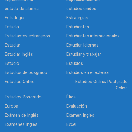
estado de alarma
estados unidos
Estrategia
Estrategias
Estudia
Estudiantes
Estudiantes extranjeros
Estudiantes internacionales
Estudiar
Estudiar Idiomas
Estudiar Inglés
Estudiar y trabajar
Estudio
Estudios
Estudios de posgrado
Estudios en el exterior
Estudios Online
Estudios Online; Postgrado
Online
Estudios Posgrado
Ética
Europa
Evaluación
Exámen de Inglés
Examen Inglés
Exámenes Inglés
Excel