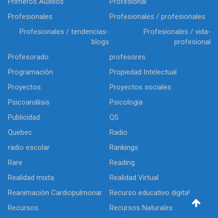
Primeros Auxilios
Profesional
Profesionales
Profesionales / profesionales
Profesionales / tendencias-
Profesionales / vida-
blogs
profesional
Profesorado
profesores
Programación
Propiedad Intelectual
Proyectos
Proyectos sociales
Psicoanálisis
Psicologia
Publicidad
QS
Quebec
Radio
radio escolar
Rankings
Rare
Reading
Realidad mixta
Realidad Virtual
Reanimación Cardiopulmonar
Recurso educativo digital
Recursos
Recursos Naturales