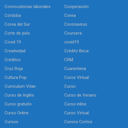
Convocatorias laborales
Cooperación
Córdoba
Corea
Corea del Sur
Coronavirus
Corte de pelo
Coursera
Covid 19
covid19
Creatividad
Crédito Beca
Créditos
CRM
Cruz Roja
Cuarentena
Cultura Pop
Curos Virtual
Curriculum Vitae
Curso
Curso de Inglés
Curso de Verano
Curso gratuito
Curso inline
Curso Online
Curso Virtual
Cursos
Cursos Cortos