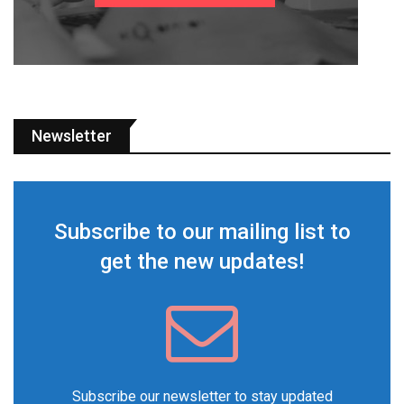
Newsletter
Subscribe to our mailing list to
get the new updates!
Subscribe our newsletter to stay updated