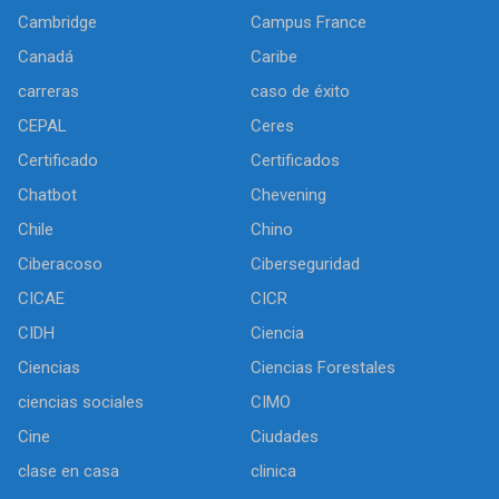
Cambridge
Campus France
Canadá
Caribe
carreras
caso de éxito
CEPAL
Ceres
Certificado
Certificados
Chatbot
Chevening
Chile
Chino
Ciberacoso
Ciberseguridad
CICAE
CICR
CIDH
Ciencia
Ciencias
Ciencias Forestales
ciencias sociales
CIMO
Cine
Ciudades
clase en casa
clinica