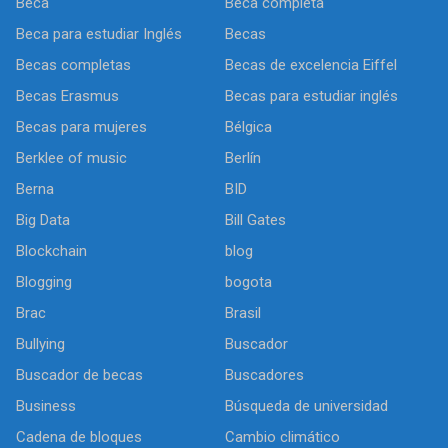
Beca
Beca completa
Beca para estudiar Inglés
Becas
Becas completas
Becas de excelencia Eiffel
Becas Erasmus
Becas para estudiar inglés
Becas para mujeres
Bélgica
Berklee of music
Berlín
Berna
BID
Big Data
Bill Gates
Blockchain
blog
Blogging
bogota
Brac
Brasil
Bullying
Buscador
Buscador de becas
Buscadores
Business
Búsqueda de universidad
Cadena de bloques
Cambio climático