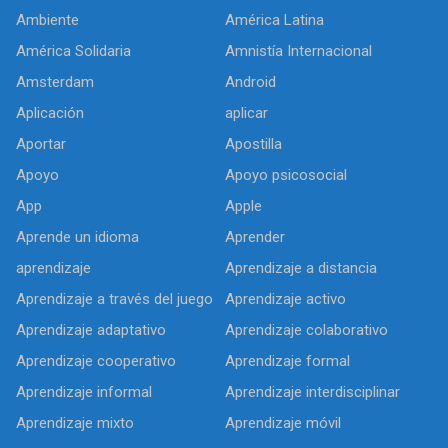
Ambiente
América Latina
América Solidaria
Amnistía Internacional
Amsterdam
Android
Aplicación
aplicar
Aportar
Apostilla
Apoyo
Apoyo psicosocial
App
Apple
Aprende un idioma
Aprender
aprendizaje
Aprendizaje a distancia
Aprendizaje a través del juego
Aprendizaje activo
Aprendizaje adaptativo
Aprendizaje colaborativo
Aprendizaje cooperativo
Aprendizaje formal
Aprendizaje informal
Aprendizaje interdisciplinar
Aprendizaje mixto
Aprendizaje móvil