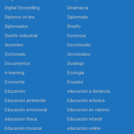
Digital Storytelling
Dinamarca
Diploma on line
Diplomado
Diplomados
Diseño
Diseño Industrial
Docencia
docentes
Docotorado
Doctorado
doctorados
Documentos
Duolingo
e-learning.
Ecología
Economía
Ecuador
Educación
educación a distancia
Educación ambiental
Educación artística
Educación emocional
Educación en valores
educación física
Educación infantil
Educación musical
educación online