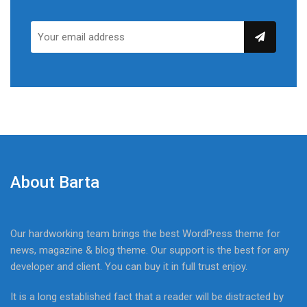
About Barta
Our hardworking team brings the best WordPress theme for
news, magazine & blog theme. Our support is the best for any
developer and client. You can buy it in full trust enjoy.
It is a long established fact that a reader will be distracted by