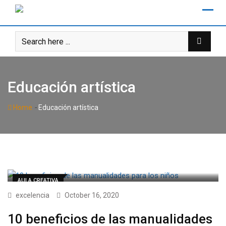
Skip
to
content
Educación artística
-
Home
Educación artística
AULA CREATIVA
excelencia
October 16, 2020
10 beneficios de las manualidades