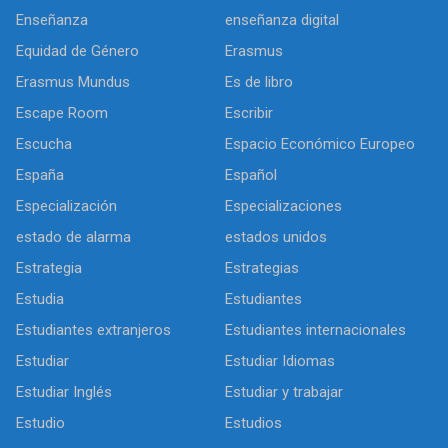
Enseñanza
enseñanza digital
Equidad de Género
Erasmus
Erasmus Mundus
Es de libro
Escape Room
Escribir
Escucha
Espacio Económico Europeo
España
Español
Especialización
Especializaciones
estado de alarma
estados unidos
Estrategia
Estrategias
Estudia
Estudiantes
Estudiantes extranjeros
Estudiantes internacionales
Estudiar
Estudiar Idiomas
Estudiar Inglés
Estudiar y trabajar
Estudio
Estudios