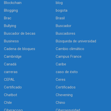
Blockchain
blog
Blogging
bogota
Brac
Brasil
Bullying
Buscador
Buscador de becas
Buscadores
Business
Búsqueda de universidad
Cadena de bloques
Cambio climático
Cambridge
Campus France
Canadá
Caribe
carreras
caso de éxito
CEPAL
Ceres
Certificado
Certificados
Chatbot
Chevening
Chile
Chino
Ciberacoso
Ciberseguridad