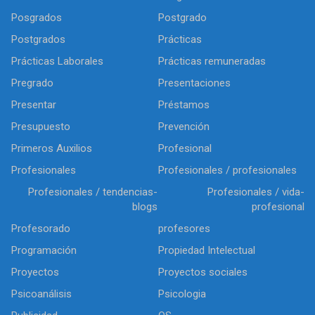
Posgrados
Postgrado
Postgrados
Prácticas
Prácticas Laborales
Prácticas remuneradas
Pregrado
Presentaciones
Presentar
Préstamos
Presupuesto
Prevención
Primeros Auxilios
Profesional
Profesionales
Profesionales / profesionales
Profesionales / tendencias-
Profesionales / vida-
blogs
profesional
Profesorado
profesores
Programación
Propiedad Intelectual
Proyectos
Proyectos sociales
Psicoanálisis
Psicologia