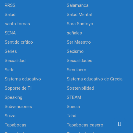
RRSS.
Salamanca
Salud
Salud Mental
santo tomas
Sara Santoyo
SENA
señales
Sentido crítico
Ser Maestro
Series
Sexismo
Sexualidad
Sexualidades
Siete
Simulacro
Sistema educativo
Sistema educativo de Grecia
Soporte de TI
Sostenibilidad
Speaking
STEAM
Subvenciones
Suecia
Suiza
Tabú
Tapabocas
Tapabocas casero