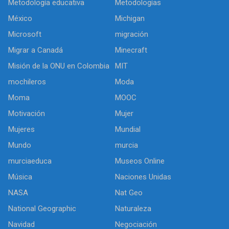
Metodología educativa
Metodologías
México
Michigan
Microsoft
migración
Migrar a Canadá
Minecraft
Misión de la ONU en Colombia
MIT
mochileros
Moda
Moma
MOOC
Motivación
Mujer
Mujeres
Mundial
Mundo
murcia
murciaeduca
Museos Online
Música
Naciones Unidas
NASA
Nat Geo
National Geographic
Naturaleza
Navidad
Negociación