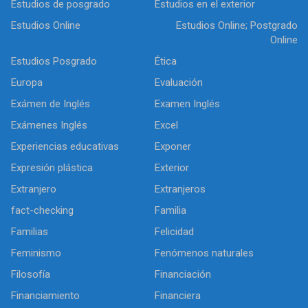
Estudios de posgrado
Estudios en el exterior
Estudios Online
Estudios Online; Postgrado
Online
Estudios Posgrado
Ética
Europa
Evaluación
Exámen de Inglés
Examen Inglés
Exámenes Inglés
Excel
Experiencias educativas
Exponer
Expresión plástica
Exterior
Extranjero
Extranjeros
fact-checking
Familia
Familias
Felicidad
Feminismo
Fenómenos naturales
Filosofía
Financiación
Financiamiento
Financiera