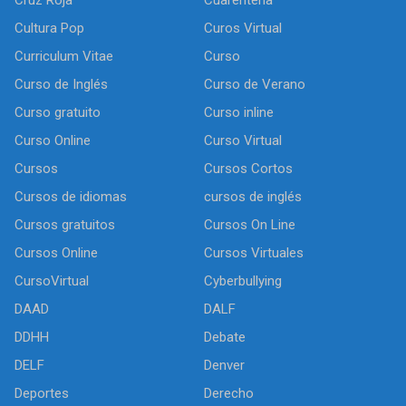
Cruz Roja
Cuarentena
Cultura Pop
Curos Virtual
Curriculum Vitae
Curso
Curso de Inglés
Curso de Verano
Curso gratuito
Curso inline
Curso Online
Curso Virtual
Cursos
Cursos Cortos
Cursos de idiomas
cursos de inglés
Cursos gratuitos
Cursos On Line
Cursos Online
Cursos Virtuales
CursoVirtual
Cyberbullying
DAAD
DALF
DDHH
Debate
DELF
Denver
Deportes
Derecho