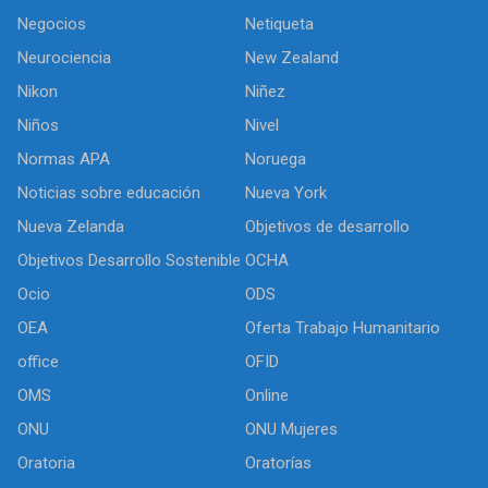
Negocios
Netiqueta
Neurociencia
New Zealand
Nikon
Niñez
Niños
Nivel
Normas APA
Noruega
Noticias sobre educación
Nueva York
Nueva Zelanda
Objetivos de desarrollo
Objetivos Desarrollo Sostenible
OCHA
Ocio
ODS
OEA
Oferta Trabajo Humanitario
office
OFID
OMS
Online
ONU
ONU Mujeres
Oratoria
Oratorías