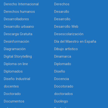
Derecho Internacional
Derechos
Derechos humanos
Desarollo
Desarrolladores
Desarrollo
Desarrollo urbaano
Desarrollo Web
Descarga Gratuita
Desescolarización
Desinformación
Día del Maestro en España
Diagramación
Dibujo artìstico
Digital Storytelling
Dinamarca
Diploma on line
Diplomado
Diplomados
Diseño
Diseño Industrial
Docencia
docentes
Docotorado
Doctorado
doctorados
Documentos
Duolingo