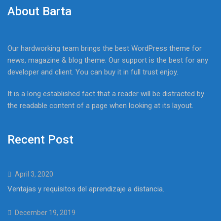
About Barta
Our hardworking team brings the best WordPress theme for
news, magazine & blog theme. Our support is the best for any
developer and client. You can buy it in full trust enjoy.
It is a long established fact that a reader will be distracted by
the readable content of a page when looking at its layout.
Recent Post
April 3, 2020
Ventajas y requisitos del aprendizaje a distancia.
December 19, 2019