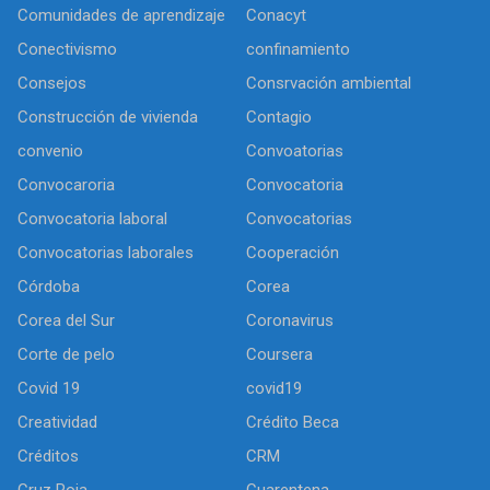
Comunidades de aprendizaje
Conacyt
Conectivismo
confinamiento
Consejos
Consrvación ambiental
Construcción de vivienda
Contagio
convenio
Convoatorias
Convocaroria
Convocatoria
Convocatoria laboral
Convocatorias
Convocatorias laborales
Cooperación
Córdoba
Corea
Corea del Sur
Coronavirus
Corte de pelo
Coursera
Covid 19
covid19
Creatividad
Crédito Beca
Créditos
CRM