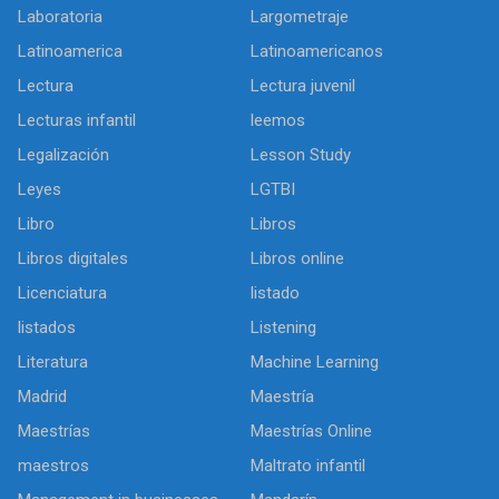
Laboratoria
Largometraje
Latinoamerica
Latinoamericanos
Lectura
Lectura juvenil
Lecturas infantil
leemos
Legalización
Lesson Study
Leyes
LGTBI
Libro
Libros
Libros digitales
Libros online
Licenciatura
listado
listados
Listening
Literatura
Machine Learning
Madrid
Maestría
Maestrías
Maestrías Online
maestros
Maltrato infantil