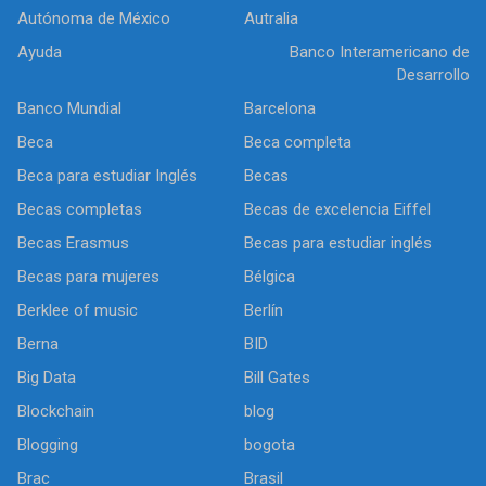
Autónoma de México
Autralia
Ayuda
Banco Interamericano de
Desarrollo
Banco Mundial
Barcelona
Beca
Beca completa
Beca para estudiar Inglés
Becas
Becas completas
Becas de excelencia Eiffel
Becas Erasmus
Becas para estudiar inglés
Becas para mujeres
Bélgica
Berklee of music
Berlín
Berna
BID
Big Data
Bill Gates
Blockchain
blog
Blogging
bogota
Brac
Brasil