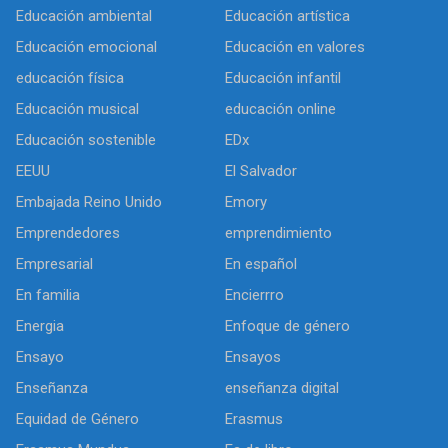
Educación ambiental
Educación artística
Educación emocional
Educación en valores
educación física
Educación infantil
Educación musical
educación online
Educación sostenible
EDx
EEUU
El Salvador
Embajada Reino Unido
Emory
Emprendedores
emprendimiento
Empresarial
En español
En familia
Encierrro
Energia
Enfoque de género
Ensayo
Ensayos
Enseñanza
enseñanza digital
Equidad de Género
Erasmus