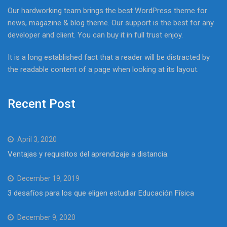
Our hardworking team brings the best WordPress theme for
news, magazine & blog theme. Our support is the best for any
developer and client. You can buy it in full trust enjoy.
It is a long established fact that a reader will be distracted by
the readable content of a page when looking at its layout.
Recent Post
April 3, 2020
Ventajas y requisitos del aprendizaje a distancia.
December 19, 2019
3 desafíos para los que eligen estudiar Educación Física
December 9, 2020