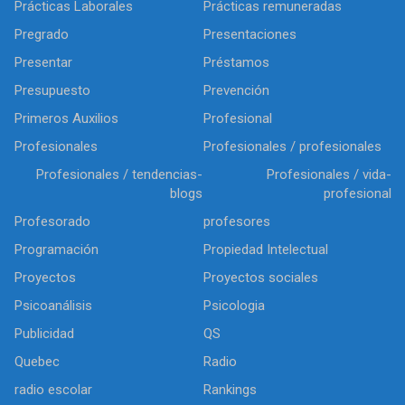
Prácticas Laborales
Prácticas remuneradas
Pregrado
Presentaciones
Presentar
Préstamos
Presupuesto
Prevención
Primeros Auxilios
Profesional
Profesionales
Profesionales / profesionales
Profesionales / tendencias-
Profesionales / vida-
blogs
profesional
Profesorado
profesores
Programación
Propiedad Intelectual
Proyectos
Proyectos sociales
Psicoanálisis
Psicologia
Publicidad
QS
Quebec
Radio
radio escolar
Rankings