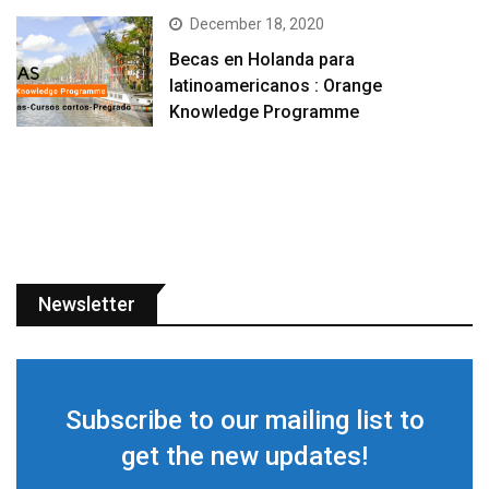
December 18, 2020
Becas en Holanda para
latinoamericanos : Orange
Knowledge Programme
Newsletter
Subscribe to our mailing list to
get the new updates!