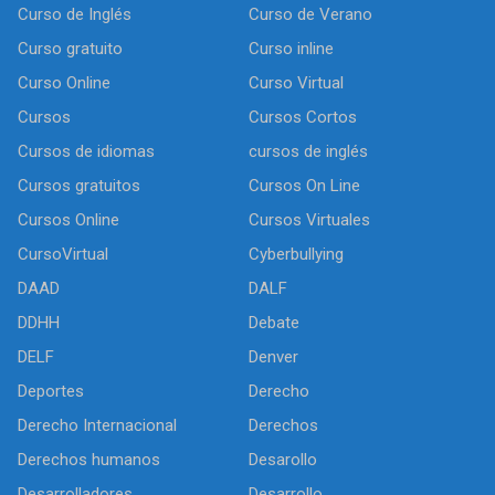
Curso de Inglés
Curso de Verano
Curso gratuito
Curso inline
Curso Online
Curso Virtual
Cursos
Cursos Cortos
Cursos de idiomas
cursos de inglés
Cursos gratuitos
Cursos On Line
Cursos Online
Cursos Virtuales
CursoVirtual
Cyberbullying
DAAD
DALF
DDHH
Debate
DELF
Denver
Deportes
Derecho
Derecho Internacional
Derechos
Derechos humanos
Desarollo
Desarrolladores
Desarrollo