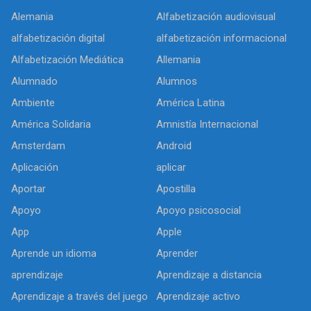
Alemania
Alfabetización audiovisual
alfabetización digital
alfabetización informacional
Alfabetización Mediática
Allemania
Alumnado
Alumnos
Ambiente
América Latina
América Solidaria
Amnistía Internacional
Amsterdam
Android
Aplicación
aplicar
Aportar
Apostilla
Apoyo
Apoyo psicosocial
App
Apple
Aprende un idioma
Aprender
aprendizaje
Aprendizaje a distancia
Aprendizaje a través del juego
Aprendizaje activo