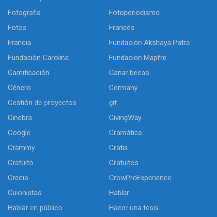
Fotografia
Fotoperiodismo
Fotos
Francés
Francia
Fundación Akshaya Patra
Fundación Carolina
Fundación Mapfre
Gamificación
Ganar becas
Género
Germany
Gestión de proyectos
gif
Ginebra
GivingWay
Google
Gramática
Grammy
Gratis
Gratuito
Gratuitos
Grecia
GrowProExperience
Guionistas
Hablar
Hablar en público
Hacer una tesis