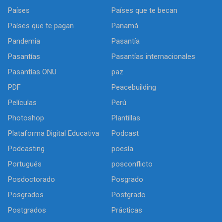
Países
Países que te becan
Países que te pagan
Panamá
Pandemia
Pasantía
Pasantías
Pasantías internacionales
Pasantías ONU
paz
PDF
Peacebuilding
Películas
Perú
Photoshop
Plantillas
Plataforma Digital Educativa
Podcast
Podcasting
poesía
Portugués
posconflicto
Posdoctorado
Posgrado
Posgrados
Postgrado
Postgrados
Prácticas