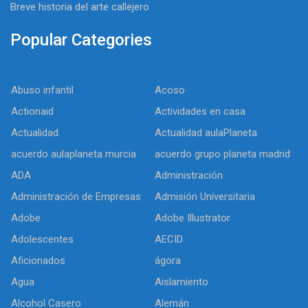
Breve historia del arte callejero
Popular Categories
Abuso infantil
Acoso
Actionaid
Actividades en casa
Actualidad
Actualidad aulaPlaneta
acuerdo aulaplaneta murcia
acuerdo grupo planeta madrid
ADA
Administración
Administración de Empresas
Admisión Universitaria
Adobe
Adobe Illustrator
Adolescentes
AECID
Aficionados
ágora
Agua
Aislamiento
Alcohol Casero
Alemán