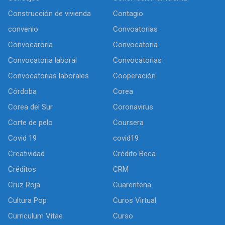
Construcción de vivienda
Contagio
convenio
Convoatorias
Convocaroria
Convocatoria
Convocatoria laboral
Convocatorias
Convocatorias laborales
Cooperación
Córdoba
Corea
Corea del Sur
Coronavirus
Corte de pelo
Coursera
Covid 19
covid19
Creatividad
Crédito Beca
Créditos
CRM
Cruz Roja
Cuarentena
Cultura Pop
Curos Virtual
Curriculum Vitae
Curso