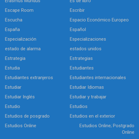
Erasmus Mundus
Es de libro
Escape Room
Escribir
Escucha
Espacio Económico Europeo
España
Español
Especialización
Especializaciones
estado de alarma
estados unidos
Estrategia
Estrategias
Estudia
Estudiantes
Estudiantes extranjeros
Estudiantes internacionales
Estudiar
Estudiar Idiomas
Estudiar Inglés
Estudiar y trabajar
Estudio
Estudios
Estudios de posgrado
Estudios en el exterior
Estudios Online
Estudios Online; Postgrado
Online