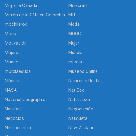
Migrar a Canadá
Minecraft
Misión de la ONU en Colombia
MIT
mochileros
Moda
Moma
MOOC
Motivación
Mujer
Mujeres
Mundial
Mundo
murcia
murciaeduca
Museos Online
Música
Naciones Unidas
NASA
Nat Geo
National Geographic
Naturaleza
Navidad
Negociación
Negocios
Netiqueta
Neurociencia
New Zealand