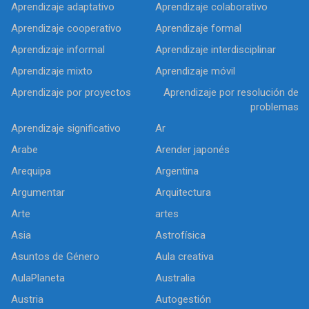
Aprendizaje adaptativo
Aprendizaje colaborativo
Aprendizaje cooperativo
Aprendizaje formal
Aprendizaje informal
Aprendizaje interdisciplinar
Aprendizaje mixto
Aprendizaje móvil
Aprendizaje por proyectos
Aprendizaje por resolución de
problemas
Aprendizaje significativo
Ar
Arabe
Arender japonés
Arequipa
Argentina
Argumentar
Arquitectura
Arte
artes
Asia
Astrofísica
Asuntos de Género
Aula creativa
AulaPlaneta
Australia
Austria
Autogestión