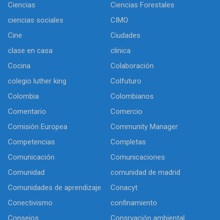
Ciencias
Ciencias Forestales
ciencias sociales
CIMO
Cine
Ciudades
clase en casa
clinica
Cocina
Colaboración
colegio luther king
Colfuturo
Colombia
Colombianos
Comentario
Comercio
Comisión Europea
Community Manager
Competencias
Completas
Comunicación
Comunicaciones
Comunidad
comunidad de madrid
Comunidades de aprendizaje
Conacyt
Conectivismo
confinamiento
Consejos
Consrvación ambiental