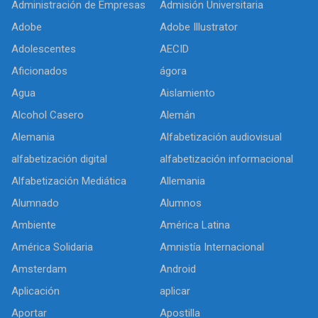
Administración de Empresas
Admisión Universitaria
Adobe
Adobe Illustrator
Adolescentes
AECID
Aficionados
ágora
Agua
Aislamiento
Alcohol Casero
Alemán
Alemania
Alfabetización audiovisual
alfabetización digital
alfabetización informacional
Alfabetización Mediática
Allemania
Alumnado
Alumnos
Ambiente
América Latina
América Solidaria
Amnistía Internacional
Amsterdam
Android
Aplicación
aplicar
Aportar
Apostilla