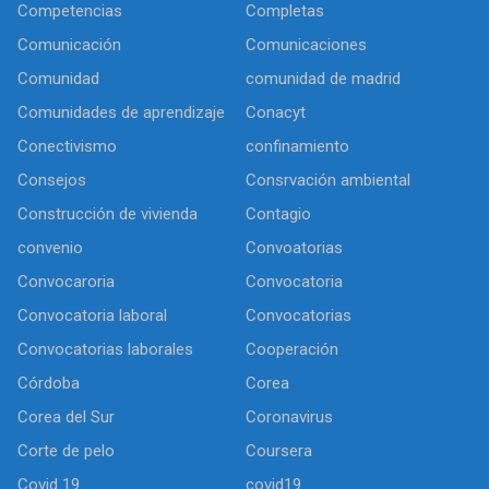
Competencias
Completas
Comunicación
Comunicaciones
Comunidad
comunidad de madrid
Comunidades de aprendizaje
Conacyt
Conectivismo
confinamiento
Consejos
Consrvación ambiental
Construcción de vivienda
Contagio
convenio
Convoatorias
Convocaroria
Convocatoria
Convocatoria laboral
Convocatorias
Convocatorias laborales
Cooperación
Córdoba
Corea
Corea del Sur
Coronavirus
Corte de pelo
Coursera
Covid 19
covid19