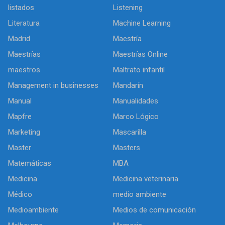
listados
Listening
Literatura
Machine Learning
Madrid
Maestría
Maestrías
Maestrías Online
maestros
Maltrato infantil
Management in businesses
Mandarín
Manual
Manualidades
Mapfre
Marco Lógico
Marketing
Mascarilla
Master
Masters
Matemáticas
MBA
Medicina
Medicina veterinaria
Médico
medio ambiente
Medioambiente
Medios de comunicación