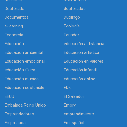
Doctorado
doctorados
Documentos
Duolingo
e-learning.
Ecología
Economía
Ecuador
Educación
educación a distancia
Educación ambiental
Educación artística
Educación emocional
Educación en valores
educación física
Educación infantil
Educación musical
educación online
Educación sostenible
EDx
EEUU
El Salvador
Embajada Reino Unido
Emory
Emprendedores
emprendimiento
Empresarial
En español