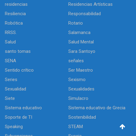
residencias
Residencias Artísticas
Resiliencia
Responsabilidad
Robótica
Rotario
RRSS.
Salamanca
Salud
Salud Mental
santo tomas
Sara Santoyo
SENA
señales
Sentido crítico
Ser Maestro
Series
Sexismo
Sexualidad
Sexualidades
Siete
Simulacro
Sistema educativo
Sistema educativo de Grecia
Soporte de TI
Sostenibilidad
Speaking
STEAM