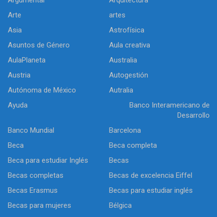
Argumentar
Arquitectura
Arte
artes
Asia
Astrofísica
Asuntos de Género
Aula creativa
AulaPlaneta
Australia
Austria
Autogestión
Autónoma de México
Autralia
Ayuda
Banco Interamericano de
Desarrollo
Banco Mundial
Barcelona
Beca
Beca completa
Beca para estudiar Inglés
Becas
Becas completas
Becas de excelencia Eiffel
Becas Erasmus
Becas para estudiar inglés
Becas para mujeres
Bélgica