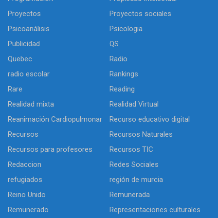
Proyectos
Proyectos sociales
Psicoanálisis
Psicologia
Publicidad
QS
Quebec
Radio
radio escolar
Rankings
Rare
Reading
Realidad mixta
Realidad Virtual
Reanimación Cardiopulmonar
Recurso educativo digital
Recursos
Recursos Naturales
Recursos para profesores
Recursos TIC
Redaccion
Redes Sociales
refugiados
región de murcia
Reino Unido
Remunerada
Remunerado
Representaciones culturales