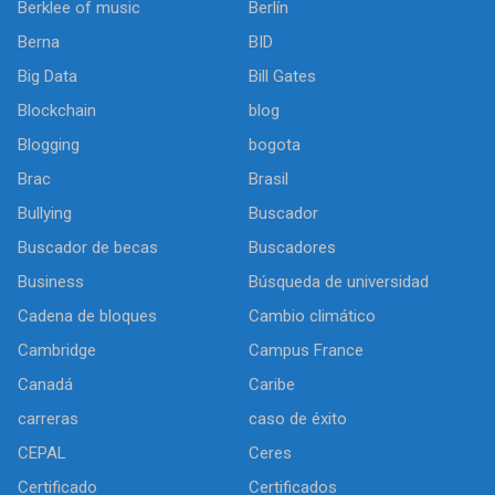
Berklee of music
Berlín
Berna
BID
Big Data
Bill Gates
Blockchain
blog
Blogging
bogota
Brac
Brasil
Bullying
Buscador
Buscador de becas
Buscadores
Business
Búsqueda de universidad
Cadena de bloques
Cambio climático
Cambridge
Campus France
Canadá
Caribe
carreras
caso de éxito
CEPAL
Ceres
Certificado
Certificados