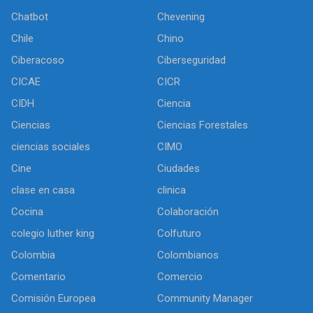
Chatbot
Chevening
Chile
Chino
Ciberacoso
Ciberseguridad
CICAE
CICR
CIDH
Ciencia
Ciencias
Ciencias Forestales
ciencias sociales
CIMO
Cine
Ciudades
clase en casa
clinica
Cocina
Colaboración
colegio luther king
Colfuturo
Colombia
Colombianos
Comentario
Comercio
Comisión Europea
Community Manager