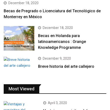
December 18, 2020
Becas de Pregrado o Licenciatura del Tecnológico de
Monterrey en México
December 18, 2020
Becas en Holanda para
latinoamericanos : Orange
Knowledge Programme
December 9, 2020
Breve historia del arte callejero
Most Viewed
April 3, 2020