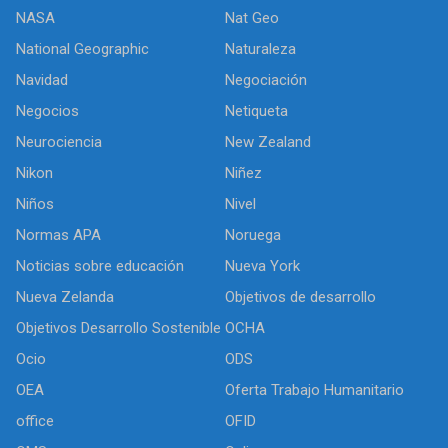
NASA
Nat Geo
National Geographic
Naturaleza
Navidad
Negociación
Negocios
Netiqueta
Neurociencia
New Zealand
Nikon
Niñez
Niños
Nivel
Normas APA
Noruega
Noticias sobre educación
Nueva York
Nueva Zelanda
Objetivos de desarrollo
Objetivos Desarrollo Sostenible
OCHA
Ocio
ODS
OEA
Oferta Trabajo Humanitario
office
OFID