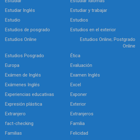
Estudiar
Estudiar Idiomas
Estudiar Inglés
Estudiar y trabajar
Estudio
Estudios
Estudios de posgrado
Estudios en el exterior
Estudios Online
Estudios Online; Postgrado
Online
Estudios Posgrado
Ética
Europa
Evaluación
Exámen de Inglés
Examen Inglés
Exámenes Inglés
Excel
Experiencias educativas
Exponer
Expresión plástica
Exterior
Extranjero
Extranjeros
fact-checking
Familia
Familias
Felicidad