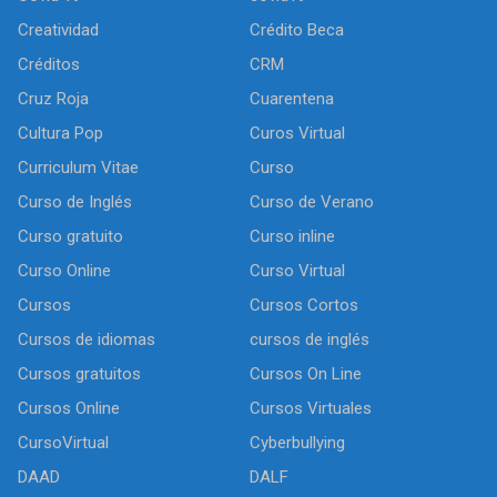
Creatividad
Crédito Beca
Créditos
CRM
Cruz Roja
Cuarentena
Cultura Pop
Curos Virtual
Curriculum Vitae
Curso
Curso de Inglés
Curso de Verano
Curso gratuito
Curso inline
Curso Online
Curso Virtual
Cursos
Cursos Cortos
Cursos de idiomas
cursos de inglés
Cursos gratuitos
Cursos On Line
Cursos Online
Cursos Virtuales
CursoVirtual
Cyberbullying
DAAD
DALF