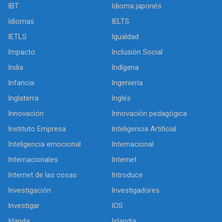
IBT
Idioma japonés
Idiomas
IELTS
IETLS
Igualdad
Impacto
Inclusión Social
India
Indígena
Infancia
Ingeniería
Inglaterra
Inglés
Innovación
Innovación pedagógica
Instituto Empresa
Inteligencia Artificial
Inteligencia emocional
Internacional
Internacionales
Internet
Internet de las cosas
Introduce
Investigación
Investigadores
Investigar
IOS
Irlanda
Islandia