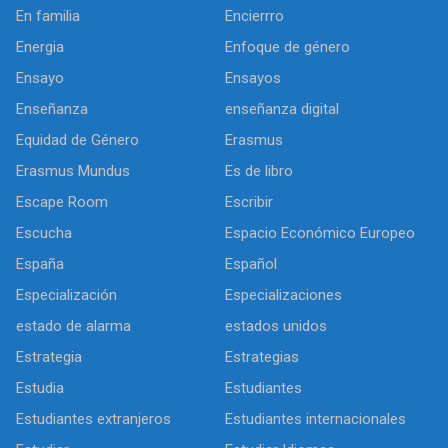
En familia
Encierrro
Energia
Enfoque de género
Ensayo
Ensayos
Enseñanza
enseñanza digital
Equidad de Género
Erasmus
Erasmus Mundus
Es de libro
Escape Room
Escribir
Escucha
Espacio Económico Europeo
España
Español
Especialización
Especializaciones
estado de alarma
estados unidos
Estrategia
Estrategias
Estudia
Estudiantes
Estudiantes extranjeros
Estudiantes internacionales