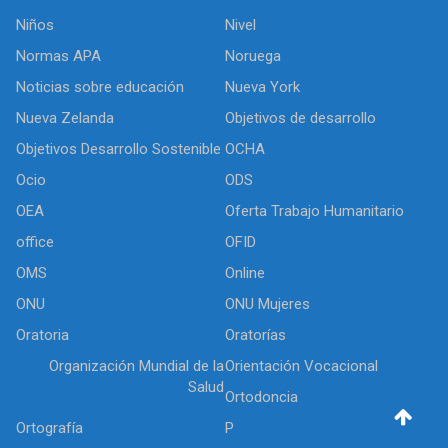
Niños
Nivel
Normas APA
Noruega
Noticias sobre educación
Nueva York
Nueva Zelanda
Objetivos de desarrollo
Objetivos Desarrollo Sostenible
OCHA
Ocio
ODS
OEA
Oferta Trabajo Humanitario
office
OFID
OMS
Online
ONU
ONU Mujeres
Oratoria
Oratorías
Organización Mundial de la
Orientación Vocacional
Salud
Ortodoncia
Ortografía
P