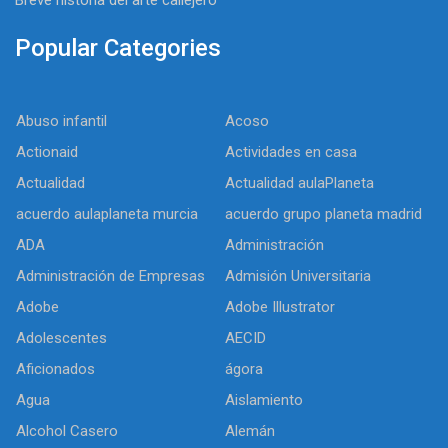
Breve historia del arte callejero
Popular Categories
Abuso infantil
Acoso
Actionaid
Actividades en casa
Actualidad
Actualidad aulaPlaneta
acuerdo aulaplaneta murcia
acuerdo grupo planeta madrid
ADA
Administración
Administración de Empresas
Admisión Universitaria
Adobe
Adobe Illustrator
Adolescentes
AECID
Aficionados
ágora
Agua
Aislamiento
Alcohol Casero
Alemán