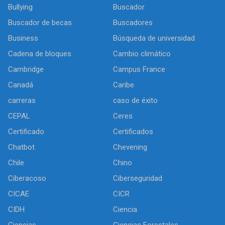
Bullying
Buscador
Buscador de becas
Buscadores
Business
Búsqueda de universidad
Cadena de bloques
Cambio climático
Cambridge
Campus France
Canadá
Caribe
carreras
caso de éxito
CEPAL
Ceres
Certificado
Certificados
Chatbot
Chevening
Chile
Chino
Ciberacoso
Ciberseguridad
CICAE
CICR
CIDH
Ciencia
Ciencias
Ciencias Forestales