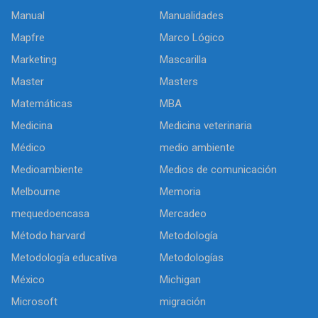
Manual
Manualidades
Mapfre
Marco Lógico
Marketing
Mascarilla
Master
Masters
Matemáticas
MBA
Medicina
Medicina veterinaria
Médico
medio ambiente
Medioambiente
Medios de comunicación
Melbourne
Memoria
mequedoencasa
Mercadeo
Método harvard
Metodología
Metodología educativa
Metodologías
México
Michigan
Microsoft
migración