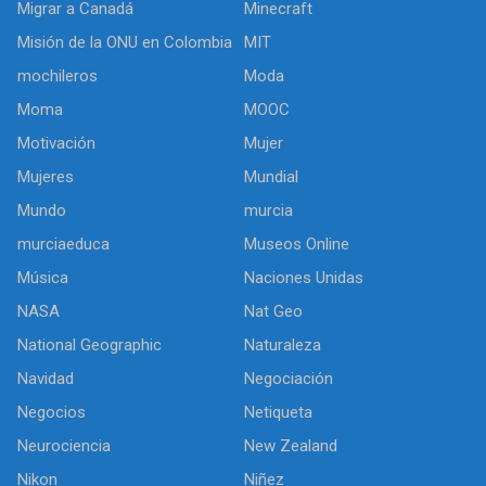
Migrar a Canadá
Minecraft
Misión de la ONU en Colombia
MIT
mochileros
Moda
Moma
MOOC
Motivación
Mujer
Mujeres
Mundial
Mundo
murcia
murciaeduca
Museos Online
Música
Naciones Unidas
NASA
Nat Geo
National Geographic
Naturaleza
Navidad
Negociación
Negocios
Netiqueta
Neurociencia
New Zealand
Nikon
Niñez