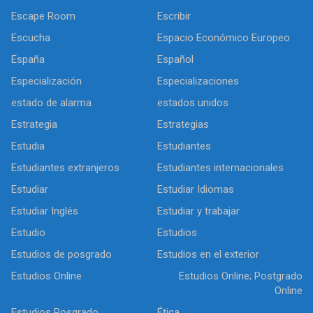
Escape Room
Escribir
Escucha
Espacio Económico Europeo
España
Español
Especialización
Especializaciones
estado de alarma
estados unidos
Estrategia
Estrategias
Estudia
Estudiantes
Estudiantes extranjeros
Estudiantes internacionales
Estudiar
Estudiar Idiomas
Estudiar Inglés
Estudiar y trabajar
Estudio
Estudios
Estudios de posgrado
Estudios en el exterior
Estudios Online
Estudios Online; Postgrado
Online
Estudios Posgrado
Ética