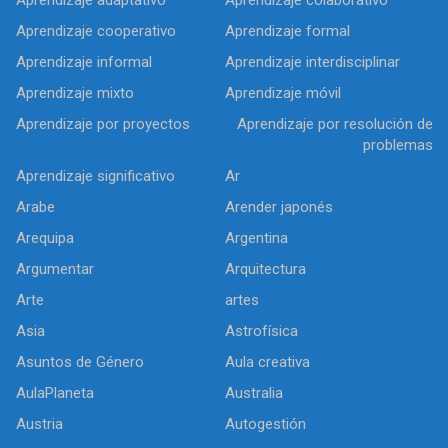
Aprendizaje cooperativo
Aprendizaje formal
Aprendizaje informal
Aprendizaje interdisciplinar
Aprendizaje mixto
Aprendizaje móvil
Aprendizaje por proyectos
Aprendizaje por resolución de
problemas
Aprendizaje significativo
Ar
Arabe
Arender japonés
Arequipa
Argentina
Argumentar
Arquitectura
Arte
artes
Asia
Astrofísica
Asuntos de Género
Aula creativa
AulaPlaneta
Australia
Austria
Autogestión