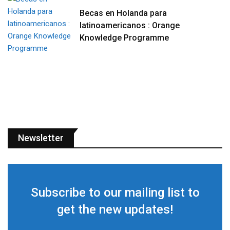
Becas en Holanda para
latinoamericanos : Orange
Knowledge Programme
Newsletter
Subscribe to our mailing list to
get the new updates!