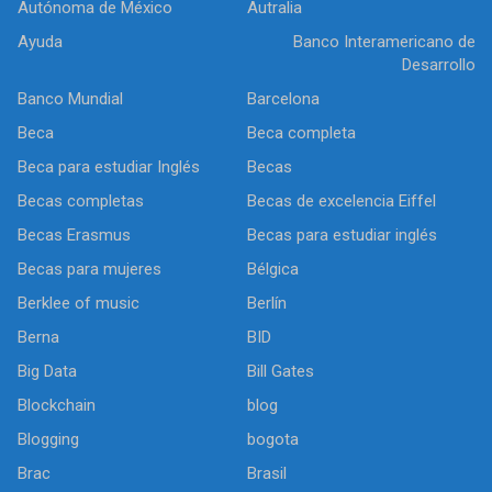
Autónoma de México
Autralia
Ayuda
Banco Interamericano de
Desarrollo
Banco Mundial
Barcelona
Beca
Beca completa
Beca para estudiar Inglés
Becas
Becas completas
Becas de excelencia Eiffel
Becas Erasmus
Becas para estudiar inglés
Becas para mujeres
Bélgica
Berklee of music
Berlín
Berna
BID
Big Data
Bill Gates
Blockchain
blog
Blogging
bogota
Brac
Brasil