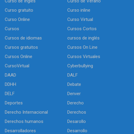
Curso de Inglés
Curso de Verano
Curso gratuito
Curso inline
Curso Online
Curso Virtual
Cursos
Cursos Cortos
Cursos de idiomas
cursos de inglés
Cursos gratuitos
Cursos On Line
Cursos Online
Cursos Virtuales
CursoVirtual
Cyberbullying
DAAD
DALF
DDHH
Debate
DELF
Denver
Deportes
Derecho
Derecho Internacional
Derechos
Derechos humanos
Desarollo
Desarrolladores
Desarrollo