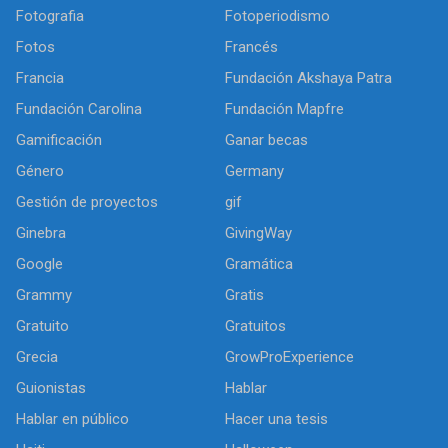
Fotografia
Fotoperiodismo
Fotos
Francés
Francia
Fundación Akshaya Patra
Fundación Carolina
Fundación Mapfre
Gamificación
Ganar becas
Género
Germany
Gestión de proyectos
gif
Ginebra
GivingWay
Google
Gramática
Grammy
Gratis
Gratuito
Gratuitos
Grecia
GrowProExperience
Guionistas
Hablar
Hablar en público
Hacer una tesis