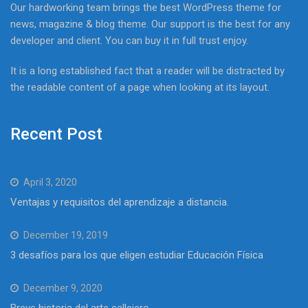
Our hardworking team brings the best WordPress theme for
news, magazine & blog theme. Our support is the best for any
developer and client. You can buy it in full trust enjoy.
It is a long established fact that a reader will be distracted by
the readable content of a page when looking at its layout.
Recent Post
April 3, 2020
Ventajas y requisitos del aprendizaje a distancia.
December 19, 2019
3 desafíos para los que eligen estudiar Educación Física
December 9, 2020