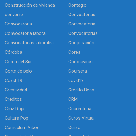
Construcción de vivienda
Contagio
convenio
Convoatorias
Convocaroria
Convocatoria
Convocatoria laboral
Convocatorias
Convocatorias laborales
Cooperación
Córdoba
Corea
Corea del Sur
Coronavirus
Corte de pelo
Coursera
Covid 19
covid19
Creatividad
Crédito Beca
Créditos
CRM
Cruz Roja
Cuarentena
Cultura Pop
Curos Virtual
Curriculum Vitae
Curso