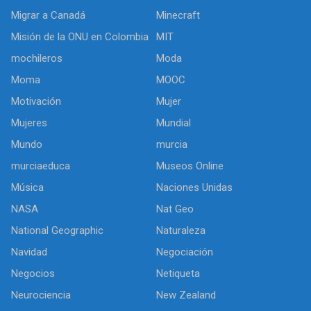
Migrar a Canadá
Minecraft
Misión de la ONU en Colombia
MIT
mochileros
Moda
Moma
MOOC
Motivación
Mujer
Mujeres
Mundial
Mundo
murcia
murciaeduca
Museos Online
Música
Naciones Unidas
NASA
Nat Geo
National Geographic
Naturaleza
Navidad
Negociación
Negocios
Netiqueta
Neurociencia
New Zealand