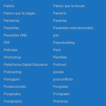
Países
Países que te becan
Países que te pagan
Panamá
Pandemia
Pasantía
Pasantías
Pasantías internacionales
Pasantías ONU
paz
PDF
Peacebuilding
Películas
Perú
Photoshop
Plantillas
Plataforma Digital Educativa
Podcast
Podcasting
poesía
Portugués
posconflicto
Posdoctorado
Posgrado
Posgrados
Postgrado
Postgrados
Prácticas