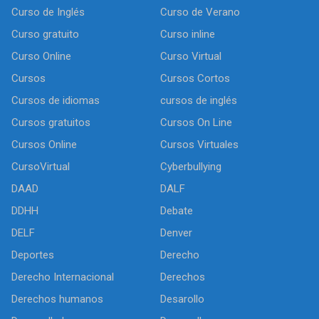
Curso de Inglés
Curso de Verano
Curso gratuito
Curso inline
Curso Online
Curso Virtual
Cursos
Cursos Cortos
Cursos de idiomas
cursos de inglés
Cursos gratuitos
Cursos On Line
Cursos Online
Cursos Virtuales
CursoVirtual
Cyberbullying
DAAD
DALF
DDHH
Debate
DELF
Denver
Deportes
Derecho
Derecho Internacional
Derechos
Derechos humanos
Desarollo