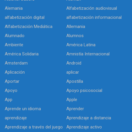
Alemania
Alfabetización audiovisual
alfabetización digital
alfabetización informacional
Alfabetización Mediática
Allemania
Alumnado
Alumnos
Ambiente
América Latina
América Solidaria
Amnistía Internacional
Amsterdam
Android
Aplicación
aplicar
Aportar
Apostilla
Apoyo
Apoyo psicosocial
App
Apple
Aprende un idioma
Aprender
aprendizaje
Aprendizaje a distancia
Aprendizaje a través del juego
Aprendizaje activo