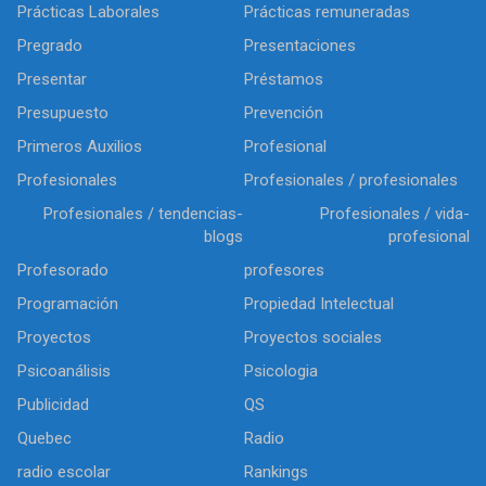
Prácticas Laborales
Prácticas remuneradas
Pregrado
Presentaciones
Presentar
Préstamos
Presupuesto
Prevención
Primeros Auxilios
Profesional
Profesionales
Profesionales / profesionales
Profesionales / tendencias-
Profesionales / vida-
blogs
profesional
Profesorado
profesores
Programación
Propiedad Intelectual
Proyectos
Proyectos sociales
Psicoanálisis
Psicologia
Publicidad
QS
Quebec
Radio
radio escolar
Rankings