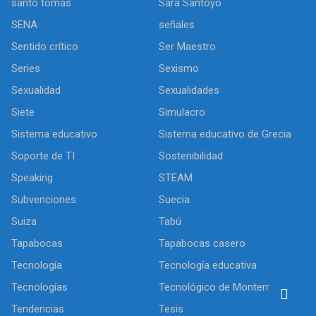
santo tomas
Sara Santoyo
SENA
señales
Sentido crítico
Ser Maestro
Series
Sexismo
Sexualidad
Sexualidades
Siete
Simulacro
Sistema educativo
Sistema educativo de Grecia
Soporte de TI
Sostenibilidad
Speaking
STEAM
Subvenciones
Suecia
Suiza
Tabú
Tapabocas
Tapabocas casero
Tecnología
Tecnología educativa
Tecnologías
Tecnológico de Monterrey
Tendencias
Tesis