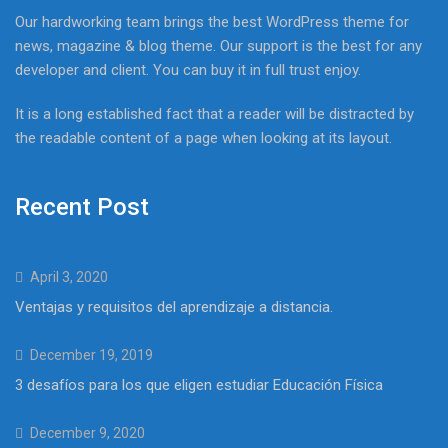
Our hardworking team brings the best WordPress theme for
news, magazine & blog theme. Our support is the best for any
developer and client. You can buy it in full trust enjoy.
It is a long established fact that a reader will be distracted by
the readable content of a page when looking at its layout.
Recent Post
April 3, 2020
Ventajas y requisitos del aprendizaje a distancia.
December 19, 2019
3 desafíos para los que eligen estudiar Educación Física
December 9, 2020