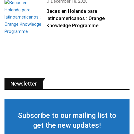
December 18, 2020
Becas en Holanda para
latinoamericanos : Orange
Knowledge Programme
Newsletter
Subscribe to our mailing list to
get the new updates!