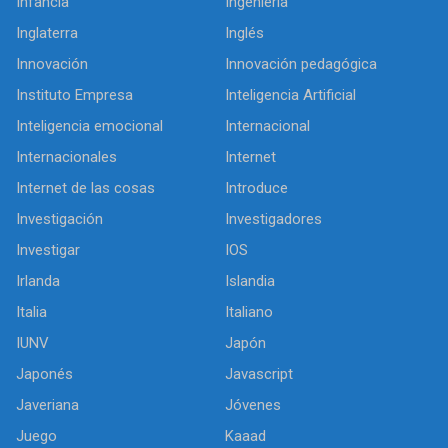
Infancia
Ingeniería
Inglaterra
Inglés
Innovación
Innovación pedagógica
Instituto Empresa
Inteligencia Artificial
Inteligencia emocional
Internacional
Internacionales
Internet
Internet de las cosas
Introduce
Investigación
Investigadores
Investigar
IOS
Irlanda
Islandia
Italia
Italiano
IUNV
Japón
Japonés
Javascript
Javeriana
Jóvenes
Juego
Kaaad