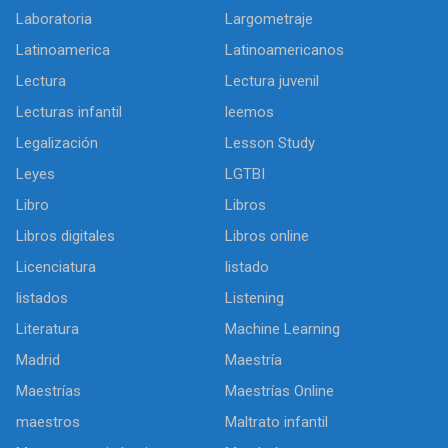
Laboratoria
Largometraje
Latinoamerica
Latinoamericanos
Lectura
Lectura juvenil
Lecturas infantil
leemos
Legalización
Lesson Study
Leyes
LGTBI
Libro
Libros
Libros digitales
Libros online
Licenciatura
listado
listados
Listening
Literatura
Machine Learning
Madrid
Maestría
Maestrías
Maestrías Online
maestros
Maltrato infantil