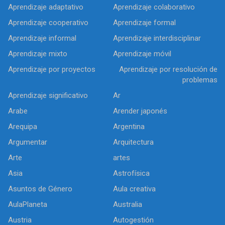
Aprendizaje adaptativo
Aprendizaje colaborativo
Aprendizaje cooperativo
Aprendizaje formal
Aprendizaje informal
Aprendizaje interdisciplinar
Aprendizaje mixto
Aprendizaje móvil
Aprendizaje por proyectos
Aprendizaje por resolución de
problemas
Aprendizaje significativo
Ar
Arabe
Arender japonés
Arequipa
Argentina
Argumentar
Arquitectura
Arte
artes
Asia
Astrofísica
Asuntos de Género
Aula creativa
AulaPlaneta
Australia
Austria
Autogestión