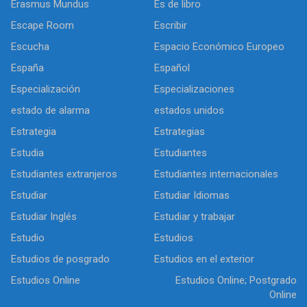
Erasmus Mundus
Es de libro
Escape Room
Escribir
Escucha
Espacio Económico Europeo
España
Español
Especialización
Especializaciones
estado de alarma
estados unidos
Estrategia
Estrategias
Estudia
Estudiantes
Estudiantes extranjeros
Estudiantes internacionales
Estudiar
Estudiar Idiomas
Estudiar Inglés
Estudiar y trabajar
Estudio
Estudios
Estudios de posgrado
Estudios en el exterior
Estudios Online
Estudios Online; Postgrado
Online