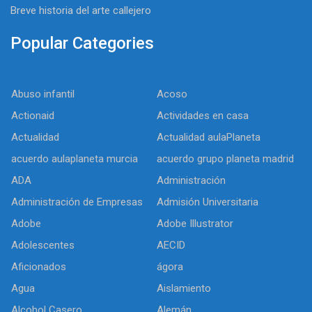
Breve historia del arte callejero
Popular Categories
Abuso infantil
Acoso
Actionaid
Actividades en casa
Actualidad
Actualidad aulaPlaneta
acuerdo aulaplaneta murcia
acuerdo grupo planeta madrid
ADA
Administración
Administración de Empresas
Admisión Universitaria
Adobe
Adobe Illustrator
Adolescentes
AECID
Aficionados
ágora
Agua
Aislamiento
Alcohol Casero
Alemán