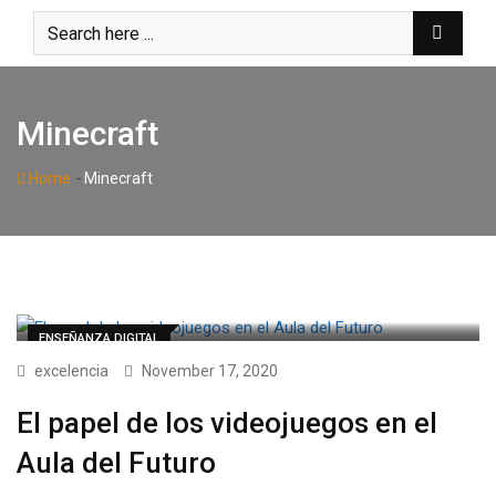
Skip
to
content
Minecraft
-
Home
Minecraft
ENSEÑANZA DIGITAL
excelencia
November 17, 2020
El papel de los videojuegos en el
Aula del Futuro