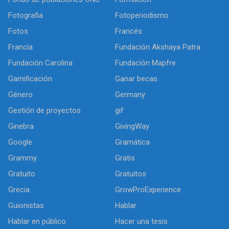
Fotografia
Fotoperiodismo
Fotos
Francés
Francia
Fundación Akshaya Patra
Fundación Carolina
Fundación Mapfre
Gamificación
Ganar becas
Género
Germany
Gestión de proyectos
gif
Ginebra
GivingWay
Google
Gramática
Grammy
Gratis
Gratuito
Gratuitos
Grecia
GrowProExperience
Guionistas
Hablar
Hablar en público
Hacer una tesis