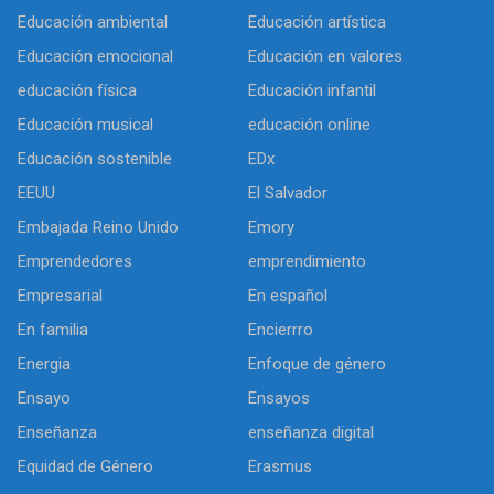
Educación ambiental
Educación artística
Educación emocional
Educación en valores
educación física
Educación infantil
Educación musical
educación online
Educación sostenible
EDx
EEUU
El Salvador
Embajada Reino Unido
Emory
Emprendedores
emprendimiento
Empresarial
En español
En familia
Encierrro
Energia
Enfoque de género
Ensayo
Ensayos
Enseñanza
enseñanza digital
Equidad de Género
Erasmus