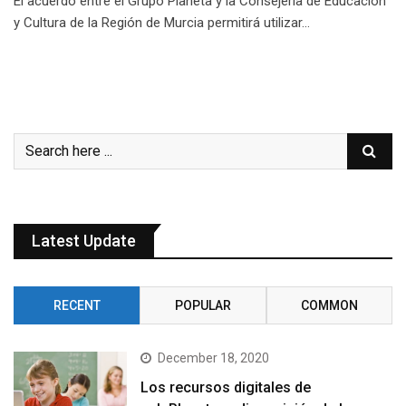
El acuerdo entre el Grupo Planeta y la Consejería de Educación
y Cultura de la Región de Murcia permitirá utilizar…
Latest Update
RECENT
POPULAR
COMMON
December 18, 2020
Los recursos digitales de