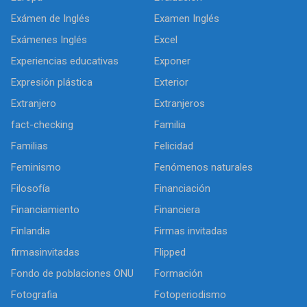
Exámen de Inglés
Examen Inglés
Exámenes Inglés
Excel
Experiencias educativas
Exponer
Expresión plástica
Exterior
Extranjero
Extranjeros
fact-checking
Familia
Familias
Felicidad
Feminismo
Fenómenos naturales
Filosofía
Financiación
Financiamiento
Financiera
Finlandia
Firmas invitadas
firmasinvitadas
Flipped
Fondo de poblaciones ONU
Formación
Fotografia
Fotoperiodismo