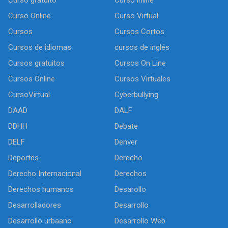
Curso Online
Curso Virtual
Cursos
Cursos Cortos
Cursos de idiomas
cursos de inglés
Cursos gratuitos
Cursos On Line
Cursos Online
Cursos Virtuales
CursoVirtual
Cyberbullying
DAAD
DALF
DDHH
Debate
DELF
Denver
Deportes
Derecho
Derecho Internacional
Derechos
Derechos humanos
Desarollo
Desarrolladores
Desarrollo
Desarrollo urbaano
Desarrollo Web