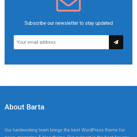
Subscribe our newsletter to stay updated
About Barta
Our hardworking team brings the best WordPress theme for