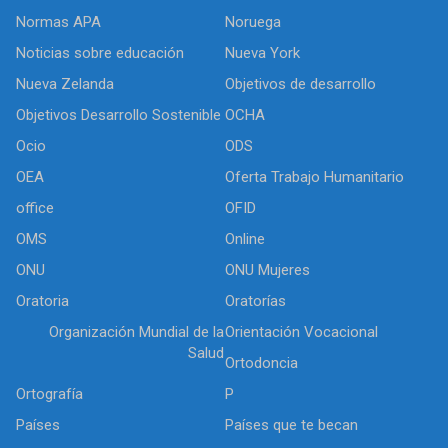
Normas APA
Noruega
Noticias sobre educación
Nueva York
Nueva Zelanda
Objetivos de desarrollo
Objetivos Desarrollo Sostenible
OCHA
Ocio
ODS
OEA
Oferta Trabajo Humanitario
office
OFID
OMS
Online
ONU
ONU Mujeres
Oratoria
Oratorías
Organización Mundial de la
Orientación Vocacional
Salud
Ortodoncia
Ortografía
P
Países
Países que te becan