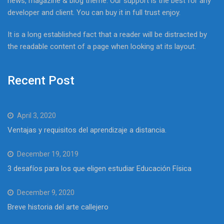
news, magazine & blog theme. Our support is the best for any
developer and client. You can buy it in full trust enjoy.
It is a long established fact that a reader will be distracted by
the readable content of a page when looking at its layout.
Recent Post
April 3, 2020
Ventajas y requisitos del aprendizaje a distancia.
December 19, 2019
3 desafíos para los que eligen estudiar Educación Física
December 9, 2020
Breve historia del arte callejero