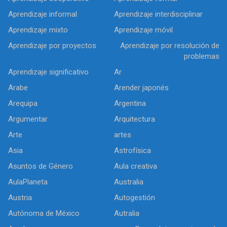
Aprendizaje informal
Aprendizaje interdisciplinar
Aprendizaje mixto
Aprendizaje móvil
Aprendizaje por proyectos
Aprendizaje por resolución de
problemas
Aprendizaje significativo
Ar
Arabe
Arender japonés
Arequipa
Argentina
Argumentar
Arquitectura
Arte
artes
Asia
Astrofísica
Asuntos de Género
Aula creativa
AulaPlaneta
Australia
Austria
Autogestión
Autónoma de México
Autralia