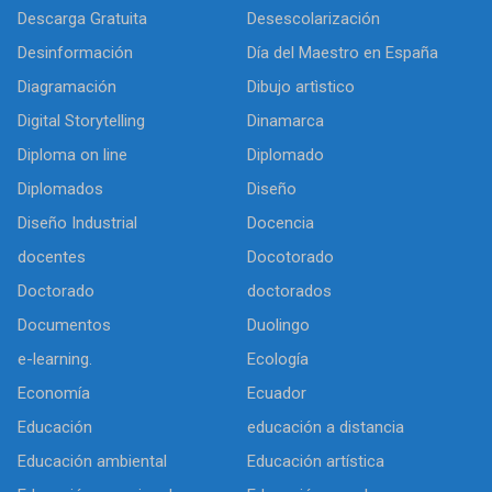
Descarga Gratuita
Desescolarización
Desinformación
Día del Maestro en España
Diagramación
Dibujo artìstico
Digital Storytelling
Dinamarca
Diploma on line
Diplomado
Diplomados
Diseño
Diseño Industrial
Docencia
docentes
Docotorado
Doctorado
doctorados
Documentos
Duolingo
e-learning.
Ecología
Economía
Ecuador
Educación
educación a distancia
Educación ambiental
Educación artística