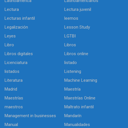
Latinoamerica
Latinoamericanos
Lectura
Lectura juvenil
Lecturas infantil
leemos
Legalización
Lesson Study
Leyes
LGTBI
Libro
Libros
Libros digitales
Libros online
Licenciatura
listado
listados
Listening
Literatura
Machine Learning
Madrid
Maestría
Maestrías
Maestrías Online
maestros
Maltrato infantil
Management in businesses
Mandarín
Manual
Manualidades