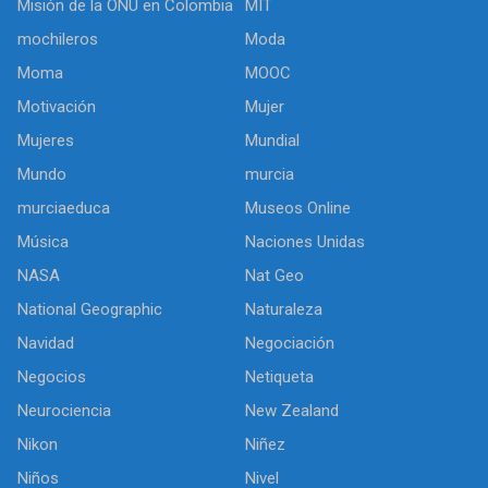
Misión de la ONU en Colombia
MIT
mochileros
Moda
Moma
MOOC
Motivación
Mujer
Mujeres
Mundial
Mundo
murcia
murciaeduca
Museos Online
Música
Naciones Unidas
NASA
Nat Geo
National Geographic
Naturaleza
Navidad
Negociación
Negocios
Netiqueta
Neurociencia
New Zealand
Nikon
Niñez
Niños
Nivel