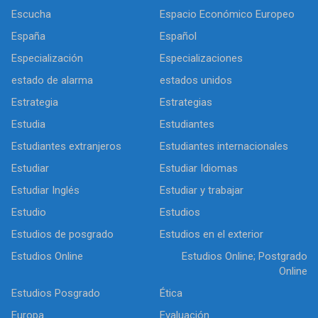
Escucha
Espacio Económico Europeo
España
Español
Especialización
Especializaciones
estado de alarma
estados unidos
Estrategia
Estrategias
Estudia
Estudiantes
Estudiantes extranjeros
Estudiantes internacionales
Estudiar
Estudiar Idiomas
Estudiar Inglés
Estudiar y trabajar
Estudio
Estudios
Estudios de posgrado
Estudios en el exterior
Estudios Online
Estudios Online; Postgrado
Online
Estudios Posgrado
Ética
Europa
Evaluación