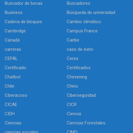
Buscador de becas
Buscadores
Business
Búsqueda de universidad
Cadena de bloques
Cambio climático
Cambridge
Campus France
Canadá
Caribe
carreras
caso de éxito
CEPAL
Ceres
Certificado
Certificados
Chatbot
Chevening
Chile
Chino
Ciberacoso
Ciberseguridad
CICAE
CICR
CIDH
Ciencia
Ciencias
Ciencias Forestales
ciencias sociales
CIMO