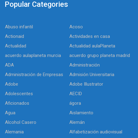
Popular Categories
Abuso infantil
Acoso
Actionaid
Actividades en casa
Actualidad
Actualidad aulaPlaneta
acuerdo aulaplaneta murcia
acuerdo grupo planeta madrid
ADA
Administración
Administración de Empresas
Admisión Universitaria
Adobe
Adobe Illustrator
Adolescentes
AECID
Aficionados
ágora
Agua
Aislamiento
Alcohol Casero
Alemán
Alemania
Alfabetización audiovisual