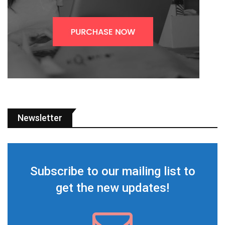
Newsletter
Subscribe to our mailing list to
get the new updates!