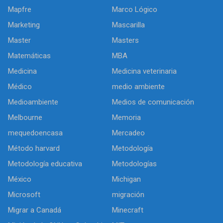
Mapfre
Marco Lógico
Marketing
Mascarilla
Master
Masters
Matemáticas
MBA
Medicina
Medicina veterinaria
Médico
medio ambiente
Medioambiente
Medios de comunicación
Melbourne
Memoria
mequedoencasa
Mercadeo
Método harvard
Metodología
Metodología educativa
Metodologías
México
Michigan
Microsoft
migración
Migrar a Canadá
Minecraft