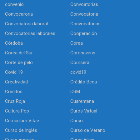
convenio
Convoatorias
Convocaroria
Convocatoria
Convocatoria laboral
Convocatorias
Convocatorias laborales
Cooperación
Córdoba
Corea
Corea del Sur
Coronavirus
Corte de pelo
Coursera
Covid 19
covid19
Creatividad
Crédito Beca
Créditos
CRM
Cruz Roja
Cuarentena
Cultura Pop
Curos Virtual
Curriculum Vitae
Curso
Curso de Inglés
Curso de Verano
Curso gratuito
Curso inline