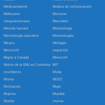
Medioambiente
Medios de comunicación
Melbourne
Memoria
mequedoencasa
Mercadeo
Método harvard
Metodología
Metodología educativa
Metodologías
México
Michigan
Microsoft
migración
Migrar a Canadá
Minecraft
Misión de la ONU en Colombia
MIT
mochileros
Moda
Moma
MOOC
Motivación
Mujer
Mujeres
Mundial
Mundo
murcia