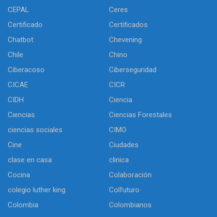
CEPAL
Ceres
Certificado
Certificados
Chatbot
Chevening
Chile
Chino
Ciberacoso
Ciberseguridad
CICAE
CICR
CIDH
Ciencia
Ciencias
Ciencias Forestales
ciencias sociales
CIMO
Cine
Ciudades
clase en casa
clinica
Cocina
Colaboración
colegio luther king
Colfuturo
Colombia
Colombianos