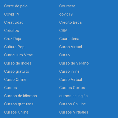
Corte de pelo
Coursera
Covid 19
covid19
Creatividad
Crédito Beca
Créditos
CRM
Cruz Roja
Cuarentena
Cultura Pop
Curos Virtual
Curriculum Vitae
Curso
Curso de Inglés
Curso de Verano
Curso gratuito
Curso inline
Curso Online
Curso Virtual
Cursos
Cursos Cortos
Cursos de idiomas
cursos de inglés
Cursos gratuitos
Cursos On Line
Cursos Online
Cursos Virtuales