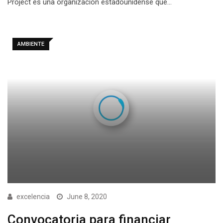
Project es una organización estadounidense que…
AMBIENTE
excelencia
June 8, 2020
Convocatoria para financiar