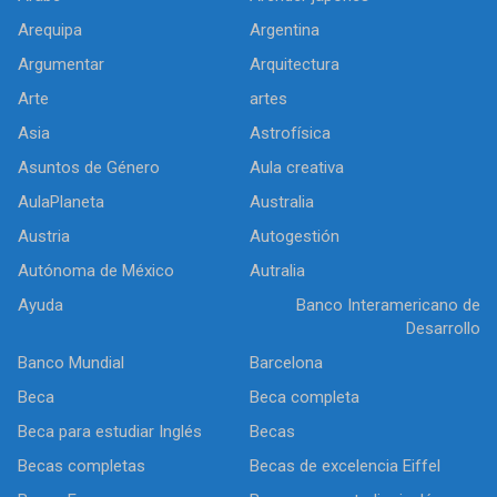
Arequipa
Argentina
Argumentar
Arquitectura
Arte
artes
Asia
Astrofísica
Asuntos de Género
Aula creativa
AulaPlaneta
Australia
Austria
Autogestión
Autónoma de México
Autralia
Ayuda
Banco Interamericano de
Desarrollo
Banco Mundial
Barcelona
Beca
Beca completa
Beca para estudiar Inglés
Becas
Becas completas
Becas de excelencia Eiffel