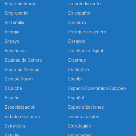
Emprendedores
emprendimiento
Empresarial
En español
En familia
Encierrro
Energia
Enfoque de género
Ensayo
Ensayos
Enseñanza
enseñanza digital
Equidad de Género
Erasmus
Erasmus Mundus
Es de libro
Escape Room
Escribir
Escucha
Espacio Económico Europeo
España
Español
Especialización
Especializaciones
estado de alarma
estados unidos
Estrategia
Estrategias
Estudia
Estudiantes