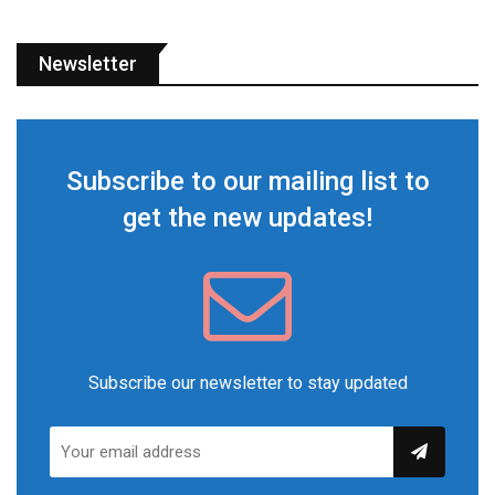
Newsletter
Subscribe to our mailing list to
get the new updates!
Subscribe our newsletter to stay updated