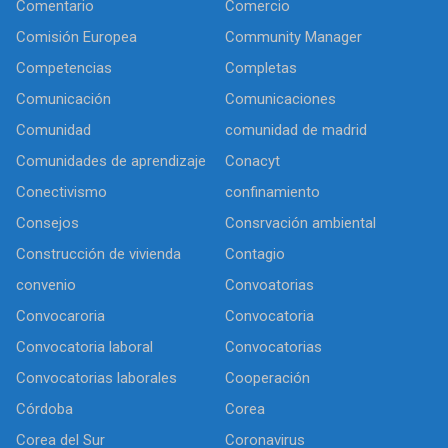
Comentario
Comercio
Comisión Europea
Community Manager
Competencias
Completas
Comunicación
Comunicaciones
Comunidad
comunidad de madrid
Comunidades de aprendizaje
Conacyt
Conectivismo
confinamiento
Consejos
Consrvación ambiental
Construcción de vivienda
Contagio
convenio
Convoatorias
Convocaroria
Convocatoria
Convocatoria laboral
Convocatorias
Convocatorias laborales
Cooperación
Córdoba
Corea
Corea del Sur
Coronavirus