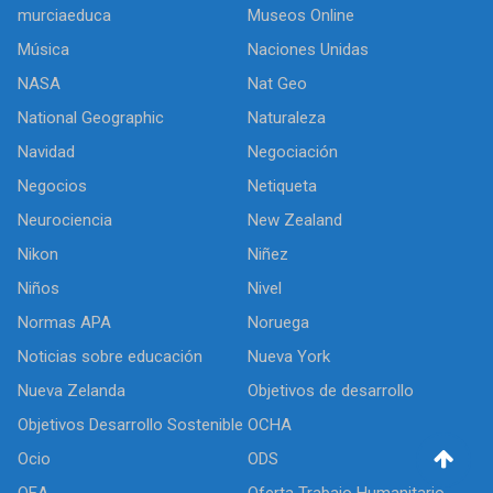
murciaeduca
Museos Online
Música
Naciones Unidas
NASA
Nat Geo
National Geographic
Naturaleza
Navidad
Negociación
Negocios
Netiqueta
Neurociencia
New Zealand
Nikon
Niñez
Niños
Nivel
Normas APA
Noruega
Noticias sobre educación
Nueva York
Nueva Zelanda
Objetivos de desarrollo
Objetivos Desarrollo Sostenible
OCHA
Ocio
ODS