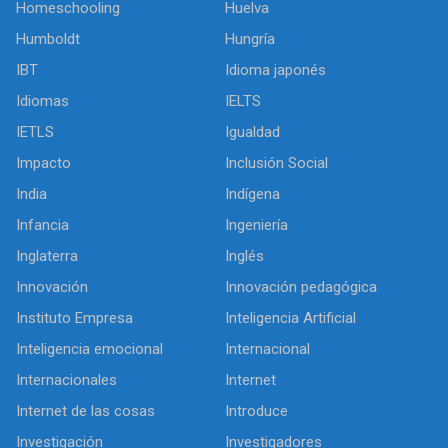
Homeschooling
Huelva
Humboldt
Hungría
IBT
Idioma japonés
Idiomas
IELTS
IETLS
Igualdad
Impacto
Inclusión Social
India
Indígena
Infancia
Ingeniería
Inglaterra
Inglés
Innovación
Innovación pedagógica
Instituto Empresa
Inteligencia Artificial
Inteligencia emocional
Internacional
Internacionales
Internet
Internet de las cosas
Introduce
Investigación
Investigadores