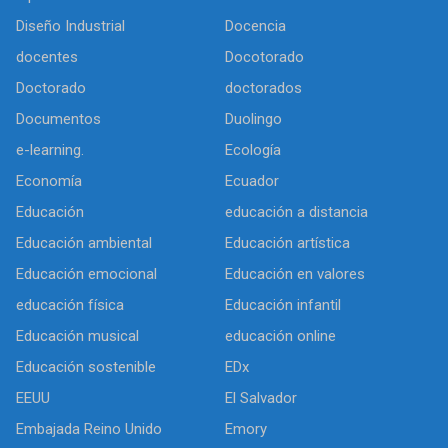
Diseño Industrial
Docencia
docentes
Docotorado
Doctorado
doctorados
Documentos
Duolingo
e-learning.
Ecología
Economía
Ecuador
Educación
educación a distancia
Educación ambiental
Educación artística
Educación emocional
Educación en valores
educación física
Educación infantil
Educación musical
educación online
Educación sostenible
EDx
EEUU
El Salvador
Embajada Reino Unido
Emory