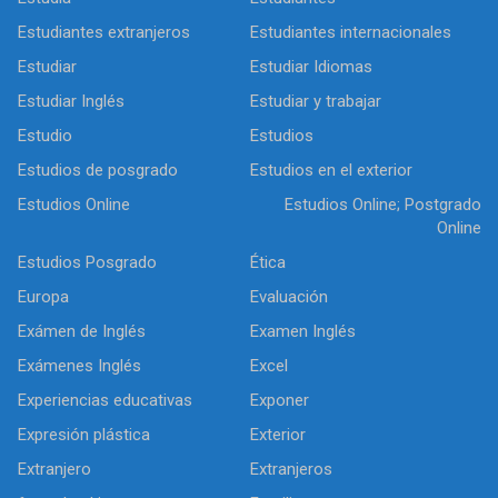
Estudiantes extranjeros
Estudiantes internacionales
Estudiar
Estudiar Idiomas
Estudiar Inglés
Estudiar y trabajar
Estudio
Estudios
Estudios de posgrado
Estudios en el exterior
Estudios Online
Estudios Online; Postgrado
Online
Estudios Posgrado
Ética
Europa
Evaluación
Exámen de Inglés
Examen Inglés
Exámenes Inglés
Excel
Experiencias educativas
Exponer
Expresión plástica
Exterior
Extranjero
Extranjeros