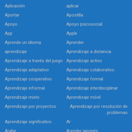
Aplicación
aplicar
Aportar
Apostilla
Apoyo
Apoyo psicosocial
App
Apple
Aprende un idioma
Aprender
aprendizaje
Aprendizaje a distancia
Aprendizaje a través del juego
Aprendizaje activo
Aprendizaje adaptativo
Aprendizaje colaborativo
Aprendizaje cooperativo
Aprendizaje formal
Aprendizaje informal
Aprendizaje interdisciplinar
Aprendizaje mixto
Aprendizaje móvil
Aprendizaje por proyectos
Aprendizaje por resolución de
problemas
Aprendizaje significativo
Ar
Arabe
Arender japonés