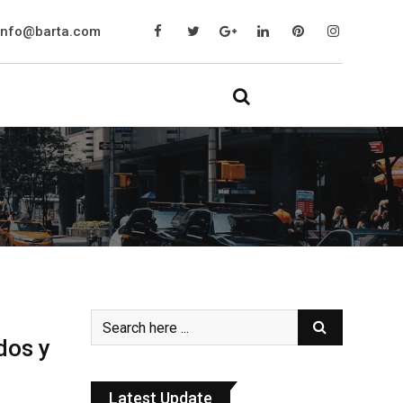
info@barta.com
dos y
Latest Update