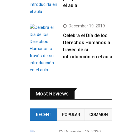
el aula
December 19, 2019
Celebra el Día de los
Derechos Humanos a
través de su
introducción en el aula
Most Reviews
RECENT
POPULAR
COMMON
December 18, 2020