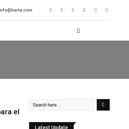
info@barta.com
ara el
Latest Update