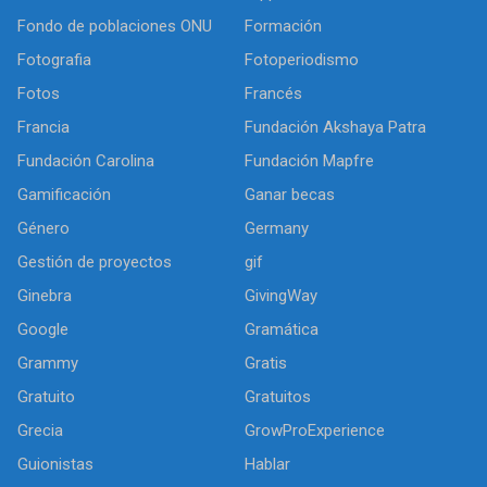
Fondo de poblaciones ONU
Formación
Fotografia
Fotoperiodismo
Fotos
Francés
Francia
Fundación Akshaya Patra
Fundación Carolina
Fundación Mapfre
Gamificación
Ganar becas
Género
Germany
Gestión de proyectos
gif
Ginebra
GivingWay
Google
Gramática
Grammy
Gratis
Gratuito
Gratuitos
Grecia
GrowProExperience
Guionistas
Hablar