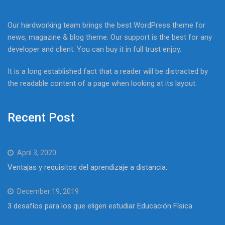
Our hardworking team brings the best WordPress theme for
news, magazine & blog theme. Our support is the best for any
developer and client. You can buy it in full trust enjoy.
It is a long established fact that a reader will be distracted by
the readable content of a page when looking at its layout.
Recent Post
April 3, 2020
Ventajas y requisitos del aprendizaje a distancia.
December 19, 2019
3 desafíos para los que eligen estudiar Educación Física