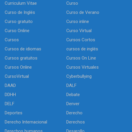
Curriculum Vitae
Curso
Curso de Inglés
Curso de Verano
Curso gratuito
Curso inline
Curso Online
Curso Virtual
Cursos
Cursos Cortos
Cursos de idiomas
cursos de inglés
Cursos gratuitos
Cursos On Line
Cursos Online
Cursos Virtuales
CursoVirtual
Cyberbullying
DAAD
DALF
DDHH
Debate
DELF
Denver
Deportes
Derecho
Derecho Internacional
Derechos
Derechos humanos
Desarollo