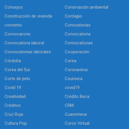
Consejos
Consrvación ambiental
Construcción de vivienda
Contagio
convenio
Convoatorias
Convocaroria
Convocatoria
Convocatoria laboral
Convocatorias
Convocatorias laborales
Cooperación
Córdoba
Corea
Corea del Sur
Coronavirus
Corte de pelo
Coursera
Covid 19
covid19
Creatividad
Crédito Beca
Créditos
CRM
Cruz Roja
Cuarentena
Cultura Pop
Curos Virtual