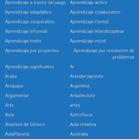
Aprendizaje a través del juego
Aprendizaje activo
Aprendizaje adaptativo
Aprendizaje colaborativo
Aprendizaje cooperativo
Aprendizaje formal
Aprendizaje informal
Aprendizaje interdisciplinar
Aprendizaje mixto
Aprendizaje móvil
Aprendizaje por proyectos
Aprendizaje por resolución de
problemas
Aprendizaje significativo
Ar
Arabe
Arender japonés
Arequipa
Argentina
Argumentar
Arquitectura
Arte
artes
Asia
Astrofísica
Asuntos de Género
Aula creativa
AulaPlaneta
Australia