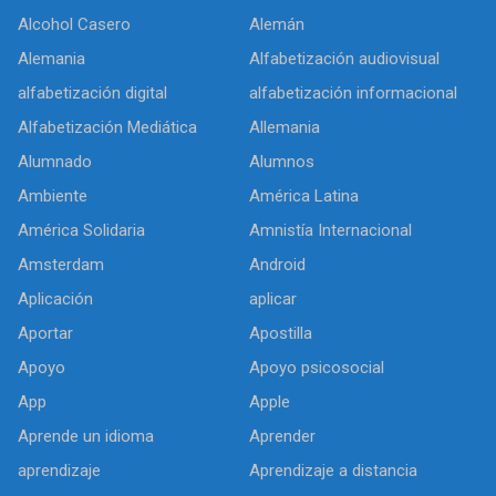
Alcohol Casero
Alemán
Alemania
Alfabetización audiovisual
alfabetización digital
alfabetización informacional
Alfabetización Mediática
Allemania
Alumnado
Alumnos
Ambiente
América Latina
América Solidaria
Amnistía Internacional
Amsterdam
Android
Aplicación
aplicar
Aportar
Apostilla
Apoyo
Apoyo psicosocial
App
Apple
Aprende un idioma
Aprender
aprendizaje
Aprendizaje a distancia