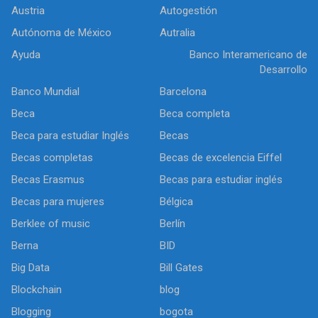
Austria
Autogestión
Autónoma de México
Autralia
Ayuda
Banco Interamericano de
Desarrollo
Banco Mundial
Barcelona
Beca
Beca completa
Beca para estudiar Inglés
Becas
Becas completas
Becas de excelencia Eiffel
Becas Erasmus
Becas para estudiar inglés
Becas para mujeres
Bélgica
Berklee of music
Berlín
Berna
BID
Big Data
Bill Gates
Blockchain
blog
Blogging
bogota