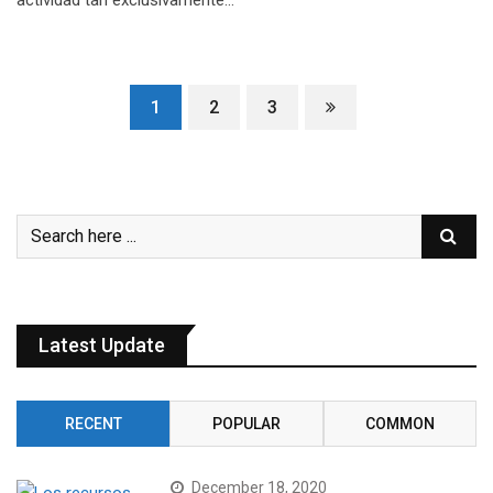
1
2
3
Latest Update
RECENT
POPULAR
COMMON
December 18, 2020