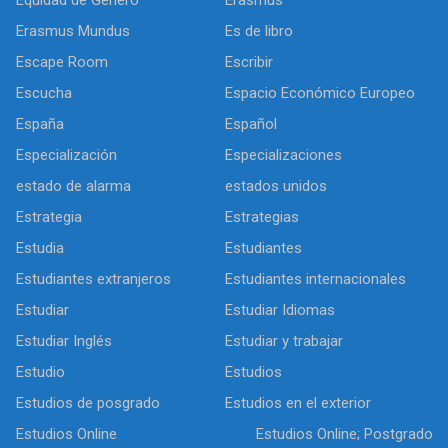
Erasmus Mundus
Es de libro
Escape Room
Escribir
Escucha
Espacio Económico Europeo
España
Español
Especialización
Especializaciones
estado de alarma
estados unidos
Estrategia
Estrategias
Estudia
Estudiantes
Estudiantes extranjeros
Estudiantes internacionales
Estudiar
Estudiar Idiomas
Estudiar Inglés
Estudiar y trabajar
Estudio
Estudios
Estudios de posgrado
Estudios en el exterior
Estudios Online
Estudios Online; Postgrado