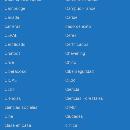
Cambridge
Campus France
Canadá
Caribe
carreras
caso de éxito
CEPAL
Ceres
Certificado
Certificados
Chatbot
Chevening
Chile
Chino
Ciberacoso
Ciberseguridad
CICAE
CICR
CIDH
Ciencia
Ciencias
Ciencias Forestales
ciencias sociales
CIMO
Cine
Ciudades
clase en casa
clinica