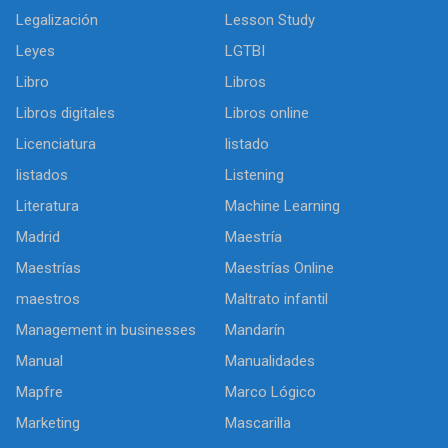
Legalización
Lesson Study
Leyes
LGTBI
Libro
Libros
Libros digitales
Libros online
Licenciatura
listado
listados
Listening
Literatura
Machine Learning
Madrid
Maestría
Maestrías
Maestrías Online
maestros
Maltrato infantil
Management in businesses
Mandarín
Manual
Manualidades
Mapfre
Marco Lógico
Marketing
Mascarilla