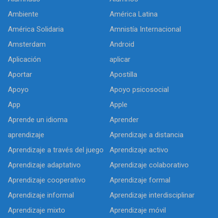
Ambiente
América Latina
América Solidaria
Amnistía Internacional
Amsterdam
Android
Aplicación
aplicar
Aportar
Apostilla
Apoyo
Apoyo psicosocial
App
Apple
Aprende un idioma
Aprender
aprendizaje
Aprendizaje a distancia
Aprendizaje a través del juego
Aprendizaje activo
Aprendizaje adaptativo
Aprendizaje colaborativo
Aprendizaje cooperativo
Aprendizaje formal
Aprendizaje informal
Aprendizaje interdisciplinar
Aprendizaje mixto
Aprendizaje móvil