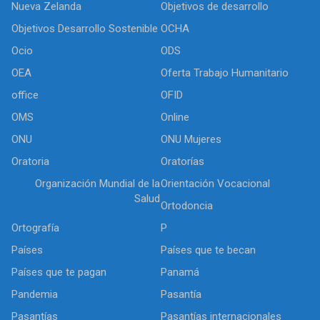
Nueva Zelanda
Objetivos de desarrollo
Objetivos Desarrollo Sostenible
OCHA
Ocio
ODS
OEA
Oferta Trabajo Humanitario
office
OFID
OMS
Online
ONU
ONU Mujeres
Oratoria
Oratorías
Organización Mundial de la
Orientación Vocacional
Salud
Ortodoncia
Ortografía
P
Países
Países que te becan
Países que te pagan
Panamá
Pandemia
Pasantía
Pasantías
Pasantías internacionales