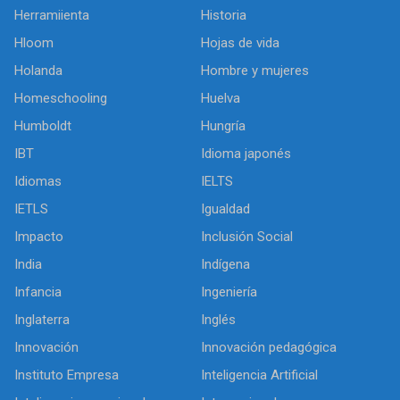
Herramiienta
Historia
Hloom
Hojas de vida
Holanda
Hombre y mujeres
Homeschooling
Huelva
Humboldt
Hungría
IBT
Idioma japonés
Idiomas
IELTS
IETLS
Igualdad
Impacto
Inclusión Social
India
Indígena
Infancia
Ingeniería
Inglaterra
Inglés
Innovación
Innovación pedagógica
Instituto Empresa
Inteligencia Artificial