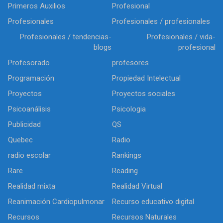
Primeros Auxilios
Profesional
Profesionales
Profesionales / profesionales
Profesionales / tendencias-
Profesionales / vida-
blogs
profesional
Profesorado
profesores
Programación
Propiedad Intelectual
Proyectos
Proyectos sociales
Psicoanálisis
Psicologia
Publicidad
QS
Quebec
Radio
radio escolar
Rankings
Rare
Reading
Realidad mixta
Realidad Virtual
Reanimación Cardiopulmonar
Recurso educativo digital
Recursos
Recursos Naturales