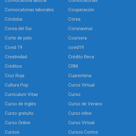
Convocatoria laboral
Convocatorias
Convocatorias laborales
Cooperación
Córdoba
Corea
Corea del Sur
Coronavirus
Corte de pelo
Coursera
Covid 19
covid19
Creatividad
Crédito Beca
Créditos
CRM
Cruz Roja
Cuarentena
Cultura Pop
Curos Virtual
Curriculum Vitae
Curso
Curso de Inglés
Curso de Verano
Curso gratuito
Curso inline
Curso Online
Curso Virtual
Cursos
Cursos Cortos