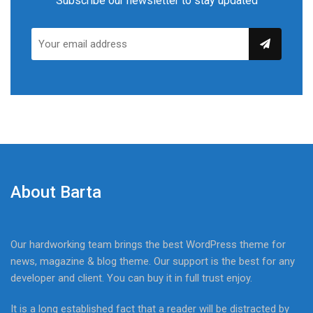
Subscribe our newsletter to stay updated
About Barta
Our hardworking team brings the best WordPress theme for
news, magazine & blog theme. Our support is the best for any
developer and client. You can buy it in full trust enjoy.
It is a long established fact that a reader will be distracted by