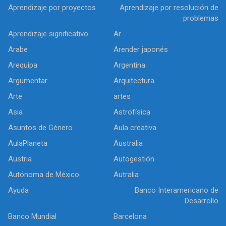
Aprendizaje por proyectos
Aprendizaje por resolución de
problemas
Aprendizaje significativo
Ar
Arabe
Arender japonés
Arequipa
Argentina
Argumentar
Arquitectura
Arte
artes
Asia
Astrofísica
Asuntos de Género
Aula creativa
AulaPlaneta
Australia
Austria
Autogestión
Autónoma de México
Autralia
Ayuda
Banco Interamericano de
Desarrollo
Banco Mundial
Barcelona