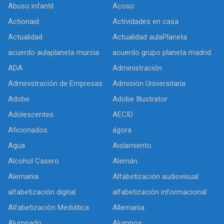
Abuso infantil
Acoso
Actionaid
Actividades en casa
Actualidad
Actualidad aulaPlaneta
acuerdo aulaplaneta murcia
acuerdo grupo planeta madrid
ADA
Administración
Administración de Empresas
Admisión Universitaria
Adobe
Adobe Illustrator
Adolescentes
AECID
Aficionados
ágora
Agua
Aislamiento
Alcohol Casero
Alemán
Alemania
Alfabetización audiovisual
alfabetización digital
alfabetización informacional
Alfabetización Mediática
Allemania
Alumnado
Alumnos