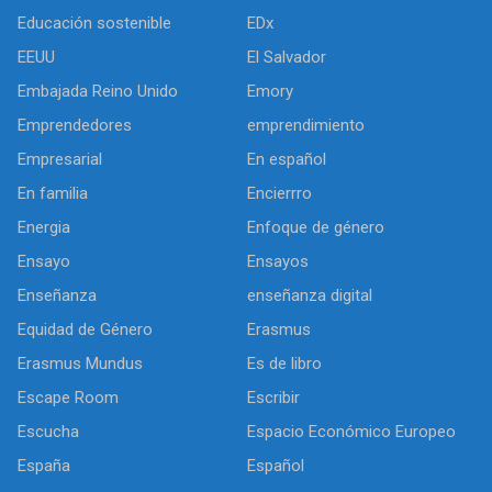
Educación sostenible
EDx
EEUU
El Salvador
Embajada Reino Unido
Emory
Emprendedores
emprendimiento
Empresarial
En español
En familia
Encierrro
Energia
Enfoque de género
Ensayo
Ensayos
Enseñanza
enseñanza digital
Equidad de Género
Erasmus
Erasmus Mundus
Es de libro
Escape Room
Escribir
Escucha
Espacio Económico Europeo
España
Español