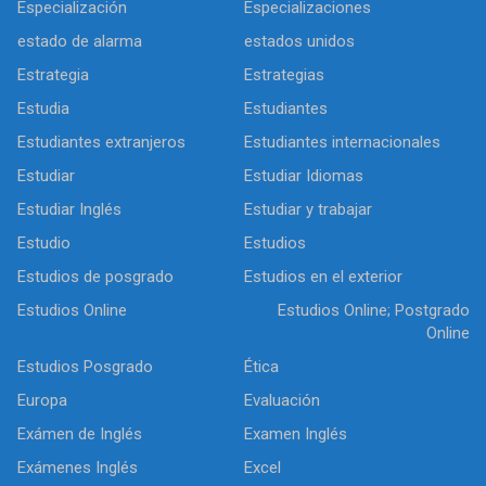
Especialización
Especializaciones
estado de alarma
estados unidos
Estrategia
Estrategias
Estudia
Estudiantes
Estudiantes extranjeros
Estudiantes internacionales
Estudiar
Estudiar Idiomas
Estudiar Inglés
Estudiar y trabajar
Estudio
Estudios
Estudios de posgrado
Estudios en el exterior
Estudios Online
Estudios Online; Postgrado
Online
Estudios Posgrado
Ética
Europa
Evaluación
Exámen de Inglés
Examen Inglés
Exámenes Inglés
Excel