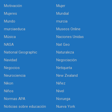
Motivación
Mujer
Mujeres
Mundial
Mundo
murcia
murciaeduca
Museos Online
Música
Naciones Unidas
NASA
Nat Geo
National Geographic
Naturaleza
Navidad
Negociación
Negocios
Netiqueta
Neurociencia
New Zealand
Nikon
Niñez
Niños
Nivel
Normas APA
Noruega
Noticias sobre educación
Nueva York