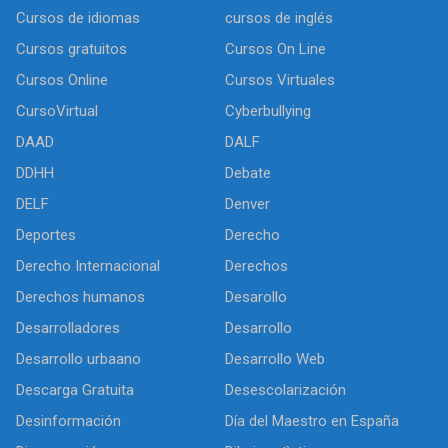
Cursos de idiomas
cursos de inglés
Cursos gratuitos
Cursos On Line
Cursos Online
Cursos Virtuales
CursoVirtual
Cyberbullying
DAAD
DALF
DDHH
Debate
DELF
Denver
Deportes
Derecho
Derecho Internacional
Derechos
Derechos humanos
Desarollo
Desarrolladores
Desarrollo
Desarrollo urbaano
Desarrollo Web
Descarga Gratuita
Desescolarización
Desinformación
Día del Maestro en España