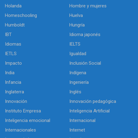
Holanda
Hombre y mujeres
Homeschooling
Huelva
Humboldt
Hungría
IBT
Idioma japonés
Idiomas
IELTS
IETLS
Igualdad
Impacto
Inclusión Social
India
Indígena
Infancia
Ingeniería
Inglaterra
Inglés
Innovación
Innovación pedagógica
Instituto Empresa
Inteligencia Artificial
Inteligencia emocional
Internacional
Internacionales
Internet