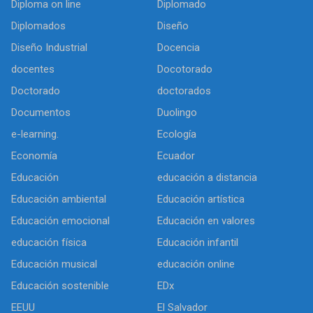
Diploma on line
Diplomado
Diplomados
Diseño
Diseño Industrial
Docencia
docentes
Docotorado
Doctorado
doctorados
Documentos
Duolingo
e-learning.
Ecología
Economía
Ecuador
Educación
educación a distancia
Educación ambiental
Educación artística
Educación emocional
Educación en valores
educación física
Educación infantil
Educación musical
educación online
Educación sostenible
EDx
EEUU
El Salvador