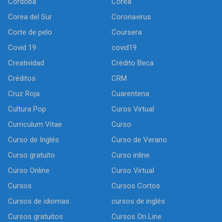
Córdoba
Corea
Corea del Sur
Coronavirus
Corte de pelo
Coursera
Covid 19
covid19
Creatividad
Crédito Beca
Créditos
CRM
Cruz Roja
Cuarentena
Cultura Pop
Curos Virtual
Curriculum Vitae
Curso
Curso de Inglés
Curso de Verano
Curso gratuito
Curso inline
Curso Online
Curso Virtual
Cursos
Cursos Cortos
Cursos de idiomas
cursos de inglés
Cursos gratuitos
Cursos On Line