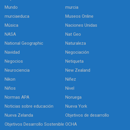
Mundo
murcia
murciaeduca
Museos Online
Música
Naciones Unidas
NASA
Nat Geo
National Geographic
Naturaleza
Navidad
Negociación
Negocios
Netiqueta
Neurociencia
New Zealand
Nikon
Niñez
Niños
Nivel
Normas APA
Noruega
Noticias sobre educación
Nueva York
Nueva Zelanda
Objetivos de desarrollo
Objetivos Desarrollo Sostenible
OCHA