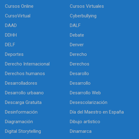
Cursos Online
Cursos Virtuales
CursoVirtual
Cyberbullying
DAAD
DALF
DDHH
Debate
DELF
Denver
Deportes
Derecho
Derecho Internacional
Derechos
Derechos humanos
Desarollo
Desarrolladores
Desarrollo
Desarrollo urbaano
Desarrollo Web
Descarga Gratuita
Desescolarización
Desinformación
Día del Maestro en España
Diagramación
Dibujo artìstico
Digital Storytelling
Dinamarca