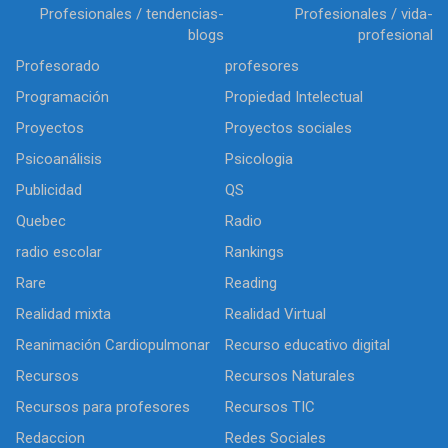
Profesionales / tendencias-
Profesionales / vida-
blogs
profesional
Profesorado
profesores
Programación
Propiedad Intelectual
Proyectos
Proyectos sociales
Psicoanálisis
Psicologia
Publicidad
QS
Quebec
Radio
radio escolar
Rankings
Rare
Reading
Realidad mixta
Realidad Virtual
Reanimación Cardiopulmonar
Recurso educativo digital
Recursos
Recursos Naturales
Recursos para profesores
Recursos TIC
Redaccion
Redes Sociales