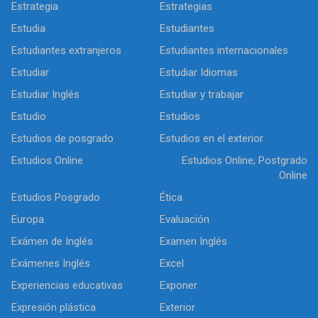
Estrategia
Estrategias
Estudia
Estudiantes
Estudiantes extranjeros
Estudiantes internacionales
Estudiar
Estudiar Idiomas
Estudiar Inglés
Estudiar y trabajar
Estudio
Estudios
Estudios de posgrado
Estudios en el exterior
Estudios Online
Estudios Online; Postgrado
Online
Estudios Posgrado
Ética
Europa
Evaluación
Exámen de Inglés
Examen Inglés
Exámenes Inglés
Excel
Experiencias educativas
Exponer
Expresión plástica
Exterior