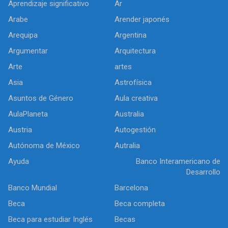
Aprendizaje significativo
Ar
Arabe
Arender japonés
Arequipa
Argentina
Argumentar
Arquitectura
Arte
artes
Asia
Astrofísica
Asuntos de Género
Aula creativa
AulaPlaneta
Australia
Austria
Autogestión
Autónoma de México
Autralia
Ayuda
Banco Interamericano de
Desarrollo
Banco Mundial
Barcelona
Beca
Beca completa
Beca para estudiar Inglés
Becas