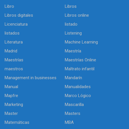
Libro
Libros
Libros digitales
Libros online
Licenciatura
listado
listados
Listening
Literatura
Machine Learning
Madrid
Maestría
Maestrías
Maestrías Online
maestros
Maltrato infantil
Management in businesses
Mandarín
Manual
Manualidades
Mapfre
Marco Lógico
Marketing
Mascarilla
Master
Masters
Matemáticas
MBA