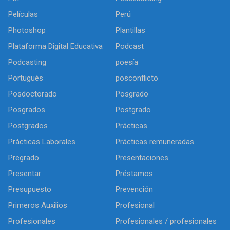
Películas
Perú
Photoshop
Plantillas
Plataforma Digital Educativa
Podcast
Podcasting
poesía
Portugués
posconflicto
Posdoctorado
Posgrado
Posgrados
Postgrado
Postgrados
Prácticas
Prácticas Laborales
Prácticas remuneradas
Pregrado
Presentaciones
Presentar
Préstamos
Presupuesto
Prevención
Primeros Auxilios
Profesional
Profesionales
Profesionales / profesionales