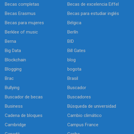
Becas completas
Becas de excelencia Eiffel
Becas Erasmus
Becas para estudiar inglés
Becas para mujeres
Bélgica
Berklee of music
Berlín
Berna
BID
Big Data
Bill Gates
Blockchain
blog
Blogging
bogota
Brac
Brasil
Bullying
Buscador
Buscador de becas
Buscadores
Business
Búsqueda de universidad
Cadena de bloques
Cambio climático
Cambridge
Campus France
Canadá
Caribe