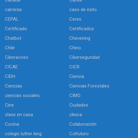
carreras
caso de éxito
CEPAL
Ceres
Certificado
Certificados
Chatbot
Chevening
Chile
Chino
Ciberacoso
Ciberseguridad
CICAE
CICR
CIDH
Ciencia
Ciencias
Ciencias Forestales
ciencias sociales
CIMO
Cine
Ciudades
clase en casa
clinica
Cocina
Colaboración
colegio luther king
Colfuturo