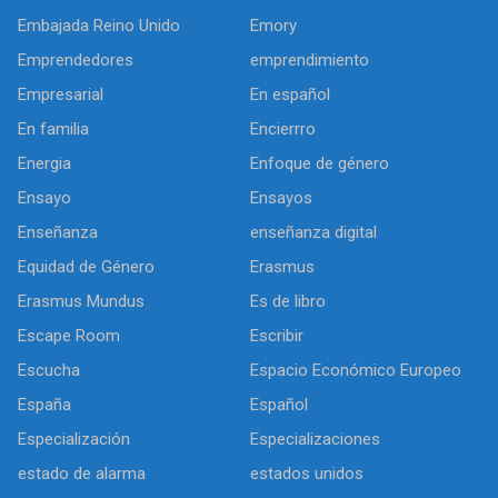
Embajada Reino Unido
Emory
Emprendedores
emprendimiento
Empresarial
En español
En familia
Encierrro
Energia
Enfoque de género
Ensayo
Ensayos
Enseñanza
enseñanza digital
Equidad de Género
Erasmus
Erasmus Mundus
Es de libro
Escape Room
Escribir
Escucha
Espacio Económico Europeo
España
Español
Especialización
Especializaciones
estado de alarma
estados unidos