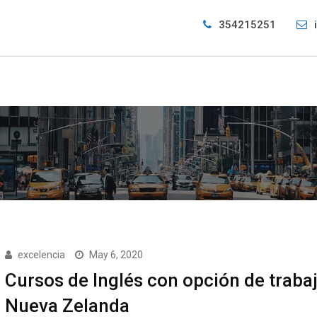
354215251
excelencia
May 6, 2020
Cursos de Inglés con opción de traba
Nueva Zelanda