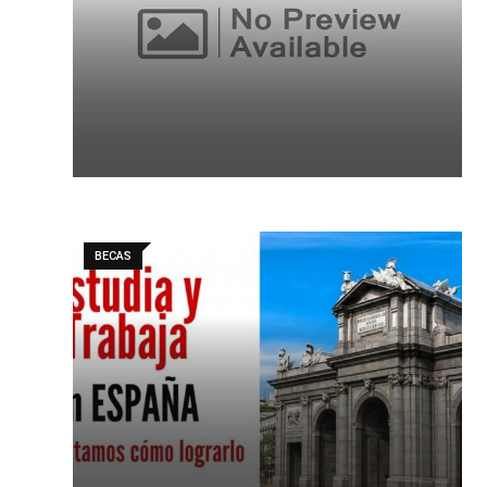
BECAS