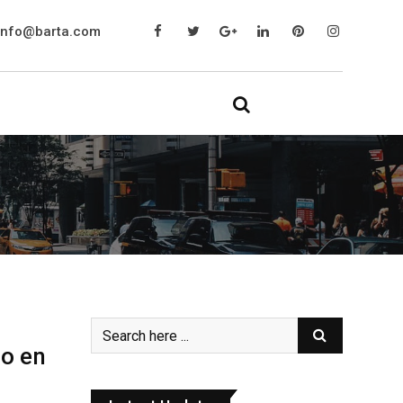
info@barta.com
jo en