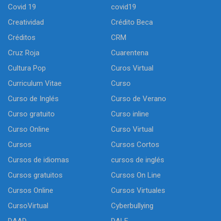
Covid 19
covid19
Creatividad
Crédito Beca
Créditos
CRM
Cruz Roja
Cuarentena
Cultura Pop
Curos Virtual
Curriculum Vitae
Curso
Curso de Inglés
Curso de Verano
Curso gratuito
Curso inline
Curso Online
Curso Virtual
Cursos
Cursos Cortos
Cursos de idiomas
cursos de inglés
Cursos gratuitos
Cursos On Line
Cursos Online
Cursos Virtuales
CursoVirtual
Cyberbullying
DAAD
DALF