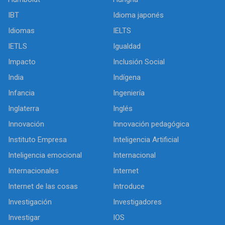
IBT
Idioma japonés
Idiomas
IELTS
IETLS
Igualdad
Impacto
Inclusión Social
India
Indígena
Infancia
Ingeniería
Inglaterra
Inglés
Innovación
Innovación pedagógica
Instituto Empresa
Inteligencia Artificial
Inteligencia emocional
Internacional
Internacionales
Internet
Internet de las cosas
Introduce
Investigación
Investigadores
Investigar
IOS