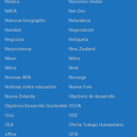
Música
Naciones Unidas
NASA
Nat Geo
National Geographic
Naturaleza
Navidad
Negociación
Negocios
Netiqueta
Neurociencia
New Zealand
Nikon
Niñez
Niños
Nivel
Normas APA
Noruega
Noticias sobre educación
Nueva York
Nueva Zelanda
Objetivos de desarrollo
Objetivos Desarrollo Sostenible
OCHA
Ocio
ODS
OEA
Oferta Trabajo Humanitario
office
OFID