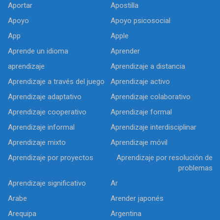
Aportar
Apostilla
Apoyo
Apoyo psicosocial
App
Apple
Aprende un idioma
Aprender
aprendizaje
Aprendizaje a distancia
Aprendizaje a través del juego
Aprendizaje activo
Aprendizaje adaptativo
Aprendizaje colaborativo
Aprendizaje cooperativo
Aprendizaje formal
Aprendizaje informal
Aprendizaje interdisciplinar
Aprendizaje mixto
Aprendizaje móvil
Aprendizaje por proyectos
Aprendizaje por resolución de
problemas
Aprendizaje significativo
Ar
Arabe
Arender japonés
Arequipa
Argentina