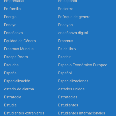
Empresarial
En español
En familia
Encierrro
Energia
Enfoque de género
Ensayo
Ensayos
Enseñanza
enseñanza digital
Equidad de Género
Erasmus
Erasmus Mundus
Es de libro
Escape Room
Escribir
Escucha
Espacio Económico Europeo
España
Español
Especialización
Especializaciones
estado de alarma
estados unidos
Estrategia
Estrategias
Estudia
Estudiantes
Estudiantes extranjeros
Estudiantes internacionales