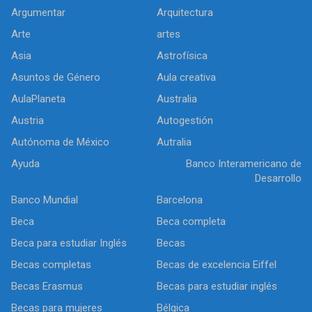
Argumentar
Arquitectura
Arte
artes
Asia
Astrofísica
Asuntos de Género
Aula creativa
AulaPlaneta
Australia
Austria
Autogestión
Autónoma de México
Autralia
Ayuda
Banco Interamericano de
Desarrollo
Banco Mundial
Barcelona
Beca
Beca completa
Beca para estudiar Inglés
Becas
Becas completas
Becas de excelencia Eiffel
Becas Erasmus
Becas para estudiar inglés
Becas para mujeres
Bélgica