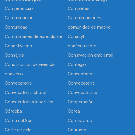
Competencias
Completas
Comunicación
Comunicaciones
Comunidad
comunidad de madrid
Comunidades de aprendizaje
Conacyt
Conectivismo
confinamiento
Consejos
Consrvación ambiental
Construcción de vivienda
Contagio
convenio
Convoatorias
Convocaroria
Convocatoria
Convocatoria laboral
Convocatorias
Convocatorias laborales
Cooperación
Córdoba
Corea
Corea del Sur
Coronavirus
Corte de pelo
Coursera