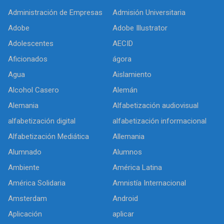
Administración de Empresas
Admisión Universitaria
Adobe
Adobe Illustrator
Adolescentes
AECID
Aficionados
ágora
Agua
Aislamiento
Alcohol Casero
Alemán
Alemania
Alfabetización audiovisual
alfabetización digital
alfabetización informacional
Alfabetización Mediática
Allemania
Alumnado
Alumnos
Ambiente
América Latina
América Solidaria
Amnistía Internacional
Amsterdam
Android
Aplicación
aplicar