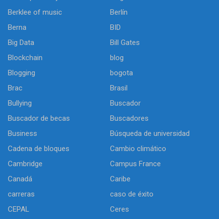
Berklee of music
Berlín
Berna
BID
Big Data
Bill Gates
Blockchain
blog
Blogging
bogota
Brac
Brasil
Bullying
Buscador
Buscador de becas
Buscadores
Business
Búsqueda de universidad
Cadena de bloques
Cambio climático
Cambridge
Campus France
Canadá
Caribe
carreras
caso de éxito
CEPAL
Ceres