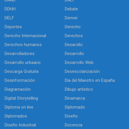
DDHH
Debate
DELF
Denver
Deportes
Derecho
Derecho Internacional
Derechos
Derechos humanos
Desarollo
Desarrolladores
Desarrollo
Desarrollo urbaano
Desarrollo Web
Descarga Gratuita
Desescolarización
Desinformación
Día del Maestro en España
Diagramación
Dibujo artìstico
Digital Storytelling
Dinamarca
Diploma on line
Diplomado
Diplomados
Diseño
Diseño Industrial
Docencia