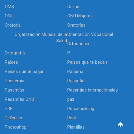
OMS
Online
ONU
ONU Mujeres
Oratoria
Oratorías
Organización Mundial de la
Orientación Vocacional
Salud
Ortodoncia
Ortografía
P
Países
Países que te becan
Países que te pagan
Panamá
Pandemia
Pasantía
Pasantías
Pasantías internacionales
Pasantías ONU
paz
PDF
Peacebuilding
Películas
Perú
Photoshop
Plantillas