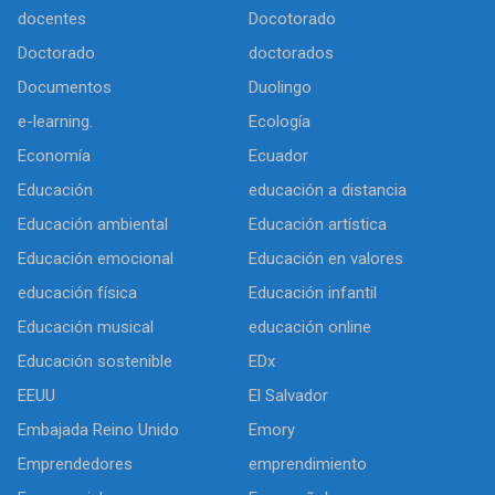
docentes
Docotorado
Doctorado
doctorados
Documentos
Duolingo
e-learning.
Ecología
Economía
Ecuador
Educación
educación a distancia
Educación ambiental
Educación artística
Educación emocional
Educación en valores
educación física
Educación infantil
Educación musical
educación online
Educación sostenible
EDx
EEUU
El Salvador
Embajada Reino Unido
Emory
Emprendedores
emprendimiento