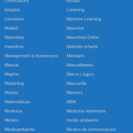
Licenciatura
listado
listados
Listening
Literatura
Machine Learning
Madrid
Maestría
Maestrías
Maestrías Online
maestros
Maltrato infantil
Management in businesses
Mandarín
Manual
Manualidades
Mapfre
Marco Lógico
Marketing
Mascarilla
Master
Masters
Matemáticas
MBA
Medicina
Medicina veterinaria
Médico
medio ambiente
Medioambiente
Medios de comunicación