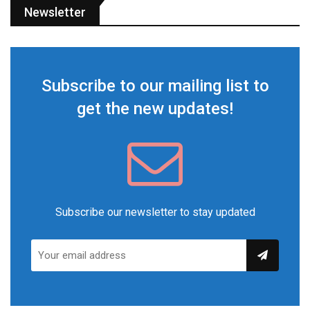
Newsletter
Subscribe to our mailing list to
get the new updates!
Subscribe our newsletter to stay updated