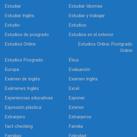
Estudiar
Estudiar Idiomas
Estudiar Inglés
Estudiar y trabajar
Estudio
Estudios
Estudios de posgrado
Estudios en el exterior
Estudios Online
Estudios Online; Postgrado
Online
Estudios Posgrado
Ética
Europa
Evaluación
Exámen de Inglés
Examen Inglés
Exámenes Inglés
Excel
Experiencias educativas
Exponer
Expresión plástica
Exterior
Extranjero
Extranjeros
fact-checking
Familia
Familias
Felicidad