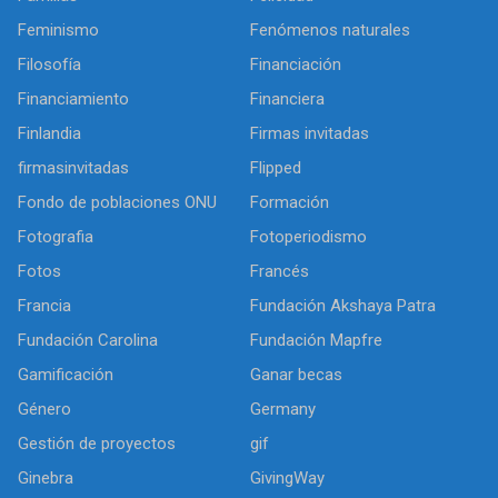
Feminismo
Fenómenos naturales
Filosofía
Financiación
Financiamiento
Financiera
Finlandia
Firmas invitadas
firmasinvitadas
Flipped
Fondo de poblaciones ONU
Formación
Fotografia
Fotoperiodismo
Fotos
Francés
Francia
Fundación Akshaya Patra
Fundación Carolina
Fundación Mapfre
Gamificación
Ganar becas
Género
Germany
Gestión de proyectos
gif
Ginebra
GivingWay