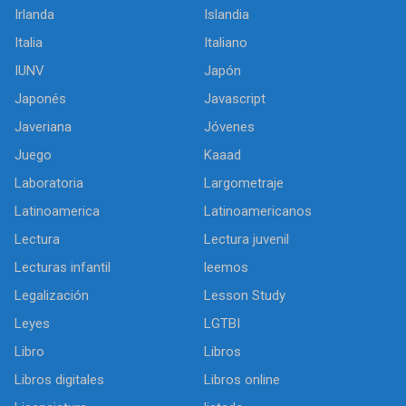
Irlanda
Islandia
Italia
Italiano
IUNV
Japón
Japonés
Javascript
Javeriana
Jóvenes
Juego
Kaaad
Laboratoria
Largometraje
Latinoamerica
Latinoamericanos
Lectura
Lectura juvenil
Lecturas infantil
leemos
Legalización
Lesson Study
Leyes
LGTBI
Libro
Libros
Libros digitales
Libros online