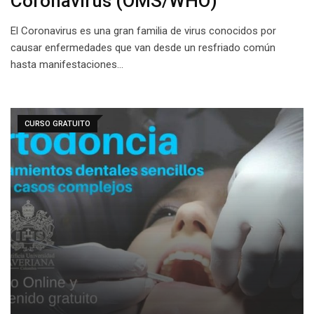
Coronavirus (OMS/WHO)
El Coronavirus es una gran familia de virus conocidos por
causar enfermedades que van desde un resfriado común
hasta manifestaciones…
CURSO GRATUITO