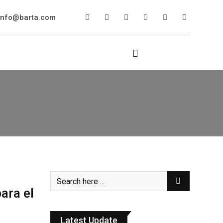
info@barta.com
ara el
Latest Update