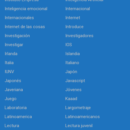
Inteligencia emocional
Internacional
Internacionales
Internet
Internet de las cosas
Introduce
Investigación
Investigadores
Investigar
IOS
Irlanda
Islandia
Italia
Italiano
IUNV
Japón
Japonés
Javascript
Javeriana
Jóvenes
Juego
Kaaad
Laboratoria
Largometraje
Latinoamerica
Latinoamericanos
Lectura
Lectura juvenil