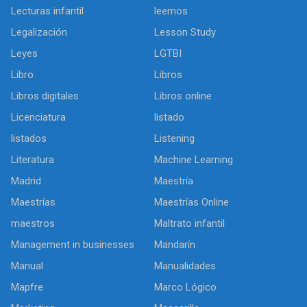
Lecturas infantil
leemos
Legalización
Lesson Study
Leyes
LGTBI
Libro
Libros
Libros digitales
Libros online
Licenciatura
listado
listados
Listening
Literatura
Machine Learning
Madrid
Maestría
Maestrías
Maestrías Online
maestros
Maltrato infantil
Management in businesses
Mandarín
Manual
Manualidades
Mapfre
Marco Lógico