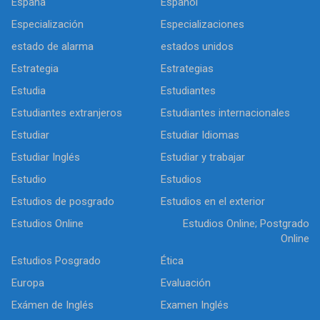
España
Español
Especialización
Especializaciones
estado de alarma
estados unidos
Estrategia
Estrategias
Estudia
Estudiantes
Estudiantes extranjeros
Estudiantes internacionales
Estudiar
Estudiar Idiomas
Estudiar Inglés
Estudiar y trabajar
Estudio
Estudios
Estudios de posgrado
Estudios en el exterior
Estudios Online
Estudios Online; Postgrado
Online
Estudios Posgrado
Ética
Europa
Evaluación
Exámen de Inglés
Examen Inglés