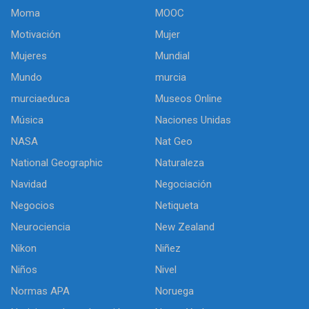
Moma
MOOC
Motivación
Mujer
Mujeres
Mundial
Mundo
murcia
murciaeduca
Museos Online
Música
Naciones Unidas
NASA
Nat Geo
National Geographic
Naturaleza
Navidad
Negociación
Negocios
Netiqueta
Neurociencia
New Zealand
Nikon
Niñez
Niños
Nivel
Normas APA
Noruega