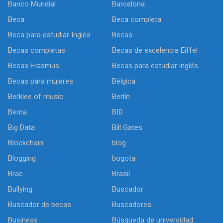
Banco Mundial
Barcelona
Beca
Beca completa
Beca para estudiar Inglés
Becas
Becas completas
Becas de excelencia Eiffel
Becas Erasmus
Becas para estudiar inglés
Becas para mujeres
Bélgica
Berklee of music
Berlín
Berna
BID
Big Data
Bill Gates
Blockchain
blog
Blogging
bogota
Brac
Brasil
Bullying
Buscador
Buscador de becas
Buscadores
Business
Búsqueda de universidad