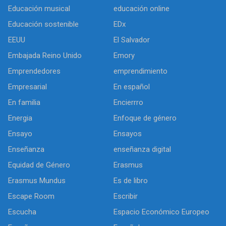
Educación musical
educación online
Educación sostenible
EDx
EEUU
El Salvador
Embajada Reino Unido
Emory
Emprendedores
emprendimiento
Empresarial
En español
En familia
Encierrro
Energia
Enfoque de género
Ensayo
Ensayos
Enseñanza
enseñanza digital
Equidad de Género
Erasmus
Erasmus Mundus
Es de libro
Escape Room
Escribir
Escucha
Espacio Económico Europeo