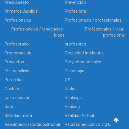
Presupuesto
Prevención
Primeros Auxilios
Profesional
Profesionales
Profesionales / profesionales
Profesionales / tendencias-
Profesionales / vida-
blogs
profesional
Profesorado
profesores
Programación
Propiedad Intelectual
Proyectos
Proyectos sociales
Psicoanálisis
Psicologia
Publicidad
QS
Quebec
Radio
radio escolar
Rankings
Rare
Reading
Realidad mixta
Realidad Virtual
Reanimación Cardiopulmonar
Recurso educativo digital