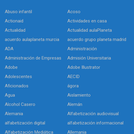
Abuso infantil
Acoso
Actionaid
Actividades en casa
Actualidad
Actualidad aulaPlaneta
acuerdo aulaplaneta murcia
acuerdo grupo planeta madrid
ADA
Administración
Administración de Empresas
Admisión Universitaria
Adobe
Adobe Illustrator
Adolescentes
AECID
Aficionados
ágora
Agua
Aislamiento
Alcohol Casero
Alemán
Alemania
Alfabetización audiovisual
alfabetización digital
alfabetización informacional
Alfabetización Mediática
Allemania