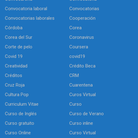
Convocatoria laboral
Convocatorias
Convocatorias laborales
Cooperación
Córdoba
Corea
Corea del Sur
Coronavirus
Corte de pelo
Coursera
Covid 19
covid19
Creatividad
Crédito Beca
Créditos
CRM
Cruz Roja
Cuarentena
Cultura Pop
Curos Virtual
Curriculum Vitae
Curso
Curso de Inglés
Curso de Verano
Curso gratuito
Curso inline
Curso Online
Curso Virtual