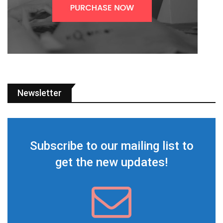
Newsletter
Subscribe to our mailing list to
get the new updates!