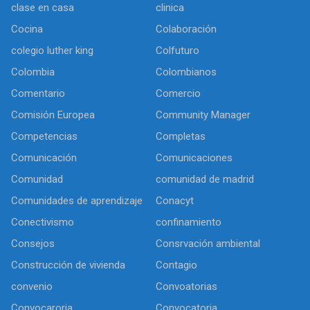
clase en casa
clinica
Cocina
Colaboración
colegio luther king
Colfuturo
Colombia
Colombianos
Comentario
Comercio
Comisión Europea
Community Manager
Competencias
Completas
Comunicación
Comunicaciones
Comunidad
comunidad de madrid
Comunidades de aprendizaje
Conacyt
Conectivismo
confinamiento
Consejos
Consrvación ambiental
Construcción de vivienda
Contagio
convenio
Convoatorias
Convocaroria
Convocatoria