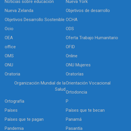
Noticias sobre educación
Nueva York
Nueva Zelanda
Objetivos de desarrollo
Objetivos Desarrollo Sostenible
OCHA
Ocio
ODS
OEA
Oferta Trabajo Humanitario
office
OFID
OMS
Online
ONU
ONU Mujeres
Oratoria
Oratorías
Organización Mundial de la
Orientación Vocacional
Salud
Ortodoncia
Ortografía
P
Países
Países que te becan
Países que te pagan
Panamá
Pandemia
Pasantía