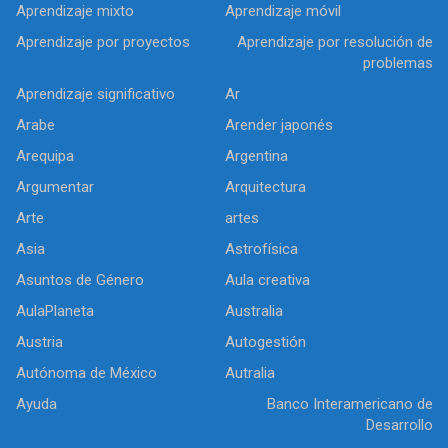
Aprendizaje mixto
Aprendizaje móvil
Aprendizaje por proyectos
Aprendizaje por resolución de
problemas
Aprendizaje significativo
Ar
Arabe
Arender japonés
Arequipa
Argentina
Argumentar
Arquitectura
Arte
artes
Asia
Astrofísica
Asuntos de Género
Aula creativa
AulaPlaneta
Australia
Austria
Autogestión
Autónoma de México
Autralia
Ayuda
Banco Interamericano de
Desarrollo