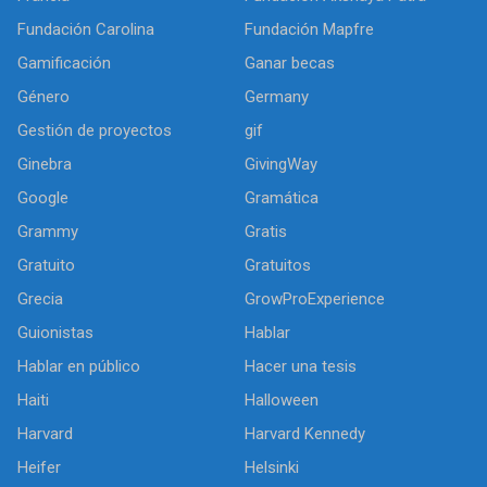
Fundación Carolina
Fundación Mapfre
Gamificación
Ganar becas
Género
Germany
Gestión de proyectos
gif
Ginebra
GivingWay
Google
Gramática
Grammy
Gratis
Gratuito
Gratuitos
Grecia
GrowProExperience
Guionistas
Hablar
Hablar en público
Hacer una tesis
Haiti
Halloween
Harvard
Harvard Kennedy
Heifer
Helsinki