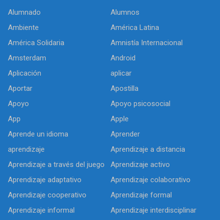
Alumnado
Alumnos
Ambiente
América Latina
América Solidaria
Amnistía Internacional
Amsterdam
Android
Aplicación
aplicar
Aportar
Apostilla
Apoyo
Apoyo psicosocial
App
Apple
Aprende un idioma
Aprender
aprendizaje
Aprendizaje a distancia
Aprendizaje a través del juego
Aprendizaje activo
Aprendizaje adaptativo
Aprendizaje colaborativo
Aprendizaje cooperativo
Aprendizaje formal
Aprendizaje informal
Aprendizaje interdisciplinar