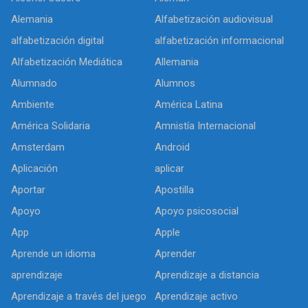
Alemania
Alfabetización audiovisual
alfabetización digital
alfabetización informacional
Alfabetización Mediática
Allemania
Alumnado
Alumnos
Ambiente
América Latina
América Solidaria
Amnistía Internacional
Amsterdam
Android
Aplicación
aplicar
Aportar
Apostilla
Apoyo
Apoyo psicosocial
App
Apple
Aprende un idioma
Aprender
aprendizaje
Aprendizaje a distancia
Aprendizaje a través del juego
Aprendizaje activo