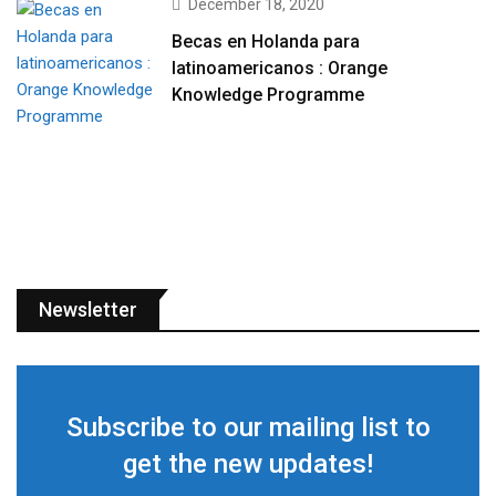
December 18, 2020
Becas en Holanda para
latinoamericanos : Orange
Knowledge Programme
Newsletter
Subscribe to our mailing list to
get the new updates!