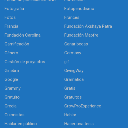
Fotografia
Fotoperiodismo
Fotos
Francés
Francia
Fundación Akshaya Patra
Fundación Carolina
Fundación Mapfre
Gamificación
Ganar becas
Género
Germany
Gestión de proyectos
gif
Ginebra
GivingWay
Google
Gramática
Grammy
Gratis
Gratuito
Gratuitos
Grecia
GrowProExperience
Guionistas
Hablar
Hablar en público
Hacer una tesis