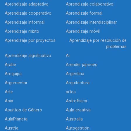
Aprendizaje adaptativo
Aprendizaje colaborativo
Aprendizaje cooperativo
Aprendizaje formal
Aprendizaje informal
Aprendizaje interdisciplinar
Aprendizaje mixto
Aprendizaje móvil
Aprendizaje por proyectos
Aprendizaje por resolución de
problemas
Aprendizaje significativo
Ar
Arabe
Arender japonés
Arequipa
Argentina
Argumentar
Arquitectura
Arte
artes
Asia
Astrofísica
Asuntos de Género
Aula creativa
AulaPlaneta
Australia
Austria
Autogestión