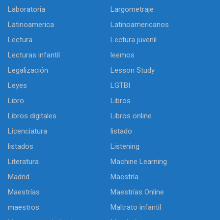
Laboratoria
Largometraje
Latinoamerica
Latinoamericanos
Lectura
Lectura juvenil
Lecturas infantil
leemos
Legalización
Lesson Study
Leyes
LGTBI
Libro
Libros
Libros digitales
Libros online
Licenciatura
listado
listados
Listening
Literatura
Machine Learning
Madrid
Maestría
Maestrías
Maestrías Online
maestros
Maltrato infantil