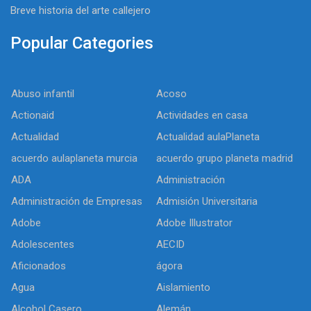
Breve historia del arte callejero
Popular Categories
Abuso infantil
Acoso
Actionaid
Actividades en casa
Actualidad
Actualidad aulaPlaneta
acuerdo aulaplaneta murcia
acuerdo grupo planeta madrid
ADA
Administración
Administración de Empresas
Admisión Universitaria
Adobe
Adobe Illustrator
Adolescentes
AECID
Aficionados
ágora
Agua
Aislamiento
Alcohol Casero
Alemán