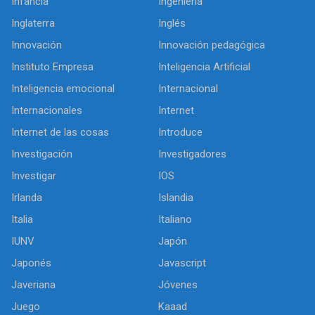
Infancia
Ingeniería
Inglaterra
Inglés
Innovación
Innovación pedagógica
Instituto Empresa
Inteligencia Artificial
Inteligencia emocional
Internacional
Internacionales
Internet
Internet de las cosas
Introduce
Investigación
Investigadores
Investigar
IOS
Irlanda
Islandia
Italia
Italiano
IUNV
Japón
Japonés
Javascript
Javeriana
Jóvenes
Juego
Kaaad