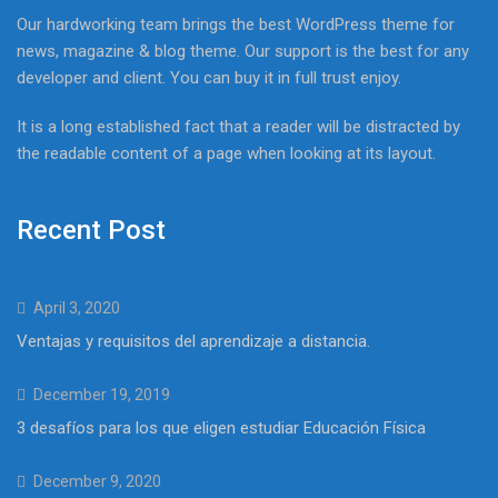
Our hardworking team brings the best WordPress theme for
news, magazine & blog theme. Our support is the best for any
developer and client. You can buy it in full trust enjoy.
It is a long established fact that a reader will be distracted by
the readable content of a page when looking at its layout.
Recent Post
April 3, 2020
Ventajas y requisitos del aprendizaje a distancia.
December 19, 2019
3 desafíos para los que eligen estudiar Educación Física
December 9, 2020