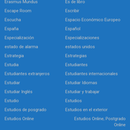
Erasmus Mundus
Es de libro
Escape Room
Escribir
Escucha
Espacio Económico Europeo
España
Español
Especialización
Especializaciones
estado de alarma
estados unidos
Estrategia
Estrategias
Estudia
Estudiantes
Estudiantes extranjeros
Estudiantes internacionales
Estudiar
Estudiar Idiomas
Estudiar Inglés
Estudiar y trabajar
Estudio
Estudios
Estudios de posgrado
Estudios en el exterior
Estudios Online
Estudios Online; Postgrado
Online