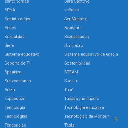
santo tomas
Sara Santoyo
SENA
señales
Sentido crítico
Ser Maestro
Series
Sexismo
Sexualidad
Sexualidades
Siete
Simulacro
Sistema educativo
Sistema educativo de Grecia
Soporte de TI
Sostenibilidad
Speaking
STEAM
Subvenciones
Suecia
Suiza
Tabú
Tapabocas
Tapabocas casero
Tecnología
Tecnología educativa
Tecnologías
Tecnológico de Monterrey
Tendencias
Tesis