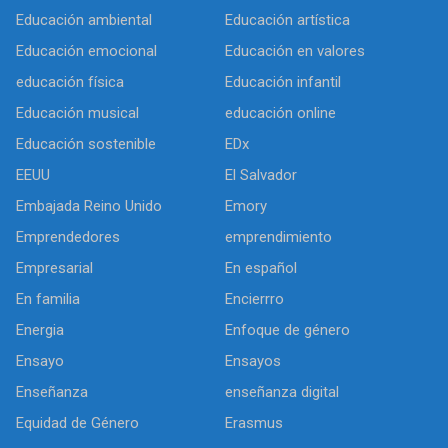
Educación ambiental
Educación artística
Educación emocional
Educación en valores
educación física
Educación infantil
Educación musical
educación online
Educación sostenible
EDx
EEUU
El Salvador
Embajada Reino Unido
Emory
Emprendedores
emprendimiento
Empresarial
En español
En familia
Encierrro
Energia
Enfoque de género
Ensayo
Ensayos
Enseñanza
enseñanza digital
Equidad de Género
Erasmus