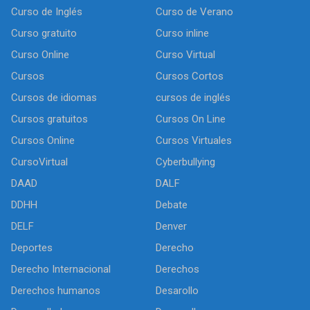
Curso de Inglés
Curso de Verano
Curso gratuito
Curso inline
Curso Online
Curso Virtual
Cursos
Cursos Cortos
Cursos de idiomas
cursos de inglés
Cursos gratuitos
Cursos On Line
Cursos Online
Cursos Virtuales
CursoVirtual
Cyberbullying
DAAD
DALF
DDHH
Debate
DELF
Denver
Deportes
Derecho
Derecho Internacional
Derechos
Derechos humanos
Desarollo