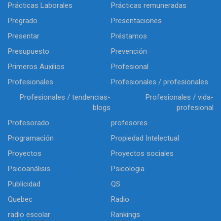
Prácticas Laborales
Prácticas remuneradas
Pregrado
Presentaciones
Presentar
Préstamos
Presupuesto
Prevención
Primeros Auxilios
Profesional
Profesionales
Profesionales / profesionales
Profesionales / tendencias-
Profesionales / vida-
blogs
profesional
Profesorado
profesores
Programación
Propiedad Intelectual
Proyectos
Proyectos sociales
Psicoanálisis
Psicologia
Publicidad
QS
Quebec
Radio
radio escolar
Rankings