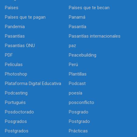
Países
Países que te becan
Países que te pagan
Panamá
Pandemia
Pasantía
Pasantías
Pasantías internacionales
Pasantías ONU
paz
PDF
Peacebuilding
Películas
Perú
Photoshop
Plantillas
Plataforma Digital Educativa
Podcast
Podcasting
poesía
Portugués
posconflicto
Posdoctorado
Posgrado
Posgrados
Postgrado
Postgrados
Prácticas