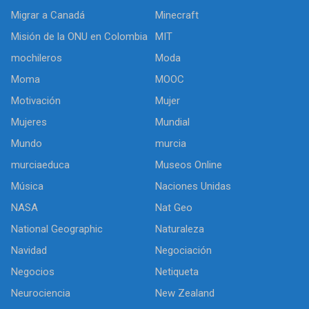
Migrar a Canadá
Minecraft
Misión de la ONU en Colombia
MIT
mochileros
Moda
Moma
MOOC
Motivación
Mujer
Mujeres
Mundial
Mundo
murcia
murciaeduca
Museos Online
Música
Naciones Unidas
NASA
Nat Geo
National Geographic
Naturaleza
Navidad
Negociación
Negocios
Netiqueta
Neurociencia
New Zealand