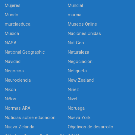
Mujeres
Mundial
Mundo
murcia
murciaeduca
Museos Online
Música
Naciones Unidas
NASA
Nat Geo
National Geographic
Naturaleza
Navidad
Negociación
Negocios
Netiqueta
Neurociencia
New Zealand
Nikon
Niñez
Niños
Nivel
Normas APA
Noruega
Noticias sobre educación
Nueva York
Nueva Zelanda
Objetivos de desarrollo