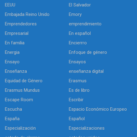
EEUU
El Salvador
Embajada Reino Unido
Emory
Emprendedores
emprendimiento
Empresarial
En español
En familia
Encierrro
Energia
Enfoque de género
Ensayo
Ensayos
Enseñanza
enseñanza digital
Equidad de Género
Erasmus
Erasmus Mundus
Es de libro
Escape Room
Escribir
Escucha
Espacio Económico Europeo
España
Español
Especialización
Especializaciones