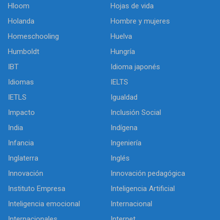
Hloom
Hojas de vida
Holanda
Hombre y mujeres
Homeschooling
Huelva
Humboldt
Hungría
IBT
Idioma japonés
Idiomas
IELTS
IETLS
Igualdad
Impacto
Inclusión Social
India
Indígena
Infancia
Ingeniería
Inglaterra
Inglés
Innovación
Innovación pedagógica
Instituto Empresa
Inteligencia Artificial
Inteligencia emocional
Internacional
Internacionales
Internet