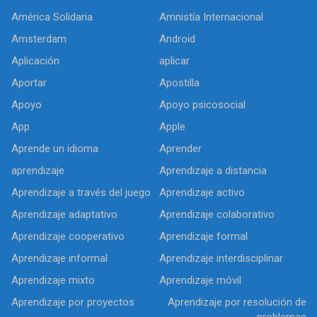
América Solidaria
Amnistía Internacional
Amsterdam
Android
Aplicación
aplicar
Aportar
Apostilla
Apoyo
Apoyo psicosocial
App
Apple
Aprende un idioma
Aprender
aprendizaje
Aprendizaje a distancia
Aprendizaje a través del juego
Aprendizaje activo
Aprendizaje adaptativo
Aprendizaje colaborativo
Aprendizaje cooperativo
Aprendizaje formal
Aprendizaje informal
Aprendizaje interdisciplinar
Aprendizaje mixto
Aprendizaje móvil
Aprendizaje por proyectos
Aprendizaje por resolución de
problemas