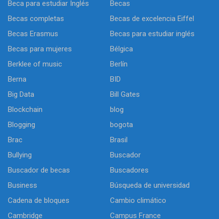
Beca para estudiar Inglés
Becas
Becas completas
Becas de excelencia Eiffel
Becas Erasmus
Becas para estudiar inglés
Becas para mujeres
Bélgica
Berklee of music
Berlín
Berna
BID
Big Data
Bill Gates
Blockchain
blog
Blogging
bogota
Brac
Brasil
Bullying
Buscador
Buscador de becas
Buscadores
Business
Búsqueda de universidad
Cadena de bloques
Cambio climático
Cambridge
Campus France