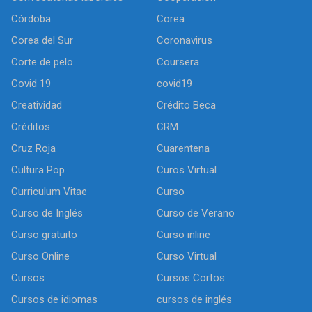
Córdoba
Corea
Corea del Sur
Coronavirus
Corte de pelo
Coursera
Covid 19
covid19
Creatividad
Crédito Beca
Créditos
CRM
Cruz Roja
Cuarentena
Cultura Pop
Curos Virtual
Curriculum Vitae
Curso
Curso de Inglés
Curso de Verano
Curso gratuito
Curso inline
Curso Online
Curso Virtual
Cursos
Cursos Cortos
Cursos de idiomas
cursos de inglés