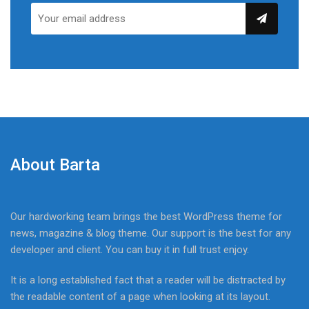
About Barta
Our hardworking team brings the best WordPress theme for
news, magazine & blog theme. Our support is the best for any
developer and client. You can buy it in full trust enjoy.
It is a long established fact that a reader will be distracted by
the readable content of a page when looking at its layout.