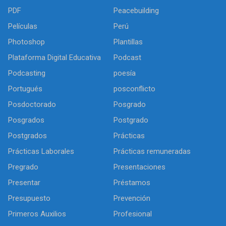
PDF
Peacebuilding
Películas
Perú
Photoshop
Plantillas
Plataforma Digital Educativa
Podcast
Podcasting
poesía
Portugués
posconflicto
Posdoctorado
Posgrado
Posgrados
Postgrado
Postgrados
Prácticas
Prácticas Laborales
Prácticas remuneradas
Pregrado
Presentaciones
Presentar
Préstamos
Presupuesto
Prevención
Primeros Auxilios
Profesional