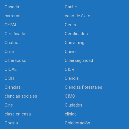
Canadá
Caribe
carreras
caso de éxito
CEPAL
Ceres
Certificado
Certificados
Chatbot
Chevening
Chile
Chino
Ciberacoso
Ciberseguridad
CICAE
CICR
CIDH
Ciencia
Ciencias
Ciencias Forestales
ciencias sociales
CIMO
Cine
Ciudades
clase en casa
clinica
Cocina
Colaboración