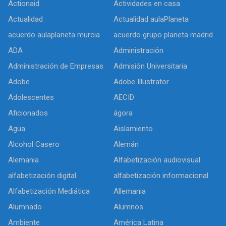
Actionaid
Actividades en casa
Actualidad
Actualidad aulaPlaneta
acuerdo aulaplaneta murcia
acuerdo grupo planeta madrid
ADA
Administración
Administración de Empresas
Admisión Universitaria
Adobe
Adobe Illustrator
Adolescentes
AECID
Aficionados
ágora
Agua
Aislamiento
Alcohol Casero
Alemán
Alemania
Alfabetización audiovisual
alfabetización digital
alfabetización informacional
Alfabetización Mediática
Allemania
Alumnado
Alumnos
Ambiente
América Latina