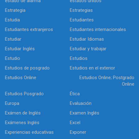
estado de alarma
estados unidos
Estrategia
Estrategias
Estudia
Estudiantes
Estudiantes extranjeros
Estudiantes internacionales
Estudiar
Estudiar Idiomas
Estudiar Inglés
Estudiar y trabajar
Estudio
Estudios
Estudios de posgrado
Estudios en el exterior
Estudios Online
Estudios Online; Postgrado
Online
Estudios Posgrado
Ética
Europa
Evaluación
Exámen de Inglés
Examen Inglés
Exámenes Inglés
Excel
Experiencias educativas
Exponer