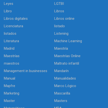
Leyes
LGTBI
Libro
Libros
Libros digitales
Libros online
Licenciatura
listado
listados
Listening
Literatura
Machine Learning
Madrid
Maestría
Maestrías
Maestrías Online
maestros
Maltrato infantil
Management in businesses
Mandarín
Manual
Manualidades
Mapfre
Marco Lógico
Marketing
Mascarilla
Master
Masters