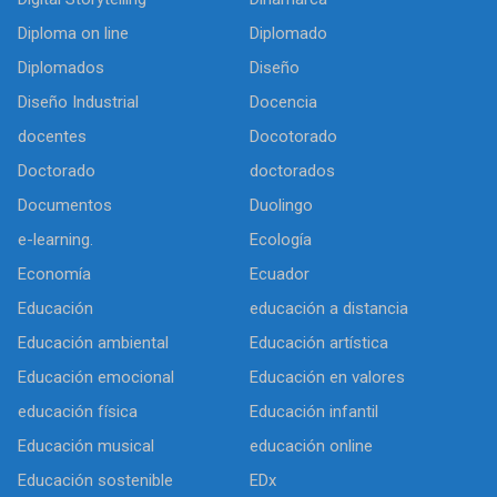
Diploma on line
Diplomado
Diplomados
Diseño
Diseño Industrial
Docencia
docentes
Docotorado
Doctorado
doctorados
Documentos
Duolingo
e-learning.
Ecología
Economía
Ecuador
Educación
educación a distancia
Educación ambiental
Educación artística
Educación emocional
Educación en valores
educación física
Educación infantil
Educación musical
educación online
Educación sostenible
EDx