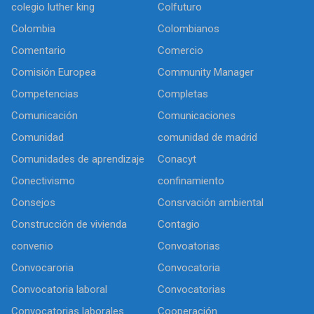
colegio luther king
Colfuturo
Colombia
Colombianos
Comentario
Comercio
Comisión Europea
Community Manager
Competencias
Completas
Comunicación
Comunicaciones
Comunidad
comunidad de madrid
Comunidades de aprendizaje
Conacyt
Conectivismo
confinamiento
Consejos
Consrvación ambiental
Construcción de vivienda
Contagio
convenio
Convoatorias
Convocaroria
Convocatoria
Convocatoria laboral
Convocatorias
Convocatorias laborales
Cooperación