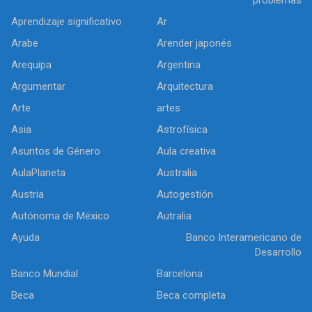
Aprendizaje significativo
Ar
Arabe
Arender japonés
Arequipa
Argentina
Argumentar
Arquitectura
Arte
artes
Asia
Astrofísica
Asuntos de Género
Aula creativa
AulaPlaneta
Australia
Austria
Autogestión
Autónoma de México
Autralia
Ayuda
Banco Interamericano de
Desarrollo
Banco Mundial
Barcelona
Beca
Beca completa