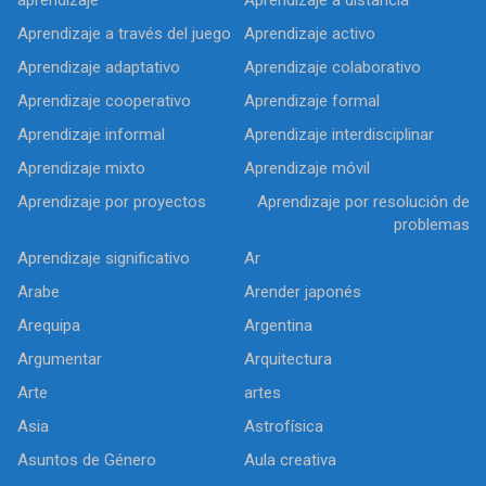
aprendizaje
Aprendizaje a distancia
Aprendizaje a través del juego
Aprendizaje activo
Aprendizaje adaptativo
Aprendizaje colaborativo
Aprendizaje cooperativo
Aprendizaje formal
Aprendizaje informal
Aprendizaje interdisciplinar
Aprendizaje mixto
Aprendizaje móvil
Aprendizaje por proyectos
Aprendizaje por resolución de
problemas
Aprendizaje significativo
Ar
Arabe
Arender japonés
Arequipa
Argentina
Argumentar
Arquitectura
Arte
artes
Asia
Astrofísica
Asuntos de Género
Aula creativa