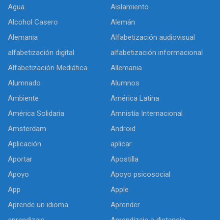
Agua
Aislamiento
Alcohol Casero
Alemán
Alemania
Alfabetización audiovisual
alfabetización digital
alfabetización informacional
Alfabetización Mediática
Allemania
Alumnado
Alumnos
Ambiente
América Latina
América Solidaria
Amnistía Internacional
Amsterdam
Android
Aplicación
aplicar
Aportar
Apostilla
Apoyo
Apoyo psicosocial
App
Apple
Aprende un idioma
Aprender