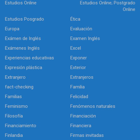
Estudios Online
Estudios Online; Postgrado
Online
Estudios Posgrado
Ética
Europa
Evaluación
Exámen de Inglés
Examen Inglés
Exámenes Inglés
Excel
Experiencias educativas
Exponer
Expresión plástica
Exterior
Extranjero
Extranjeros
fact-checking
Familia
Familias
Felicidad
Feminismo
Fenómenos naturales
Filosofía
Financiación
Financiamiento
Financiera
Finlandia
Firmas invitadas