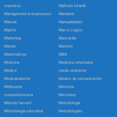
maestros
Maltrato infantil
Management in businesses
Mandarín
Manual
Manualidades
Mapfre
Marco Lógico
Marketing
Mascarilla
Master
Masters
Matemáticas
MBA
Medicina
Medicina veterinaria
Médico
medio ambiente
Medioambiente
Medios de comunicación
Melbourne
Memoria
mequedoencasa
Mercadeo
Método harvard
Metodología
Metodología educativa
Metodologías