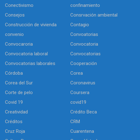
Conectivismo
confinamiento
Consejos
Consrvación ambiental
Construcción de vivienda
Contagio
convenio
Convoatorias
Convocaroria
Convocatoria
Convocatoria laboral
Convocatorias
Convocatorias laborales
Cooperación
Córdoba
Corea
Corea del Sur
Coronavirus
Corte de pelo
Coursera
Covid 19
covid19
Creatividad
Crédito Beca
Créditos
CRM
Cruz Roja
Cuarentena