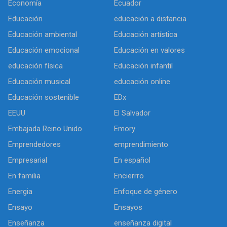
Economía
Ecuador
Educación
educación a distancia
Educación ambiental
Educación artística
Educación emocional
Educación en valores
educación física
Educación infantil
Educación musical
educación online
Educación sostenible
EDx
EEUU
El Salvador
Embajada Reino Unido
Emory
Emprendedores
emprendimiento
Empresarial
En español
En familia
Encierrro
Energia
Enfoque de género
Ensayo
Ensayos
Enseñanza
enseñanza digital