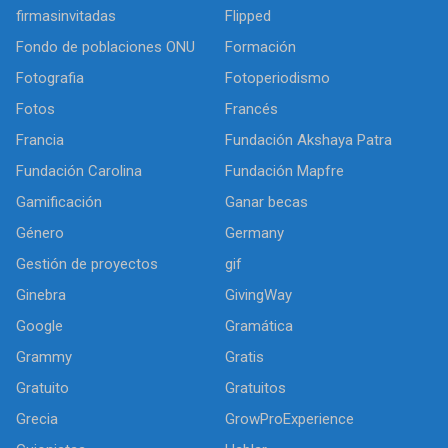
firmasinvitadas
Flipped
Fondo de poblaciones ONU
Formación
Fotografia
Fotoperiodismo
Fotos
Francés
Francia
Fundación Akshaya Patra
Fundación Carolina
Fundación Mapfre
Gamificación
Ganar becas
Género
Germany
Gestión de proyectos
gif
Ginebra
GivingWay
Google
Gramática
Grammy
Gratis
Gratuito
Gratuitos
Grecia
GrowProExperience