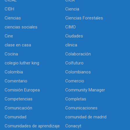
CICAE
CICR
CIDH
Ciencia
Ciencias
Ciencias Forestales
ciencias sociales
CIMO
Cine
Ciudades
clase en casa
clinica
Cocina
Colaboración
colegio luther king
Colfuturo
Colombia
Colombianos
Comentario
Comercio
Comisión Europea
Community Manager
Competencias
Completas
Comunicación
Comunicaciones
Comunidad
comunidad de madrid
Comunidades de aprendizaje
Conacyt