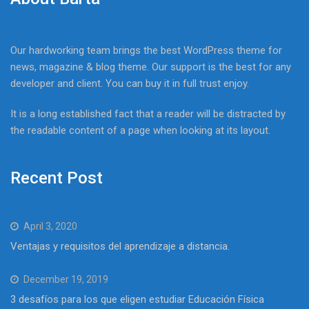
Our hardworking team brings the best WordPress theme for
news, magazine & blog theme. Our support is the best for any
developer and client. You can buy it in full trust enjoy.
It is a long established fact that a reader will be distracted by
the readable content of a page when looking at its layout.
Recent Post
April 3, 2020
Ventajas y requisitos del aprendizaje a distancia.
December 19, 2019
3 desafíos para los que eligen estudiar Educación Física