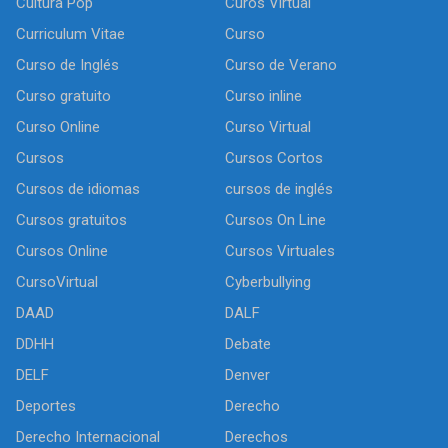
Cultura Pop
Curos Virtual
Curriculum Vitae
Curso
Curso de Inglés
Curso de Verano
Curso gratuito
Curso inline
Curso Online
Curso Virtual
Cursos
Cursos Cortos
Cursos de idiomas
cursos de inglés
Cursos gratuitos
Cursos On Line
Cursos Online
Cursos Virtuales
CursoVirtual
Cyberbullying
DAAD
DALF
DDHH
Debate
DELF
Denver
Deportes
Derecho
Derecho Internacional
Derechos