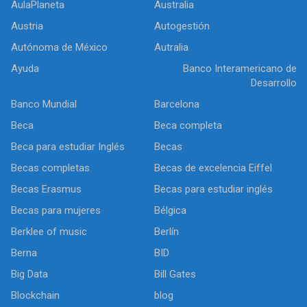
AulaPlaneta
Australia
Austria
Autogestión
Autónoma de México
Autralia
Ayuda
Banco Interamericano de
Desarrollo
Banco Mundial
Barcelona
Beca
Beca completa
Beca para estudiar Inglés
Becas
Becas completas
Becas de excelencia Eiffel
Becas Erasmus
Becas para estudiar inglés
Becas para mujeres
Bélgica
Berklee of music
Berlín
Berna
BID
Big Data
Bill Gates
Blockchain
blog