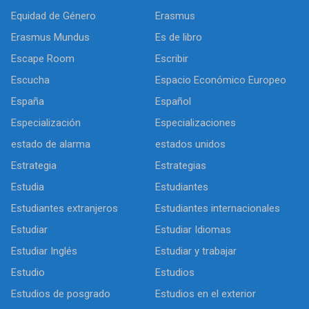
Equidad de Género
Erasmus
Erasmus Mundus
Es de libro
Escape Room
Escribir
Escucha
Espacio Económico Europeo
España
Español
Especialización
Especializaciones
estado de alarma
estados unidos
Estrategia
Estrategias
Estudia
Estudiantes
Estudiantes extranjeros
Estudiantes internacionales
Estudiar
Estudiar Idiomas
Estudiar Inglés
Estudiar y trabajar
Estudio
Estudios
Estudios de posgrado
Estudios en el exterior