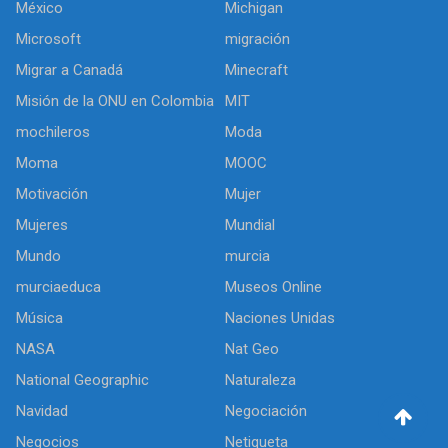
México
Michigan
Microsoft
migración
Migrar a Canadá
Minecraft
Misión de la ONU en Colombia
MIT
mochileros
Moda
Moma
MOOC
Motivación
Mujer
Mujeres
Mundial
Mundo
murcia
murciaeduca
Museos Online
Música
Naciones Unidas
NASA
Nat Geo
National Geographic
Naturaleza
Navidad
Negociación
Negocios
Netiqueta