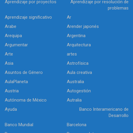
Aprendizaje por proyectos
Aprendizaje por resolución de
problemas
Aprendizaje significativo
Ar
Arabe
Arender japonés
Arequipa
Argentina
Argumentar
Arquitectura
Arte
artes
Asia
Astrofísica
Asuntos de Género
Aula creativa
AulaPlaneta
Australia
Austria
Autogestión
Autónoma de México
Autralia
Ayuda
Banco Interamericano de
Desarrollo
Banco Mundial
Barcelona