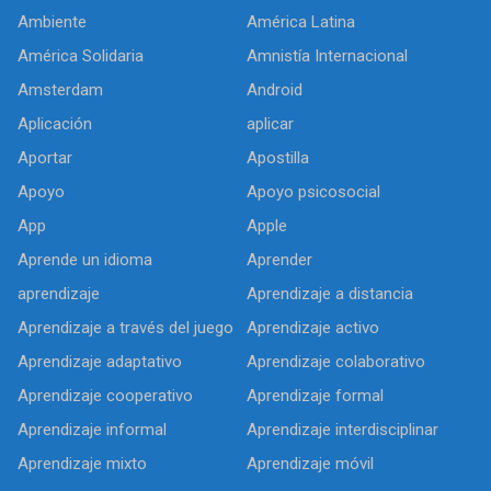
Ambiente
América Latina
América Solidaria
Amnistía Internacional
Amsterdam
Android
Aplicación
aplicar
Aportar
Apostilla
Apoyo
Apoyo psicosocial
App
Apple
Aprende un idioma
Aprender
aprendizaje
Aprendizaje a distancia
Aprendizaje a través del juego
Aprendizaje activo
Aprendizaje adaptativo
Aprendizaje colaborativo
Aprendizaje cooperativo
Aprendizaje formal
Aprendizaje informal
Aprendizaje interdisciplinar
Aprendizaje mixto
Aprendizaje móvil