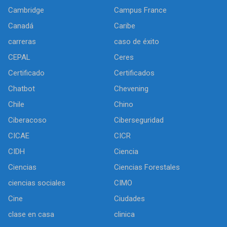
Cambridge
Campus France
Canadá
Caribe
carreras
caso de éxito
CEPAL
Ceres
Certificado
Certificados
Chatbot
Chevening
Chile
Chino
Ciberacoso
Ciberseguridad
CICAE
CICR
CIDH
Ciencia
Ciencias
Ciencias Forestales
ciencias sociales
CIMO
Cine
Ciudades
clase en casa
clinica