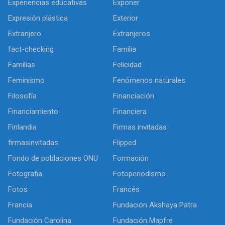
Experiencias educativas
Exponer
Expresión plástica
Exterior
Extranjero
Extranjeros
fact-checking
Familia
Familias
Felicidad
Feminismo
Fenómenos naturales
Filosofía
Financiación
Financiamiento
Financiera
Finlandia
Firmas invitadas
firmasinvitadas
Flipped
Fondo de poblaciones ONU
Formación
Fotografia
Fotoperiodismo
Fotos
Francés
Francia
Fundación Akshaya Patra
Fundación Carolina
Fundación Mapfre