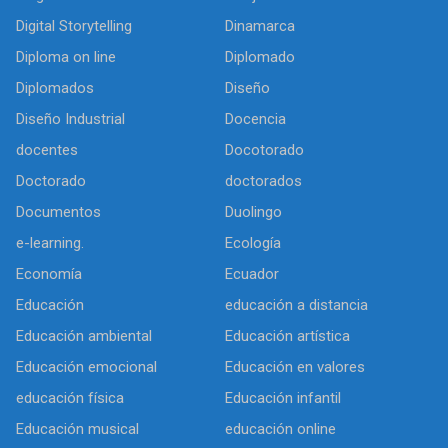
Digital Storytelling
Dinamarca
Diploma on line
Diplomado
Diplomados
Diseño
Diseño Industrial
Docencia
docentes
Docotorado
Doctorado
doctorados
Documentos
Duolingo
e-learning.
Ecología
Economía
Ecuador
Educación
educación a distancia
Educación ambiental
Educación artística
Educación emocional
Educación en valores
educación física
Educación infantil
Educación musical
educación online