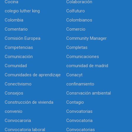
Cocina
Colaboración
colegio luther king
Colfuturo
Colombia
Colombianos
Comentario
Comercio
Comisión Europea
Community Manager
Competencias
Completas
Comunicación
Comunicaciones
Comunidad
comunidad de madrid
Comunidades de aprendizaje
Conacyt
Conectivismo
confinamiento
Consejos
Consrvación ambiental
Construcción de vivienda
Contagio
convenio
Convoatorias
Convocaroria
Convocatoria
Convocatoria laboral
Convocatorias