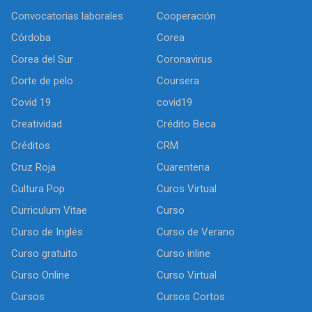
Convocatorias laborales
Cooperación
Córdoba
Corea
Corea del Sur
Coronavirus
Corte de pelo
Coursera
Covid 19
covid19
Creatividad
Crédito Beca
Créditos
CRM
Cruz Roja
Cuarentena
Cultura Pop
Curos Virtual
Curriculum Vitae
Curso
Curso de Inglés
Curso de Verano
Curso gratuito
Curso inline
Curso Online
Curso Virtual
Cursos
Cursos Cortos