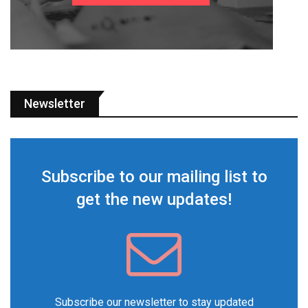
Newsletter
Subscribe to our mailing list to
get the new updates!
Subscribe our newsletter to stay updated