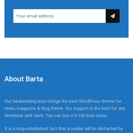
About Barta
Our hardworking team brings the best WordPress theme for
news, magazine & blog theme. Our support is the best for any
developer and client. You can buy it in full trust enjoy.
It is a long established fact that a reader will be distracted by