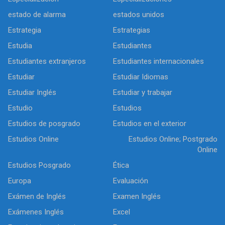
estado de alarma
estados unidos
Estrategia
Estrategias
Estudia
Estudiantes
Estudiantes extranjeros
Estudiantes internacionales
Estudiar
Estudiar Idiomas
Estudiar Inglés
Estudiar y trabajar
Estudio
Estudios
Estudios de posgrado
Estudios en el exterior
Estudios Online
Estudios Online; Postgrado
Online
Estudios Posgrado
Ética
Europa
Evaluación
Exámen de Inglés
Examen Inglés
Exámenes Inglés
Excel