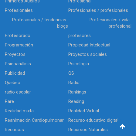
Primeros Auxilios
Profesional
Profesionales
Profesionales / profesionales
Profesionales / tendencias-
Profesionales / vida-
blogs
profesional
Profesorado
profesores
Programación
Propiedad Intelectual
Proyectos
Proyectos sociales
Psicoanálisis
Psicologia
Publicidad
QS
Quebec
Radio
radio escolar
Rankings
Rare
Reading
Realidad mixta
Realidad Virtual
Reanimación Cardiopulmonar
Recurso educativo digital
Recursos
Recursos Naturales