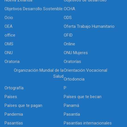
Objetivos Desarrollo Sostenible
OCHA
Ocio
ODS
OEA
Oferta Trabajo Humanitario
office
OFID
OMS
Online
ONU
ONU Mujeres
Oratoria
Oratorías
Organización Mundial de la
Orientación Vocacional
Salud
Ortodoncia
Ortografía
P
Países
Países que te becan
Países que te pagan
Panamá
Pandemia
Pasantía
Pasantías
Pasantías internacionales