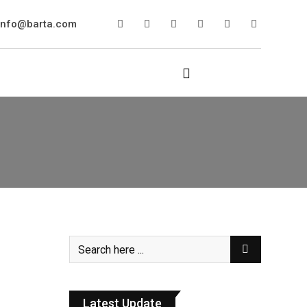
info@barta.com
Latest Update