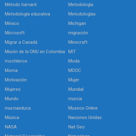
Método harvard
Metodología
Metodología educativa
Metodologías
México
Michigan
Microsoft
migración
Migrar a Canadá
Minecraft
Misión de la ONU en Colombia
MIT
mochileros
Moda
Moma
MOOC
Motivación
Mujer
Mujeres
Mundial
Mundo
murcia
murciaeduca
Museos Online
Música
Naciones Unidas
NASA
Nat Geo