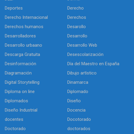
Deportes
Derecho
Derecho Internacional
Derechos
Derechos humanos
Desarollo
Desarrolladores
Desarrollo
Desarrollo urbaano
Desarrollo Web
Descarga Gratuita
Desescolarización
Desinformación
Día del Maestro en España
Diagramación
Dibujo artìstico
Digital Storytelling
Dinamarca
Diploma on line
Diplomado
Diplomados
Diseño
Diseño Industrial
Docencia
docentes
Docotorado
Doctorado
doctorados