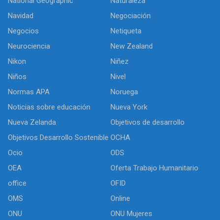
National Geographic
Naturaleza
Navidad
Negociación
Negocios
Netiqueta
Neurociencia
New Zealand
Nikon
Niñez
Niños
Nivel
Normas APA
Noruega
Noticias sobre educación
Nueva York
Nueva Zelanda
Objetivos de desarrollo
Objetivos Desarrollo Sostenible
OCHA
Ocio
ODS
OEA
Oferta Trabajo Humanitario
office
OFID
OMS
Online
ONU
ONU Mujeres