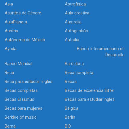
Asia
Astrofísica
Asuntos de Género
Aula creativa
AulaPlaneta
Australia
Austria
Autogestión
Autónoma de México
Autralia
Ayuda
Banco Interamericano de
Desarrollo
Banco Mundial
Barcelona
Beca
Beca completa
Beca para estudiar Inglés
Becas
Becas completas
Becas de excelencia Eiffel
Becas Erasmus
Becas para estudiar inglés
Becas para mujeres
Bélgica
Berklee of music
Berlín
Berna
BID