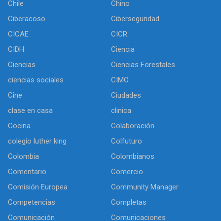
Chile
Chino
Ciberacoso
Ciberseguridad
CICAE
CICR
CIDH
Ciencia
Ciencias
Ciencias Forestales
ciencias sociales
CIMO
Cine
Ciudades
clase en casa
clinica
Cocina
Colaboración
colegio luther king
Colfuturo
Colombia
Colombianos
Comentario
Comercio
Comisión Europea
Community Manager
Competencias
Completas
Comunicación
Comunicaciones