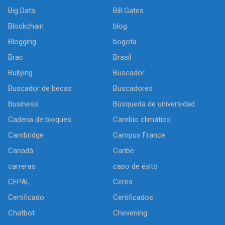
Big Data
Bill Gates
Blockchain
blog
Blogging
bogota
Brac
Brasil
Bullying
Buscador
Buscador de becas
Buscadores
Business
Búsqueda de universidad
Cadena de bloques
Cambio climático
Cambridge
Campus France
Canadá
Caribe
carreras
caso de éxito
CEPAL
Ceres
Certificado
Certificados
Chatbot
Chevening