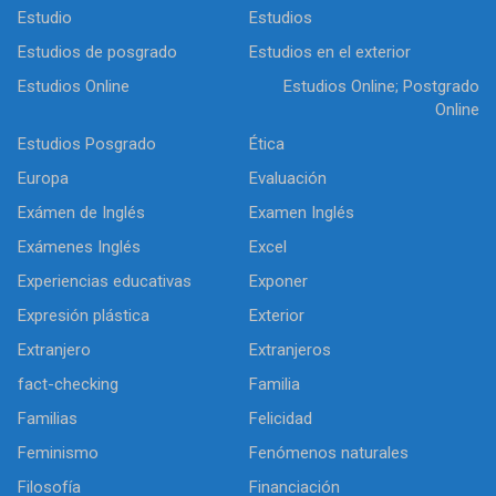
Estudio
Estudios
Estudios de posgrado
Estudios en el exterior
Estudios Online
Estudios Online; Postgrado
Online
Estudios Posgrado
Ética
Europa
Evaluación
Exámen de Inglés
Examen Inglés
Exámenes Inglés
Excel
Experiencias educativas
Exponer
Expresión plástica
Exterior
Extranjero
Extranjeros
fact-checking
Familia
Familias
Felicidad
Feminismo
Fenómenos naturales
Filosofía
Financiación