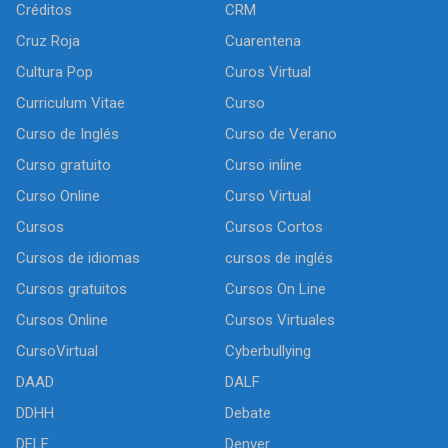
Créditos
CRM
Cruz Roja
Cuarentena
Cultura Pop
Curos Virtual
Curriculum Vitae
Curso
Curso de Inglés
Curso de Verano
Curso gratuito
Curso inline
Curso Online
Curso Virtual
Cursos
Cursos Cortos
Cursos de idiomas
cursos de inglés
Cursos gratuitos
Cursos On Line
Cursos Online
Cursos Virtuales
CursoVirtual
Cyberbullying
DAAD
DALF
DDHH
Debate
DELF
Denver