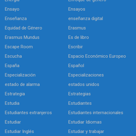
Ensayo
Ensayos
Enseñanza
enseñanza digital
Equidad de Género
Erasmus
Erasmus Mundus
Es de libro
Escape Room
Escribir
Escucha
Espacio Económico Europeo
España
Español
Especialización
Especializaciones
estado de alarma
estados unidos
Estrategia
Estrategias
Estudia
Estudiantes
Estudiantes extranjeros
Estudiantes internacionales
Estudiar
Estudiar Idiomas
Estudiar Inglés
Estudiar y trabajar