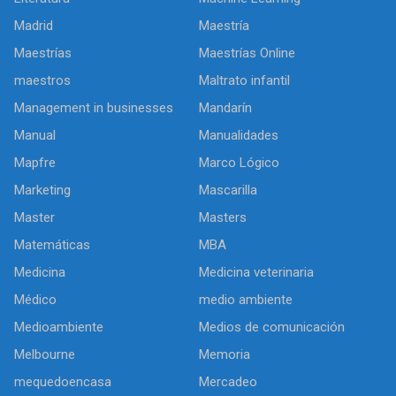
Madrid
Maestría
Maestrías
Maestrías Online
maestros
Maltrato infantil
Management in businesses
Mandarín
Manual
Manualidades
Mapfre
Marco Lógico
Marketing
Mascarilla
Master
Masters
Matemáticas
MBA
Medicina
Medicina veterinaria
Médico
medio ambiente
Medioambiente
Medios de comunicación
Melbourne
Memoria
mequedoencasa
Mercadeo