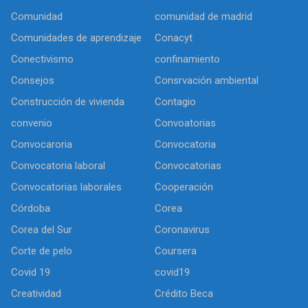
Comunidad
comunidad de madrid
Comunidades de aprendizaje
Conacyt
Conectivismo
confinamiento
Consejos
Consrvación ambiental
Construcción de vivienda
Contagio
convenio
Convoatorias
Convocaroria
Convocatoria
Convocatoria laboral
Convocatorias
Convocatorias laborales
Cooperación
Córdoba
Corea
Corea del Sur
Coronavirus
Corte de pelo
Coursera
Covid 19
covid19
Creatividad
Crédito Beca