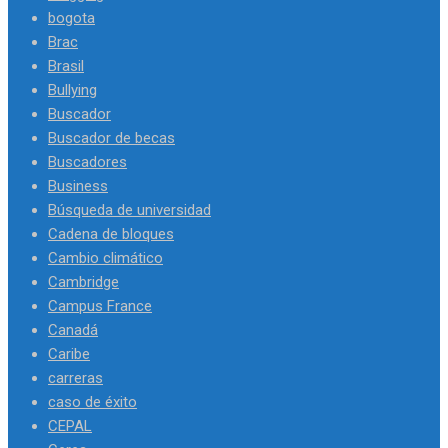
bogota
Brac
Brasil
Bullying
Buscador
Buscador de becas
Buscadores
Business
Búsqueda de universidad
Cadena de bloques
Cambio climático
Cambridge
Campus France
Canadá
Caribe
carreras
caso de éxito
CEPAL