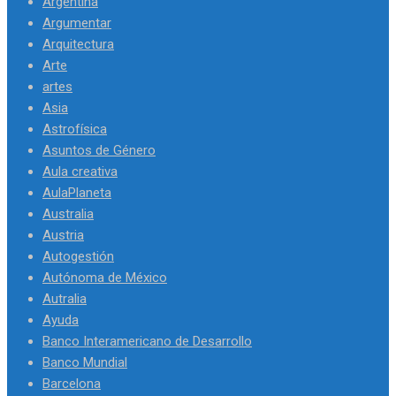
Argentina
Argumentar
Arquitectura
Arte
artes
Asia
Astrofísica
Asuntos de Género
Aula creativa
AulaPlaneta
Australia
Austria
Autogestión
Autónoma de México
Autralia
Ayuda
Banco Interamericano de Desarrollo
Banco Mundial
Barcelona