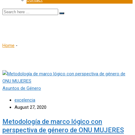
Contact
PDF
Home
-
PDF
Asuntos de Género
excelencia
August 27, 2020
Metodología de marco lógico con
perspectiva de género de ONU MUJERES