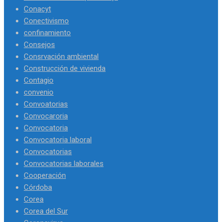
Conacyt
Conectivismo
confinamiento
Consejos
Consrvación ambiental
Construcción de vivienda
Contagio
convenio
Convoatorias
Convocaroria
Convocatoria
Convocatoria laboral
Convocatorias
Convocatorias laborales
Cooperación
Córdoba
Corea
Corea del Sur