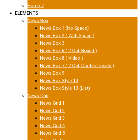
Home 7
ELEMENTS
News Box
News Box 1 (No Space)
News Box 2 ( With Space )
News Box 3
News Box 6 ( 2 Col, Boxed )
News Box 8 ( Video )
News Box 7 ( 2 Col, Content Inside )
News Box 9
News Box Style 10
News Box Style 13 (List)
News Grid
News Grid 1
News Grid 2
News Grid 3
News Grid 4
News Grid 5