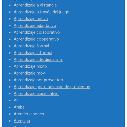
Aprendizaje a distancia
Aprendizaje a través del juego
Aprendizaje activo
Aprendizaje adaptativo
Aprendizaje colaborativo
Aprendizaje cooperativo
Aprendizaje formal
Aprendizaje informal
Aprendizaje interdisciplinar
Aprendizaje mixto
Aprendizaje móvil
Aprendizaje por proyectos
Aprendizaje por resolución de problemas
Aprendizaje significativo
Ar
Arabe
Arender japonés
Arequipa