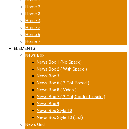
Home 1
Home 2
Home 3
Home 4
Home 5
Home 6
Home 7
ELEMENTS
News Box
News Box 1 (No Space)
News Box 2 ( With Space )
News Box 3
News Box 6 ( 2 Col, Boxed )
News Box 8 ( Video )
News Box 7 ( 2 Col, Content Inside )
News Box 9
News Box Style 10
News Box Style 13 (List)
News Grid