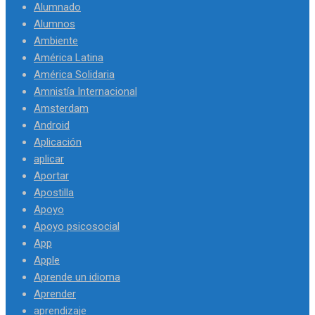
Alumnado
Alumnos
Ambiente
América Latina
América Solidaria
Amnistía Internacional
Amsterdam
Android
Aplicación
aplicar
Aportar
Apostilla
Apoyo
Apoyo psicosocial
App
Apple
Aprende un idioma
Aprender
aprendizaje