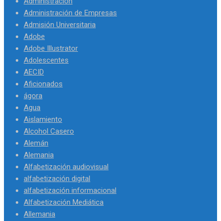
Administración
Administración de Empresas
Admisión Universitaria
Adobe
Adobe Illustrator
Adolescentes
AECID
Aficionados
ágora
Agua
Aislamiento
Alcohol Casero
Alemán
Alemania
Alfabetización audiovisual
alfabetización digital
alfabetización informacional
Alfabetización Mediática
Allemania