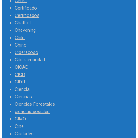
Ceres
Certificado
Certificados
Chatbot
Chevening
Chile
Chino
Ciberacoso
Ciberseguridad
CICAE
CICR
CIDH
Ciencia
Ciencias
Ciencias Forestales
ciencias sociales
CIMO
Cine
Ciudades