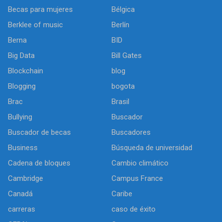
Becas para mujeres
Bélgica
Berklee of music
Berlín
Berna
BID
Big Data
Bill Gates
Blockchain
blog
Blogging
bogota
Brac
Brasil
Bullying
Buscador
Buscador de becas
Buscadores
Business
Búsqueda de universidad
Cadena de bloques
Cambio climático
Cambridge
Campus France
Canadá
Caribe
carreras
caso de éxito