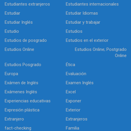
Estudiantes extranjeros
Estudiantes internacionales
Estudiar
Estudiar Idiomas
Estudiar Inglés
Estudiar y trabajar
Estudio
Estudios
Estudios de posgrado
Estudios en el exterior
Estudios Online
Estudios Online; Postgrado
Online
Estudios Posgrado
Ética
Europa
Evaluación
Exámen de Inglés
Examen Inglés
Exámenes Inglés
Excel
Experiencias educativas
Exponer
Expresión plástica
Exterior
Extranjero
Extranjeros
fact-checking
Familia