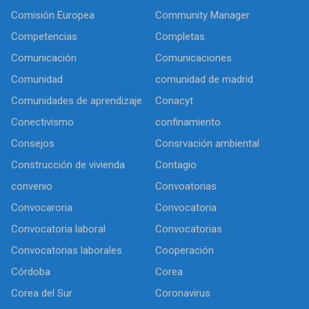
Comisión Europea
Community Manager
Competencias
Completas
Comunicación
Comunicaciones
Comunidad
comunidad de madrid
Comunidades de aprendizaje
Conacyt
Conectivismo
confinamiento
Consejos
Consrvación ambiental
Construcción de vivienda
Contagio
convenio
Convoatorias
Convocaroria
Convocatoria
Convocatoria laboral
Convocatorias
Convocatorias laborales
Cooperación
Córdoba
Corea
Corea del Sur
Coronavirus