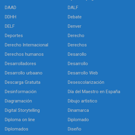
DAAD
DALF
DDHH
Debate
DELF
Denver
Deportes
Derecho
Derecho Internacional
Derechos
Derechos humanos
Desarollo
Desarrolladores
Desarrollo
Desarrollo urbaano
Desarrollo Web
Descarga Gratuita
Desescolarización
Desinformación
Día del Maestro en España
Diagramación
Dibujo artìstico
Digital Storytelling
Dinamarca
Diploma on line
Diplomado
Diplomados
Diseño