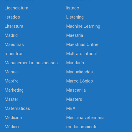
Licenciatura
listado
listados
Listening
Literatura
Machine Learning
Madrid
Maestría
Maestrías
Maestrías Online
maestros
Maltrato infantil
Management in businesses
Mandarín
Manual
Manualidades
Mapfre
Marco Lógico
Marketing
Mascarilla
Master
Masters
Matemáticas
MBA
Medicina
Medicina veterinaria
Médico
medio ambiente