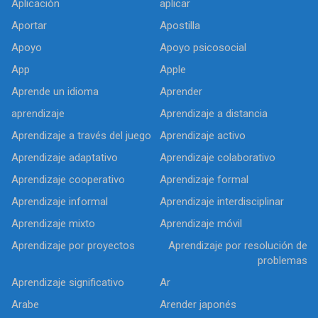
Aplicación
aplicar
Aportar
Apostilla
Apoyo
Apoyo psicosocial
App
Apple
Aprende un idioma
Aprender
aprendizaje
Aprendizaje a distancia
Aprendizaje a través del juego
Aprendizaje activo
Aprendizaje adaptativo
Aprendizaje colaborativo
Aprendizaje cooperativo
Aprendizaje formal
Aprendizaje informal
Aprendizaje interdisciplinar
Aprendizaje mixto
Aprendizaje móvil
Aprendizaje por proyectos
Aprendizaje por resolución de
problemas
Aprendizaje significativo
Ar
Arabe
Arender japonés