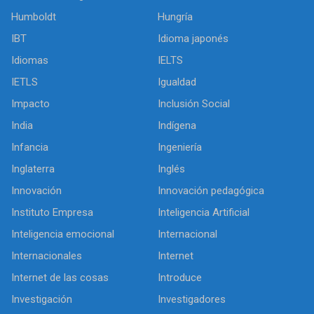
Humboldt
Hungría
IBT
Idioma japonés
Idiomas
IELTS
IETLS
Igualdad
Impacto
Inclusión Social
India
Indígena
Infancia
Ingeniería
Inglaterra
Inglés
Innovación
Innovación pedagógica
Instituto Empresa
Inteligencia Artificial
Inteligencia emocional
Internacional
Internacionales
Internet
Internet de las cosas
Introduce
Investigación
Investigadores