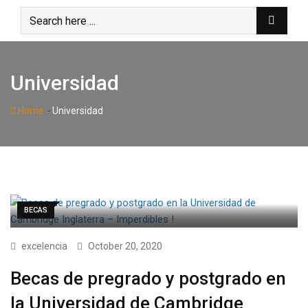
Skip
to
content
Universidad
-
Home
Universidad
BECAS
excelencia
October 20, 2020
Becas de pregrado y postgrado en
la Universidad de Cambridge