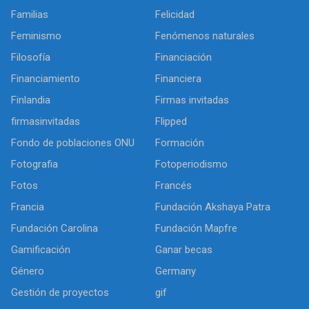
Familias
Felicidad
Feminismo
Fenómenos naturales
Filosofía
Financiación
Financiamiento
Financiera
Finlandia
Firmas invitadas
firmasinvitadas
Flipped
Fondo de poblaciones ONU
Formación
Fotografia
Fotoperiodismo
Fotos
Francés
Francia
Fundación Akshaya Patra
Fundación Carolina
Fundación Mapfre
Gamificación
Ganar becas
Género
Germany
Gestión de proyectos
gif