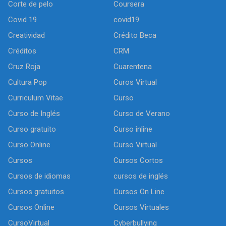
Corte de pelo
Coursera
Covid 19
covid19
Creatividad
Crédito Beca
Créditos
CRM
Cruz Roja
Cuarentena
Cultura Pop
Curos Virtual
Curriculum Vitae
Curso
Curso de Inglés
Curso de Verano
Curso gratuito
Curso inline
Curso Online
Curso Virtual
Cursos
Cursos Cortos
Cursos de idiomas
cursos de inglés
Cursos gratuitos
Cursos On Line
Cursos Online
Cursos Virtuales
CursoVirtual
Cyberbullying