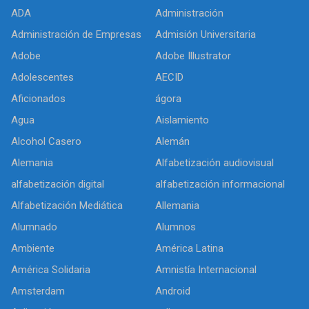
ADA
Administración
Administración de Empresas
Admisión Universitaria
Adobe
Adobe Illustrator
Adolescentes
AECID
Aficionados
ágora
Agua
Aislamiento
Alcohol Casero
Alemán
Alemania
Alfabetización audiovisual
alfabetización digital
alfabetización informacional
Alfabetización Mediática
Allemania
Alumnado
Alumnos
Ambiente
América Latina
América Solidaria
Amnistía Internacional
Amsterdam
Android