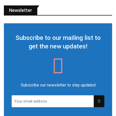
Newsletter
Subscribe to our mailing list to
get the new updates!
Subscribe our newsletter to stay updated