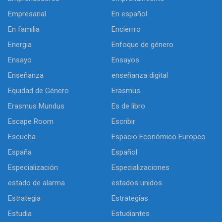
Empresarial
En español
En familia
Encierrro
Energia
Enfoque de género
Ensayo
Ensayos
Enseñanza
enseñanza digital
Equidad de Género
Erasmus
Erasmus Mundus
Es de libro
Escape Room
Escribir
Escucha
Espacio Económico Europeo
España
Español
Especialización
Especializaciones
estado de alarma
estados unidos
Estrategia
Estrategias
Estudia
Estudiantes