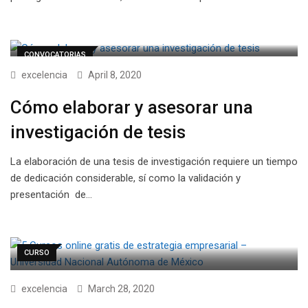
CONVOCATORIAS
excelencia
April 8, 2020
Cómo elaborar y asesorar una
investigación de tesis
La elaboración de una tesis de investigación requiere un tiempo
de dedicación considerable, sí como la validación y
presentación de…
CURSO
excelencia
March 28, 2020