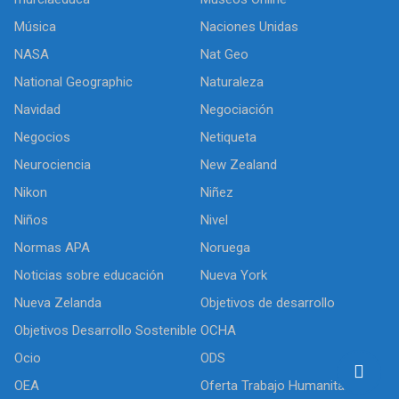
Música
Naciones Unidas
NASA
Nat Geo
National Geographic
Naturaleza
Navidad
Negociación
Negocios
Netiqueta
Neurociencia
New Zealand
Nikon
Niñez
Niños
Nivel
Normas APA
Noruega
Noticias sobre educación
Nueva York
Nueva Zelanda
Objetivos de desarrollo
Objetivos Desarrollo Sostenible
OCHA
Ocio
ODS
OEA
Oferta Trabajo Humanitario