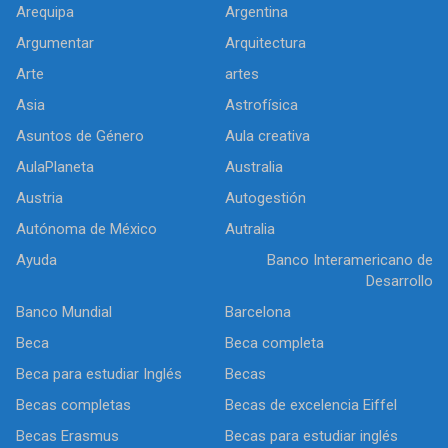
Arequipa
Argentina
Argumentar
Arquitectura
Arte
artes
Asia
Astrofísica
Asuntos de Género
Aula creativa
AulaPlaneta
Australia
Austria
Autogestión
Autónoma de México
Autralia
Ayuda
Banco Interamericano de
Desarrollo
Banco Mundial
Barcelona
Beca
Beca completa
Beca para estudiar Inglés
Becas
Becas completas
Becas de excelencia Eiffel
Becas Erasmus
Becas para estudiar inglés