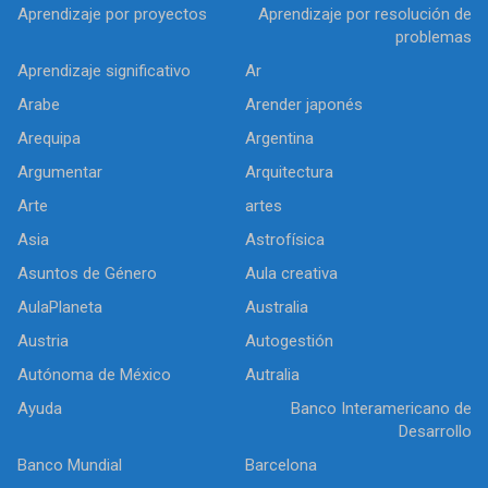
Aprendizaje por proyectos
Aprendizaje por resolución de
problemas
Aprendizaje significativo
Ar
Arabe
Arender japonés
Arequipa
Argentina
Argumentar
Arquitectura
Arte
artes
Asia
Astrofísica
Asuntos de Género
Aula creativa
AulaPlaneta
Australia
Austria
Autogestión
Autónoma de México
Autralia
Ayuda
Banco Interamericano de
Desarrollo
Banco Mundial
Barcelona