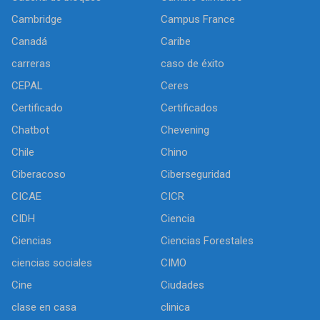
Cambridge
Campus France
Canadá
Caribe
carreras
caso de éxito
CEPAL
Ceres
Certificado
Certificados
Chatbot
Chevening
Chile
Chino
Ciberacoso
Ciberseguridad
CICAE
CICR
CIDH
Ciencia
Ciencias
Ciencias Forestales
ciencias sociales
CIMO
Cine
Ciudades
clase en casa
clinica