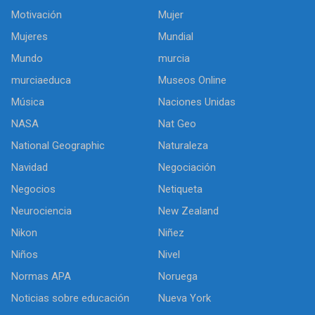
Motivación
Mujer
Mujeres
Mundial
Mundo
murcia
murciaeduca
Museos Online
Música
Naciones Unidas
NASA
Nat Geo
National Geographic
Naturaleza
Navidad
Negociación
Negocios
Netiqueta
Neurociencia
New Zealand
Nikon
Niñez
Niños
Nivel
Normas APA
Noruega
Noticias sobre educación
Nueva York