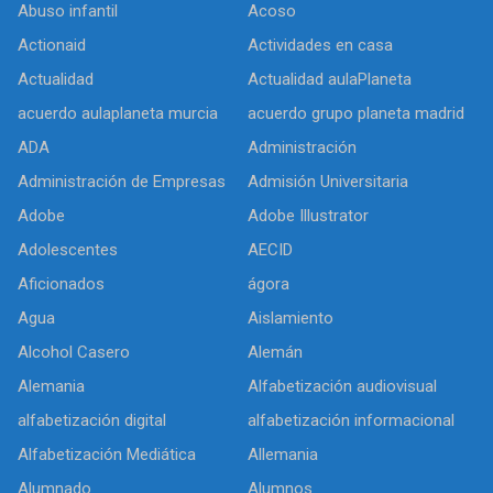
Abuso infantil
Acoso
Actionaid
Actividades en casa
Actualidad
Actualidad aulaPlaneta
acuerdo aulaplaneta murcia
acuerdo grupo planeta madrid
ADA
Administración
Administración de Empresas
Admisión Universitaria
Adobe
Adobe Illustrator
Adolescentes
AECID
Aficionados
ágora
Agua
Aislamiento
Alcohol Casero
Alemán
Alemania
Alfabetización audiovisual
alfabetización digital
alfabetización informacional
Alfabetización Mediática
Allemania
Alumnado
Alumnos