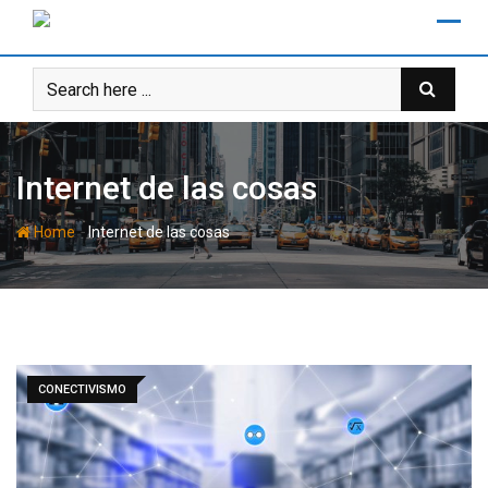
Skip
to
content
Internet de las cosas
-
Home
Internet de las cosas
CONECTIVISMO