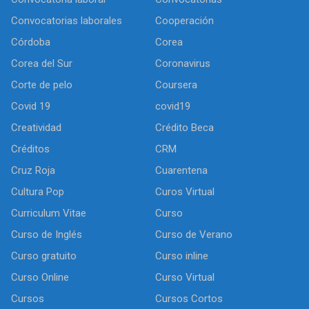
Convocatorias laborales
Cooperación
Córdoba
Corea
Corea del Sur
Coronavirus
Corte de pelo
Coursera
Covid 19
covid19
Creatividad
Crédito Beca
Créditos
CRM
Cruz Roja
Cuarentena
Cultura Pop
Curos Virtual
Curriculum Vitae
Curso
Curso de Inglés
Curso de Verano
Curso gratuito
Curso inline
Curso Online
Curso Virtual
Cursos
Cursos Cortos