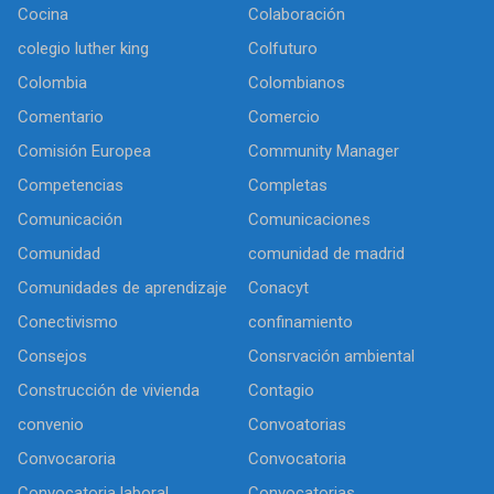
Cocina
Colaboración
colegio luther king
Colfuturo
Colombia
Colombianos
Comentario
Comercio
Comisión Europea
Community Manager
Competencias
Completas
Comunicación
Comunicaciones
Comunidad
comunidad de madrid
Comunidades de aprendizaje
Conacyt
Conectivismo
confinamiento
Consejos
Consrvación ambiental
Construcción de vivienda
Contagio
convenio
Convoatorias
Convocaroria
Convocatoria
Convocatoria laboral
Convocatorias