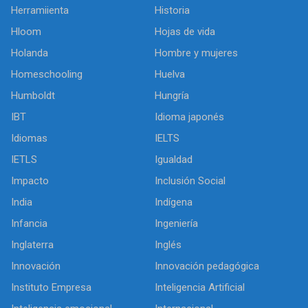
Herramiienta
Historia
Hloom
Hojas de vida
Holanda
Hombre y mujeres
Homeschooling
Huelva
Humboldt
Hungría
IBT
Idioma japonés
Idiomas
IELTS
IETLS
Igualdad
Impacto
Inclusión Social
India
Indígena
Infancia
Ingeniería
Inglaterra
Inglés
Innovación
Innovación pedagógica
Instituto Empresa
Inteligencia Artificial