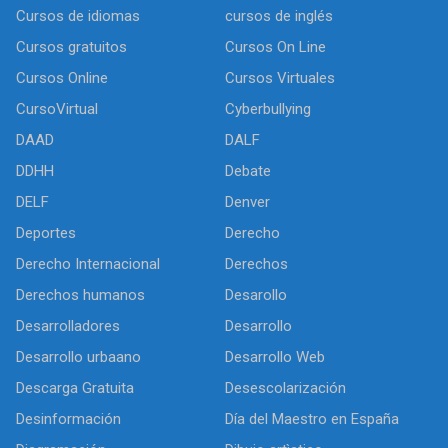
Cursos de idiomas
cursos de inglés
Cursos gratuitos
Cursos On Line
Cursos Online
Cursos Virtuales
CursoVirtual
Cyberbullying
DAAD
DALF
DDHH
Debate
DELF
Denver
Deportes
Derecho
Derecho Internacional
Derechos
Derechos humanos
Desarollo
Desarrolladores
Desarrollo
Desarrollo urbaano
Desarrollo Web
Descarga Gratuita
Desescolarización
Desinformación
Día del Maestro en España