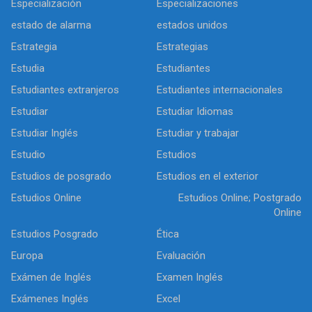
Especialización
Especializaciones
estado de alarma
estados unidos
Estrategia
Estrategias
Estudia
Estudiantes
Estudiantes extranjeros
Estudiantes internacionales
Estudiar
Estudiar Idiomas
Estudiar Inglés
Estudiar y trabajar
Estudio
Estudios
Estudios de posgrado
Estudios en el exterior
Estudios Online
Estudios Online; Postgrado
Online
Estudios Posgrado
Ética
Europa
Evaluación
Exámen de Inglés
Examen Inglés
Exámenes Inglés
Excel