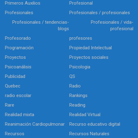
Primeros Auxilios
Profesional
Profesionales
Profesionales / profesionales
Profesionales / tendencias-
Profesionales / vida-
blogs
profesional
Profesorado
profesores
Programación
Propiedad Intelectual
Proyectos
Proyectos sociales
Psicoanálisis
Psicologia
Publicidad
QS
Quebec
Radio
radio escolar
Rankings
Rare
Reading
Realidad mixta
Realidad Virtual
Reanimación Cardiopulmonar
Recurso educativo digital
Recursos
Recursos Naturales