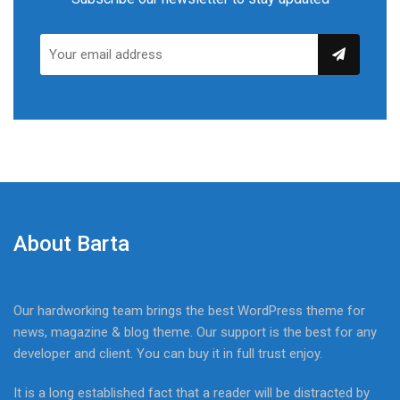
About Barta
Our hardworking team brings the best WordPress theme for
news, magazine & blog theme. Our support is the best for any
developer and client. You can buy it in full trust enjoy.
It is a long established fact that a reader will be distracted by