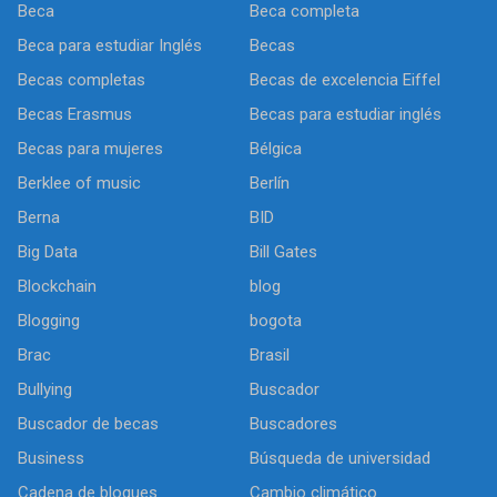
Beca
Beca completa
Beca para estudiar Inglés
Becas
Becas completas
Becas de excelencia Eiffel
Becas Erasmus
Becas para estudiar inglés
Becas para mujeres
Bélgica
Berklee of music
Berlín
Berna
BID
Big Data
Bill Gates
Blockchain
blog
Blogging
bogota
Brac
Brasil
Bullying
Buscador
Buscador de becas
Buscadores
Business
Búsqueda de universidad
Cadena de bloques
Cambio climático