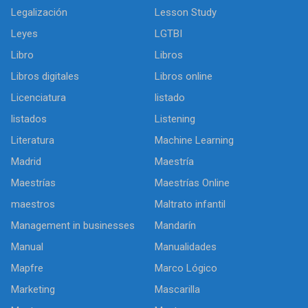
Legalización
Lesson Study
Leyes
LGTBI
Libro
Libros
Libros digitales
Libros online
Licenciatura
listado
listados
Listening
Literatura
Machine Learning
Madrid
Maestría
Maestrías
Maestrías Online
maestros
Maltrato infantil
Management in businesses
Mandarín
Manual
Manualidades
Mapfre
Marco Lógico
Marketing
Mascarilla