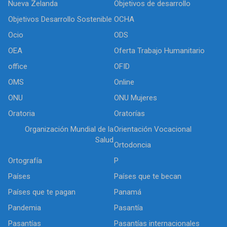
Nueva Zelanda
Objetivos de desarrollo
Objetivos Desarrollo Sostenible
OCHA
Ocio
ODS
OEA
Oferta Trabajo Humanitario
office
OFID
OMS
Online
ONU
ONU Mujeres
Oratoria
Oratorías
Organización Mundial de la
Orientación Vocacional
Salud
Ortodoncia
Ortografía
P
Países
Países que te becan
Países que te pagan
Panamá
Pandemia
Pasantía
Pasantías
Pasantías internacionales