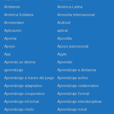
Ambiente
América Latina
América Solidaria
Amnistía Internacional
Amsterdam
Android
Aplicación
aplicar
Aportar
Apostilla
Apoyo
Apoyo psicosocial
App
Apple
Aprende un idioma
Aprender
aprendizaje
Aprendizaje a distancia
Aprendizaje a través del juego
Aprendizaje activo
Aprendizaje adaptativo
Aprendizaje colaborativo
Aprendizaje cooperativo
Aprendizaje formal
Aprendizaje informal
Aprendizaje interdisciplinar
Aprendizaje mixto
Aprendizaje móvil