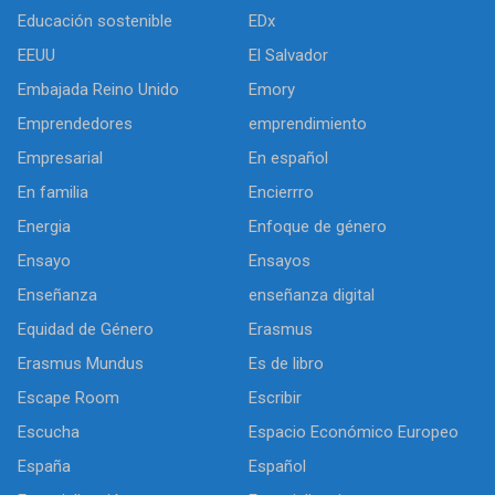
Educación sostenible
EDx
EEUU
El Salvador
Embajada Reino Unido
Emory
Emprendedores
emprendimiento
Empresarial
En español
En familia
Encierrro
Energia
Enfoque de género
Ensayo
Ensayos
Enseñanza
enseñanza digital
Equidad de Género
Erasmus
Erasmus Mundus
Es de libro
Escape Room
Escribir
Escucha
Espacio Económico Europeo
España
Español