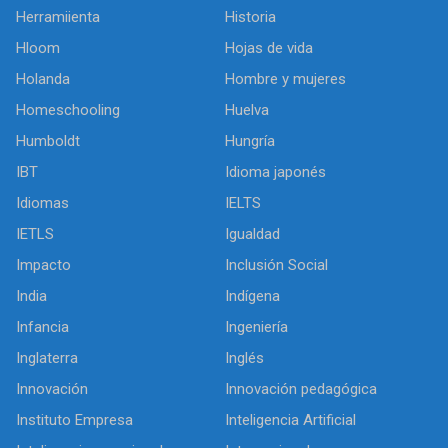
Herramiienta
Historia
Hloom
Hojas de vida
Holanda
Hombre y mujeres
Homeschooling
Huelva
Humboldt
Hungría
IBT
Idioma japonés
Idiomas
IELTS
IETLS
Igualdad
Impacto
Inclusión Social
India
Indígena
Infancia
Ingeniería
Inglaterra
Inglés
Innovación
Innovación pedagógica
Instituto Empresa
Inteligencia Artificial