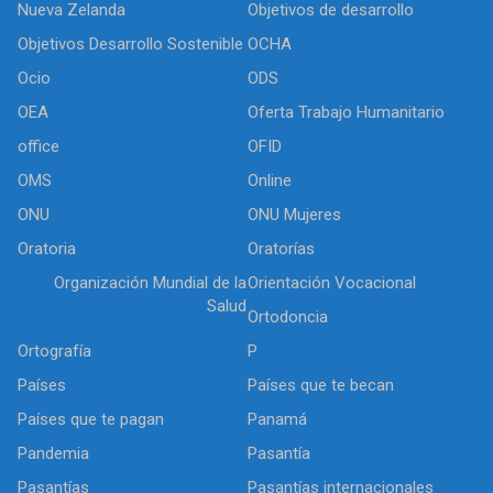
Nueva Zelanda
Objetivos de desarrollo
Objetivos Desarrollo Sostenible
OCHA
Ocio
ODS
OEA
Oferta Trabajo Humanitario
office
OFID
OMS
Online
ONU
ONU Mujeres
Oratoria
Oratorías
Organización Mundial de la
Orientación Vocacional
Salud
Ortodoncia
Ortografía
P
Países
Países que te becan
Países que te pagan
Panamá
Pandemia
Pasantía
Pasantías
Pasantías internacionales