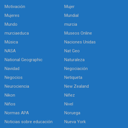
Motivación
Mujer
Mujeres
Mundial
Mundo
murcia
murciaeduca
Museos Online
Música
Naciones Unidas
NASA
Nat Geo
National Geographic
Naturaleza
Navidad
Negociación
Negocios
Netiqueta
Neurociencia
New Zealand
Nikon
Niñez
Niños
Nivel
Normas APA
Noruega
Noticias sobre educación
Nueva York