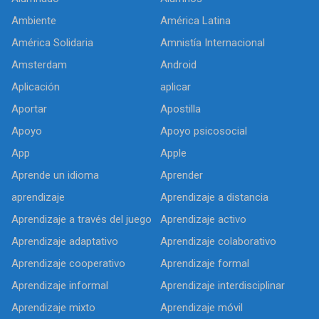
Ambiente
América Latina
América Solidaria
Amnistía Internacional
Amsterdam
Android
Aplicación
aplicar
Aportar
Apostilla
Apoyo
Apoyo psicosocial
App
Apple
Aprende un idioma
Aprender
aprendizaje
Aprendizaje a distancia
Aprendizaje a través del juego
Aprendizaje activo
Aprendizaje adaptativo
Aprendizaje colaborativo
Aprendizaje cooperativo
Aprendizaje formal
Aprendizaje informal
Aprendizaje interdisciplinar
Aprendizaje mixto
Aprendizaje móvil