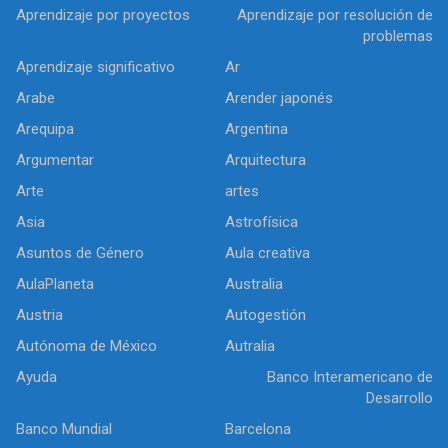
Aprendizaje por proyectos
Aprendizaje por resolución de
problemas
Aprendizaje significativo
Ar
Arabe
Arender japonés
Arequipa
Argentina
Argumentar
Arquitectura
Arte
artes
Asia
Astrofísica
Asuntos de Género
Aula creativa
AulaPlaneta
Australia
Austria
Autogestión
Autónoma de México
Autralia
Ayuda
Banco Interamericano de
Desarrollo
Banco Mundial
Barcelona