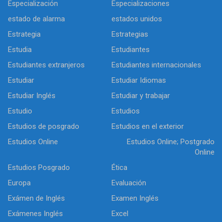
Especialización
Especializaciones
estado de alarma
estados unidos
Estrategia
Estrategias
Estudia
Estudiantes
Estudiantes extranjeros
Estudiantes internacionales
Estudiar
Estudiar Idiomas
Estudiar Inglés
Estudiar y trabajar
Estudio
Estudios
Estudios de posgrado
Estudios en el exterior
Estudios Online
Estudios Online; Postgrado
Online
Estudios Posgrado
Ética
Europa
Evaluación
Exámen de Inglés
Examen Inglés
Exámenes Inglés
Excel