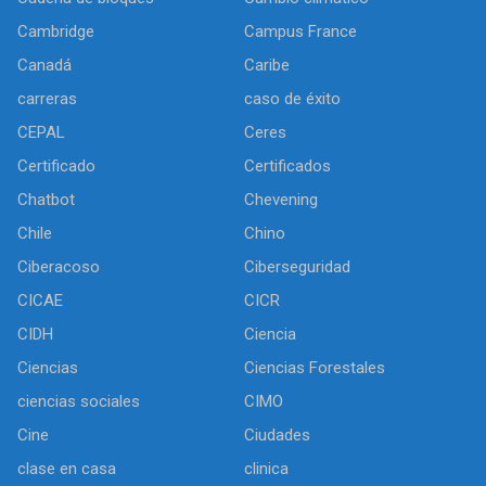
Cambridge
Campus France
Canadá
Caribe
carreras
caso de éxito
CEPAL
Ceres
Certificado
Certificados
Chatbot
Chevening
Chile
Chino
Ciberacoso
Ciberseguridad
CICAE
CICR
CIDH
Ciencia
Ciencias
Ciencias Forestales
ciencias sociales
CIMO
Cine
Ciudades
clase en casa
clinica