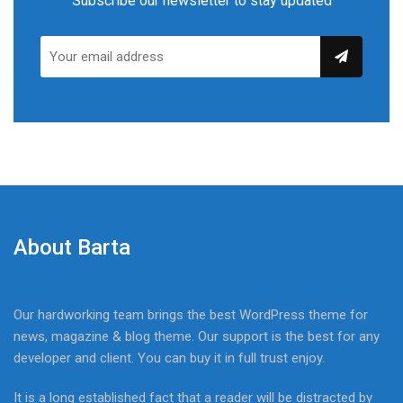
Subscribe our newsletter to stay updated
About Barta
Our hardworking team brings the best WordPress theme for
news, magazine & blog theme. Our support is the best for any
developer and client. You can buy it in full trust enjoy.
It is a long established fact that a reader will be distracted by