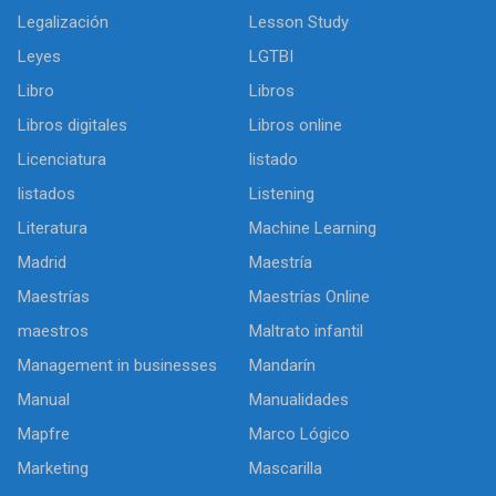
Legalización
Lesson Study
Leyes
LGTBI
Libro
Libros
Libros digitales
Libros online
Licenciatura
listado
listados
Listening
Literatura
Machine Learning
Madrid
Maestría
Maestrías
Maestrías Online
maestros
Maltrato infantil
Management in businesses
Mandarín
Manual
Manualidades
Mapfre
Marco Lógico
Marketing
Mascarilla