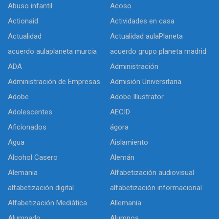
Abuso infantil
Acoso
Actionaid
Actividades en casa
Actualidad
Actualidad aulaPlaneta
acuerdo aulaplaneta murcia
acuerdo grupo planeta madrid
ADA
Administración
Administración de Empresas
Admisión Universitaria
Adobe
Adobe Illustrator
Adolescentes
AECID
Aficionados
ágora
Agua
Aislamiento
Alcohol Casero
Alemán
Alemania
Alfabetización audiovisual
alfabetización digital
alfabetización informacional
Alfabetización Mediática
Allemania
Alumnado
Alumnos