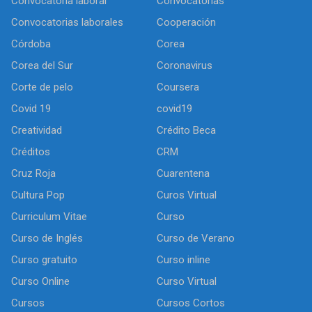
Convocatoria laboral
Convocatorias
Convocatorias laborales
Cooperación
Córdoba
Corea
Corea del Sur
Coronavirus
Corte de pelo
Coursera
Covid 19
covid19
Creatividad
Crédito Beca
Créditos
CRM
Cruz Roja
Cuarentena
Cultura Pop
Curos Virtual
Curriculum Vitae
Curso
Curso de Inglés
Curso de Verano
Curso gratuito
Curso inline
Curso Online
Curso Virtual
Cursos
Cursos Cortos