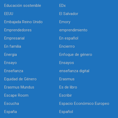
Educación sostenible
EDx
EEUU
El Salvador
Embajada Reino Unido
Emory
Emprendedores
emprendimiento
Empresarial
En español
En familia
Encierrro
Energia
Enfoque de género
Ensayo
Ensayos
Enseñanza
enseñanza digital
Equidad de Género
Erasmus
Erasmus Mundus
Es de libro
Escape Room
Escribir
Escucha
Espacio Económico Europeo
España
Español