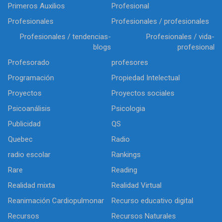
Primeros Auxilios
Profesional
Profesionales
Profesionales / profesionales
Profesionales / tendencias-
Profesionales / vida-
blogs
profesional
Profesorado
profesores
Programación
Propiedad Intelectual
Proyectos
Proyectos sociales
Psicoanálisis
Psicologia
Publicidad
QS
Quebec
Radio
radio escolar
Rankings
Rare
Reading
Realidad mixta
Realidad Virtual
Reanimación Cardiopulmonar
Recurso educativo digital
Recursos
Recursos Naturales