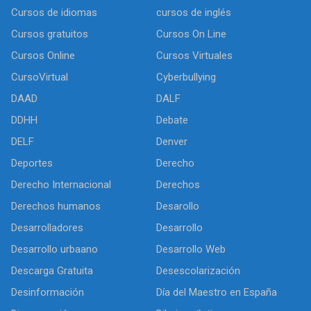
Cursos de idiomas
cursos de inglés
Cursos gratuitos
Cursos On Line
Cursos Online
Cursos Virtuales
CursoVirtual
Cyberbullying
DAAD
DALF
DDHH
Debate
DELF
Denver
Deportes
Derecho
Derecho Internacional
Derechos
Derechos humanos
Desarollo
Desarrolladores
Desarrollo
Desarrollo urbaano
Desarrollo Web
Descarga Gratuita
Desescolarización
Desinformación
Día del Maestro en España