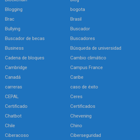
Blogging
bogota
Brac
Brasil
Bullying
Buscador
Buscador de becas
Buscadores
Business
Búsqueda de universidad
Cadena de bloques
Cambio climático
Cambridge
Campus France
Canadá
Caribe
carreras
caso de éxito
CEPAL
Ceres
Certificado
Certificados
Chatbot
Chevening
Chile
Chino
Ciberacoso
Ciberseguridad