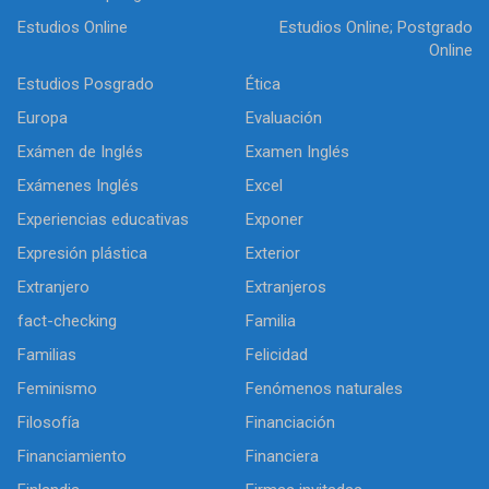
Estudios Online
Estudios Online; Postgrado
Online
Estudios Posgrado
Ética
Europa
Evaluación
Exámen de Inglés
Examen Inglés
Exámenes Inglés
Excel
Experiencias educativas
Exponer
Expresión plástica
Exterior
Extranjero
Extranjeros
fact-checking
Familia
Familias
Felicidad
Feminismo
Fenómenos naturales
Filosofía
Financiación
Financiamiento
Financiera