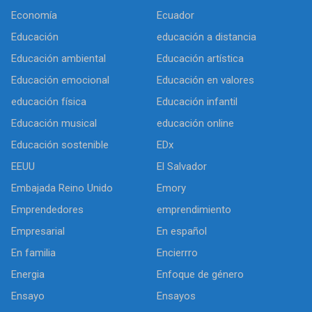
Economía
Ecuador
Educación
educación a distancia
Educación ambiental
Educación artística
Educación emocional
Educación en valores
educación física
Educación infantil
Educación musical
educación online
Educación sostenible
EDx
EEUU
El Salvador
Embajada Reino Unido
Emory
Emprendedores
emprendimiento
Empresarial
En español
En familia
Encierrro
Energia
Enfoque de género
Ensayo
Ensayos