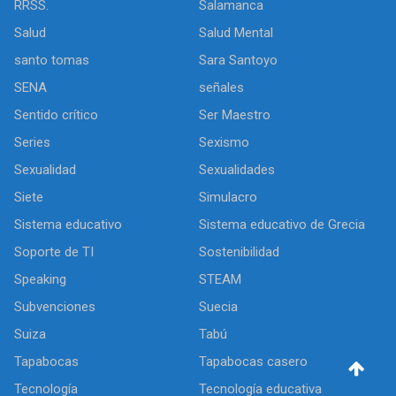
RRSS.
Salamanca
Salud
Salud Mental
santo tomas
Sara Santoyo
SENA
señales
Sentido crítico
Ser Maestro
Series
Sexismo
Sexualidad
Sexualidades
Siete
Simulacro
Sistema educativo
Sistema educativo de Grecia
Soporte de TI
Sostenibilidad
Speaking
STEAM
Subvenciones
Suecia
Suiza
Tabú
Tapabocas
Tapabocas casero
Tecnología
Tecnología educativa