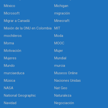
México
Michigan
Microsoft
migración
Migrar a Canadá
Minecraft
Misión de la ONU en Colombia
MIT
mochileros
Moda
Moma
MOOC
Motivación
Mujer
Mujeres
Mundial
Mundo
murcia
murciaeduca
Museos Online
Música
Naciones Unidas
NASA
Nat Geo
National Geographic
Naturaleza
Navidad
Negociación