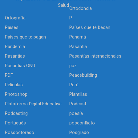
Salud
Ortodoncia
Ortografía
P
Países
Países que te becan
Países que te pagan
Panamá
Pandemia
Pasantía
Pasantías
Pasantías internacionales
Pasantías ONU
paz
PDF
Peacebuilding
Películas
Perú
Photoshop
Plantillas
Plataforma Digital Educativa
Podcast
Podcasting
poesía
Portugués
posconflicto
Posdoctorado
Posgrado