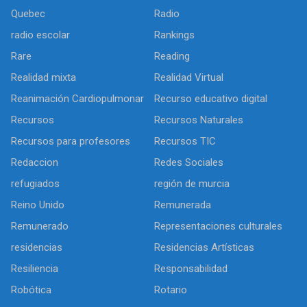
Quebec
Radio
radio escolar
Rankings
Rare
Reading
Realidad mixta
Realidad Virtual
Reanimación Cardiopulmonar
Recurso educativo digital
Recursos
Recursos Naturales
Recursos para profesores
Recursos TIC
Redaccion
Redes Sociales
refugiados
región de murcia
Reino Unido
Remunerada
Remunerado
Representaciones culturales
residencias
Residencias Artísticas
Resiliencia
Responsabilidad
Robótica
Rotario