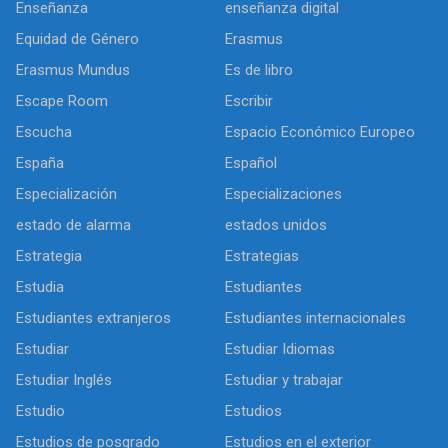
Enseñanza
enseñanza digital
Equidad de Género
Erasmus
Erasmus Mundus
Es de libro
Escape Room
Escribir
Escucha
Espacio Económico Europeo
España
Español
Especialización
Especializaciones
estado de alarma
estados unidos
Estrategia
Estrategias
Estudia
Estudiantes
Estudiantes extranjeros
Estudiantes internacionales
Estudiar
Estudiar Idiomas
Estudiar Inglés
Estudiar y trabajar
Estudio
Estudios
Estudios de posgrado
Estudios en el exterior