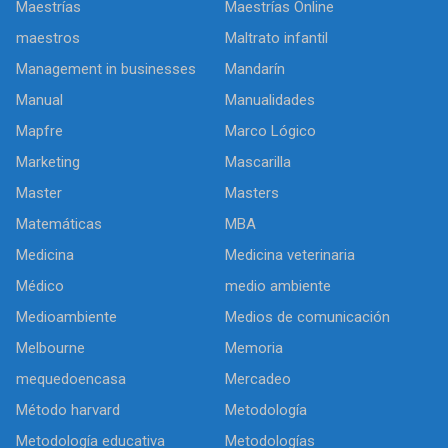
Maestrías
Maestrías Online
maestros
Maltrato infantil
Management in businesses
Mandarín
Manual
Manualidades
Mapfre
Marco Lógico
Marketing
Mascarilla
Master
Masters
Matemáticas
MBA
Medicina
Medicina veterinaria
Médico
medio ambiente
Medioambiente
Medios de comunicación
Melbourne
Memoria
mequedoencasa
Mercadeo
Método harvard
Metodología
Metodología educativa
Metodologías