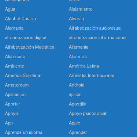
Agua
Aislamiento
Alcohol Casero
Alemán
Alemania
Alfabetización audiovisual
alfabetización digital
alfabetización informacional
Alfabetización Mediática
Allemania
Alumnado
Alumnos
Ambiente
América Latina
América Solidaria
Amnistía Internacional
Amsterdam
Android
Aplicación
aplicar
Aportar
Apostilla
Apoyo
Apoyo psicosocial
App
Apple
Aprende un idioma
Aprender