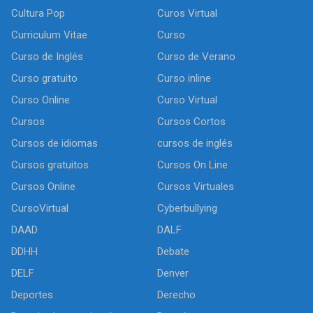
Cultura Pop
Curos Virtual
Curriculum Vitae
Curso
Curso de Inglés
Curso de Verano
Curso gratuito
Curso inline
Curso Online
Curso Virtual
Cursos
Cursos Cortos
Cursos de idiomas
cursos de inglés
Cursos gratuitos
Cursos On Line
Cursos Online
Cursos Virtuales
CursoVirtual
Cyberbullying
DAAD
DALF
DDHH
Debate
DELF
Denver
Deportes
Derecho