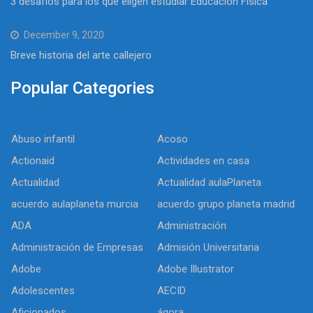
3 desafíos para los que eligen estudiar Educación Física
December 9, 2020
Breve historia del arte callejero
Popular Categories
Abuso infantil
Acoso
Actionaid
Actividades en casa
Actualidad
Actualidad aulaPlaneta
acuerdo aulaplaneta murcia
acuerdo grupo planeta madrid
ADA
Administración
Administración de Empresas
Admisión Universitaria
Adobe
Adobe Illustrator
Adolescentes
AECID
Aficionados
ágora