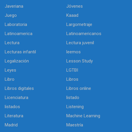
Javeriana
Jóvenes
Juego
Kaaad
Laboratoria
Largometraje
Latinoamerica
Latinoamericanos
Lectura
Lectura juvenil
Lecturas infantil
leemos
Legalización
Lesson Study
Leyes
LGTBI
Libro
Libros
Libros digitales
Libros online
Licenciatura
listado
listados
Listening
Literatura
Machine Learning
Madrid
Maestría