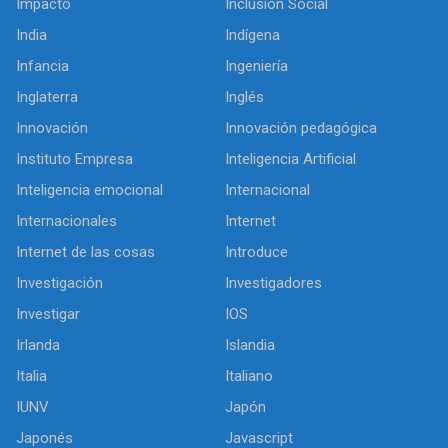
Impacto
Inclusión Social
India
Indígena
Infancia
Ingeniería
Inglaterra
Inglés
Innovación
Innovación pedagógica
Instituto Empresa
Inteligencia Artificial
Inteligencia emocional
Internacional
Internacionales
Internet
Internet de las cosas
Introduce
Investigación
Investigadores
Investigar
IOS
Irlanda
Islandia
Italia
Italiano
IUNV
Japón
Japonés
Javascript