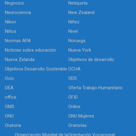
Negocios
Netiqueta
Neurociencia
New Zealand
Nikon
Niñez
Niños
Nivel
Normas APA
Noruega
Noticias sobre educación
Nueva York
Nueva Zelanda
Objetivos de desarrollo
Objetivos Desarrollo Sostenible
OCHA
Ocio
ODS
OEA
Oferta Trabajo Humanitario
office
OFID
OMS
Online
ONU
ONU Mujeres
Oratoria
Oratorías
Organización Mundial de la
Orientación Vocacional