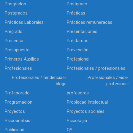
Posgrados
Postgrado
Postgrados
Prácticas
Prácticas Laborales
Prácticas remuneradas
Pregrado
Presentaciones
Presentar
Préstamos
Presupuesto
Prevención
Primeros Auxilios
Profesional
Profesionales
Profesionales / profesionales
Profesionales / tendencias-
Profesionales / vida-
blogs
profesional
Profesorado
profesores
Programación
Propiedad Intelectual
Proyectos
Proyectos sociales
Psicoanálisis
Psicologia
Publicidad
QS